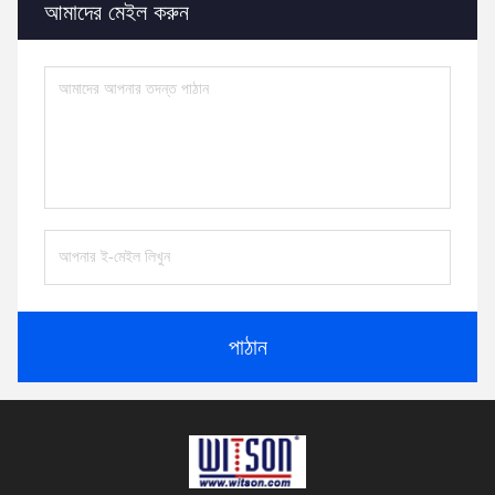
আমাদের মেইল ​​করুন
পাঠান