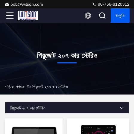
bob@witson.com
86-756-8120312
উদ্ধৃতি
পিয়ুজোট ২০৭ কার স্টেরিও
বাড়ি
>
পণ্য
>
চীন পিয়ুজোট ২০৭ কার স্টেরিও
পিয়ুজোট ২০৭ কার স্টেরিও