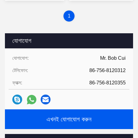
1
যোগাযোগ
যোগাযোগ:
Mr. Bob Cui
টেলিফোন:
86-756-8120312
ফ্যাক্স:
86-756-8120355
এখনই যোগাযোগ করুন