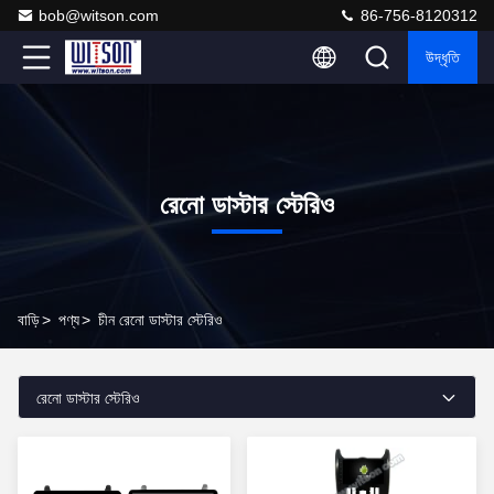
bob@witson.com
86-756-8120312
উদ্ধৃতি
রেনো ডাস্টার স্টেরিও
বাড়ি
>
পণ্য
>
চীন রেনো ডাস্টার স্টেরিও
রেনো ডাস্টার স্টেরিও