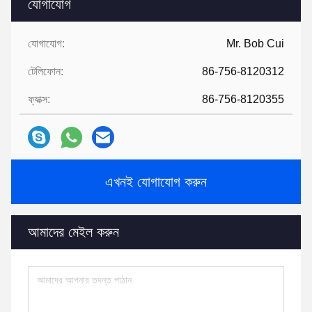
যোগাযোগ
যোগাযোগ:
Mr. Bob Cui
টেলিফোন:
86-756-8120312
ফ্যাক্স:
86-756-8120355
এখনই যোগাযোগ করুন
আমাদের মেইল ​​করুন