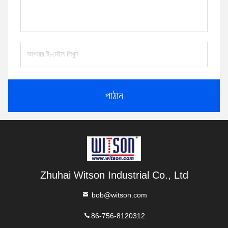
পাঠান
Zhuhai Witson Industrial Co., Ltd
bob@witson.com
86-756-8120312