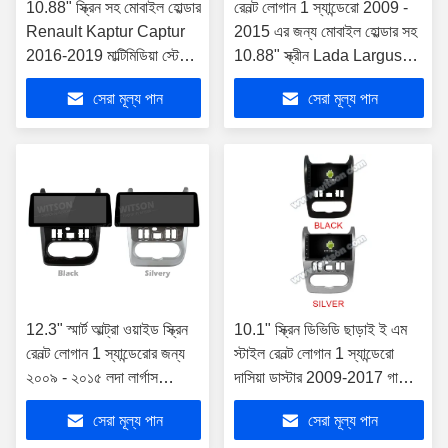
10.88" স্ক্রিন সহ মোবাইল হোল্ডার
রেনল্ট লোগান 1 স্যান্ডেরো 2009 -
Renault Kaptur Captur
2015 এর জন্য মোবাইল হোল্ডার সহ
2016-2019 মাল্টিমিডিয়া স্টেরিও
10.88" স্ক্রীন Lada Largus
জিপিএস কারপ্লে প্লেয়ার
Lergus 2012 - 2020 Dacia
সেরা মূল্য পান
সেরা মূল্য পান
মাল্টিমিডিয়া স্টে
Du এর জন্য
12.3" স্মার্ট আল্ট্রা ওয়াইড স্ক্রিন
10.1" স্ক্রিন ডিভিডি ছাড়াই ই এম
রেনল্ট লোগান 1 স্যান্ডেরোর জন্য
স্টাইল রেনল্ট লোগান 1 স্যান্ডেরো
২০০৯ - ২০১৫ লদা লার্গাস
দাসিয়া ডাস্টার 2009-2017 গাড়ি
লার্গাসের জন্য ২০১২ - ২০২০
মাল্টিমিডিয়া স্টেরিও জিপিএস গাড়ি
সেরা মূল্য পান
সেরা মূল্য পান
ড্যাসিয়া ডাস্টের জন্য