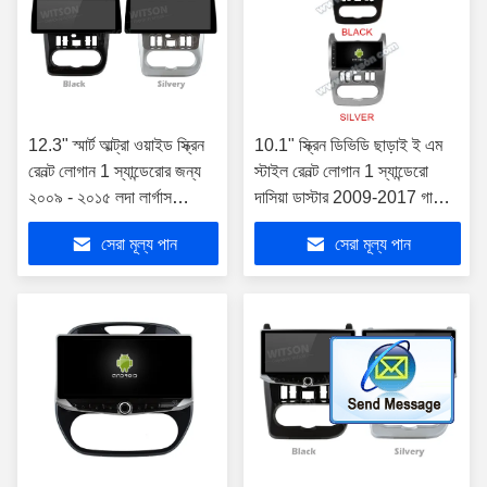
12.3" স্মার্ট আল্ট্রা ওয়াইড স্ক্রিন
10.1" স্ক্রিন ডিভিডি ছাড়াই ই এম
রেনল্ট লোগান 1 স্যান্ডেরোর জন্য
স্টাইল রেনল্ট লোগান 1 স্যান্ডেরো
২০০৯ - ২০১৫ লদা লার্গাস
দাসিয়া ডাস্টার 2009-2017 গাড়ি
লার্গাসের জন্য ২০১২ - ২০২০
মাল্টিমিডিয়া স্টেরিও জিপিএস গাড়ি
সেরা মূল্য পান
সেরা মূল্য পান
ড্যাসিয়া ডাস্টের জন্য