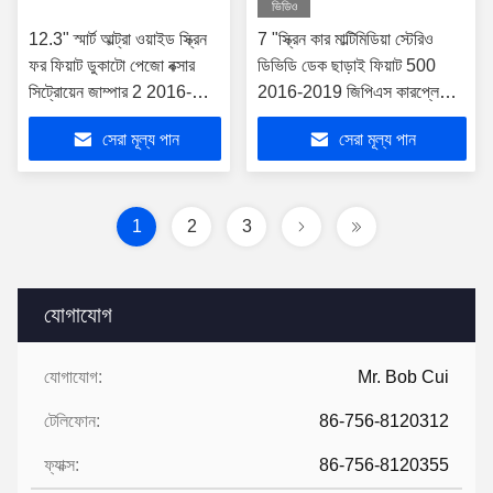
ভিডিও
12.3" স্মার্ট আল্ট্রা ওয়াইড স্ক্রিন
7 "স্ক্রিন কার মাল্টিমিডিয়া স্টেরিও
ফর ফিয়াট ডুকাটো পেজো বক্সার
ডিভিডি ডেক ছাড়াই ফিয়াট 500
সিট্রোয়েন জাম্পার 2 2016-
2016-2019 জিপিএস কারপ্লে
2022
প্লেয়ারের জন্য
সেরা মূল্য পান
সেরা মূল্য পান
1
2
3
যোগাযোগ
যোগাযোগ:
Mr. Bob Cui
টেলিফোন:
86-756-8120312
ফ্যাক্স:
86-756-8120355