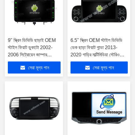
9" স্ক্রিন ডিভিডি ছাড়াই OEM
6.5" স্ক্রিন OEM স্টাইল ডিভিডি
স্টাইল ফিয়াট ডুকাটো 2002-
ডেক ছাড়া ফিয়াট পান্ডা 2013-
2006 সিট্রোয়েন জাম্পার
2020 গাড়ির মাল্টিমিডিয়া স্টেরিও
পিউজিওট বক্সার 2002-2006
জিপিএস কারপ্লে প্লেয়ারের জন্য
সেরা মূল্য পান
সেরা মূল্য পান
গাড়ি মাল্টিমিডিয়া স্টেরিও জিপিএস
কারপ্লে প্লেয়ার