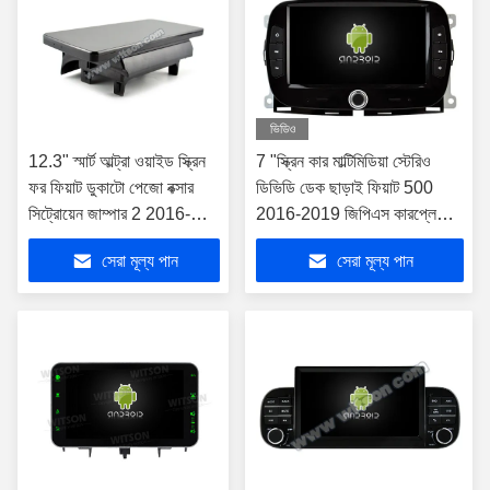
ভিডিও
12.3" স্মার্ট আল্ট্রা ওয়াইড স্ক্রিন
7 "স্ক্রিন কার মাল্টিমিডিয়া স্টেরিও
ফর ফিয়াট ডুকাটো পেজো বক্সার
ডিভিডি ডেক ছাড়াই ফিয়াট 500
সিট্রোয়েন জাম্পার 2 2016-
2016-2019 জিপিএস কারপ্লে
2022
প্লেয়ারের জন্য
সেরা মূল্য পান
সেরা মূল্য পান