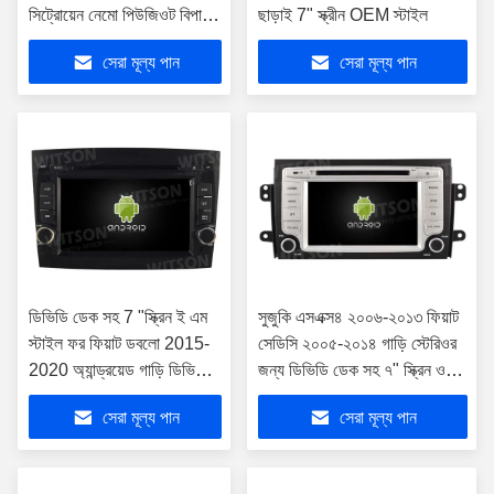
সিট্রোয়েন নেমো পিউজিওট বিপার
ছাড়াই 7" স্ক্রীন OEM স্টাইল
2008-2017 এর জন্য
সেরা মূল্য পান
সেরা মূল্য পান
ডিভিডি ডেক সহ 7 "স্ক্রিন ই এম
সুজুকি এসএক্স৪ ২০০৬-২০১৩ ফিয়াট
স্টাইল ফর ফিয়াট ডবলো 2015-
সেডিসি ২০০৫-২০১৪ গাড়ি স্টেরিওর
2020 অ্যান্ড্রয়েড গাড়ি ডিভিডি
জন্য ডিভিডি ডেক সহ ৭" স্ক্রিন ওএম
জিপিএস মাল্টিমিডিয়া স্টেরিও
স্টাইল
সেরা মূল্য পান
সেরা মূল্য পান