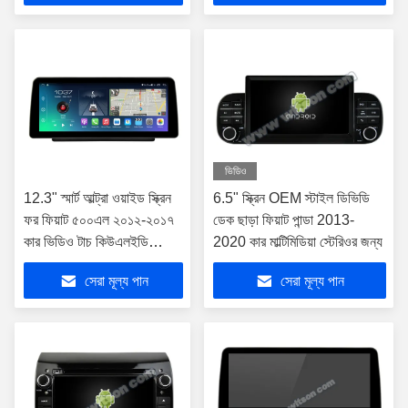
ভিডিও
12.3" স্মার্ট আল্ট্রা ওয়াইড স্ক্রিন
6.5" স্ক্রিন OEM স্টাইল ডিভিডি
ফর ফিয়াট ৫০০এল ২০১২-২০১৭
ডেক ছাড়া ফিয়াট পান্ডা 2013-
কার ভিডিও টাচ কিউএলইডি
2020 কার মাল্টিমিডিয়া স্টেরিওর জন্য
মাল্টিমিডিয়া স্টেরিও নেভিগেশন
সেরা মূল্য পান
সেরা মূল্য পান
কারপ্লে ওয়্যারলেস