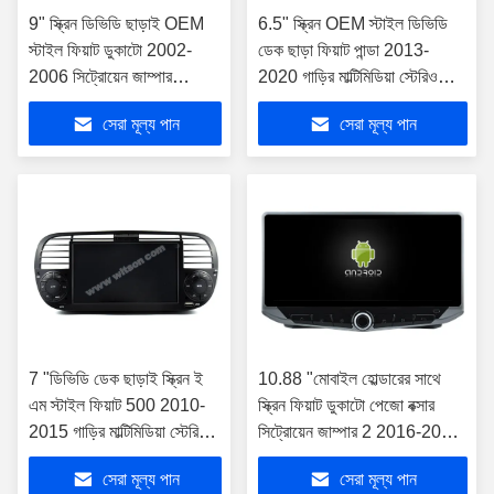
9" স্ক্রিন ডিভিডি ছাড়াই OEM
6.5" স্ক্রিন OEM স্টাইল ডিভিডি
স্টাইল ফিয়াট ডুকাটো 2002-
ডেক ছাড়া ফিয়াট পান্ডা 2013-
2006 সিট্রোয়েন জাম্পার
2020 গাড়ির মাল্টিমিডিয়া স্টেরিও
পিউজিওট বক্সার 2002-2006
জিপিএস কারপ্লে প্লেয়ারের জন্য
সেরা মূল্য পান
সেরা মূল্য পান
গাড়ি মাল্টিমিডিয়া স্টেরিও জিপিএস
কারপ্লে প্লেয়ার
7 "ডিভিডি ডেক ছাড়াই স্ক্রিন ই
10.88 "মোবাইল হোল্ডারের সাথে
এম স্টাইল ফিয়াট 500 2010-
স্ক্রিন ফিয়াট ডুকাটো পেজো বক্সার
2015 গাড়ির মাল্টিমিডিয়া স্টেরিও
সিট্রোয়েন জাম্পার 2 2016-2022
জিপিএস কারপ্লে প্লেয়ারের জন্য
এর জন্য
সেরা মূল্য পান
সেরা মূল্য পান