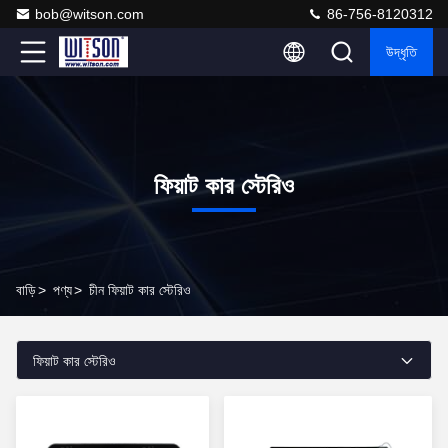
bob@witson.com
86-756-8120312
উদ্ধৃতি
ফিয়াট কার স্টেরিও
বাড়ি
>
পণ্য
>
চীন ফিয়াট কার স্টেরিও
ফিয়াট কার স্টেরিও