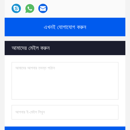
এখনই যোগাযোগ করুন
আমাদের মেইল ​​করুন