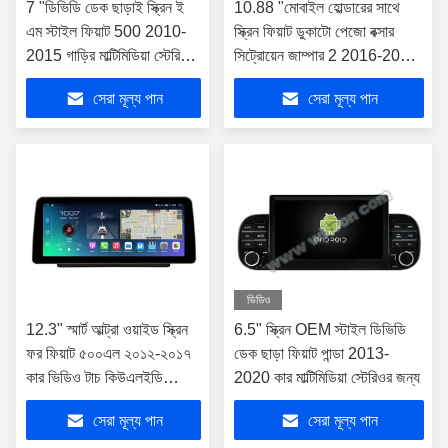
7 "ডিভিডি ডেক ছাড়াই স্ক্রিন ই
10.88 "মোবাইল হোল্ডারের সাথে
এম স্টাইল ফিয়াট 500 2010-
স্ক্রিন ফিয়াট ডুকাটো পেজো বক্সার
2015 গাড়ির মাল্টিমিডিয়া স্টেরিও
সিট্রোয়েন জাম্পার 2 2016-2022
জিপিএস কারপ্লে প্লেয়ারের জন্য
এর জন্য
সেরা মূল্য পান
সেরা মূল্য পান
ভিডিও
12.3" স্মার্ট আল্ট্রা ওয়াইড স্ক্রিন
6.5" স্ক্রিন OEM স্টাইল ডিভিডি
ফর ফিয়াট ৫০০এল ২০১২-২০১৭
ডেক ছাড়া ফিয়াট পান্ডা 2013-
কার ভিডিও টাচ কিউএলইডি
2020 কার মাল্টিমিডিয়া স্টেরিওর জন্য
মাল্টিমিডিয়া স্টেরিও নেভিগেশন
সেরা মূল্য পান
সেরা মূল্য পান
কারপ্লে ওয়্যারলেস