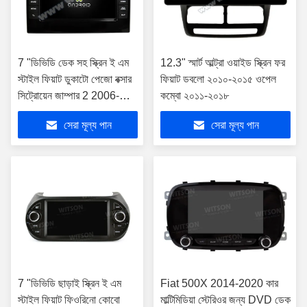
7 "ডিভিডি ডেক সহ স্ক্রিন ই এম
12.3" স্মার্ট আল্ট্রা ওয়াইড স্ক্রিন ফর
স্টাইল ফিয়াট ডুকাটো পেজো বক্সার
ফিয়াট ডবলো ২০১০-২০১৫ ওপেল
সিট্রোয়েন জাম্পার 2 2006-
কম্বো ২০১১-২০১৮
2016 এর জন্য
সেরা মূল্য পান
সেরা মূল্য পান
7 "ডিভিডি ছাড়াই স্ক্রিন ই এম
Fiat 500X 2014-2020 কার
স্টাইল ফিয়াট ফিওরিনো কোবো
মাল্টিমিডিয়া স্টেরিওর জন্য DVD ডেক