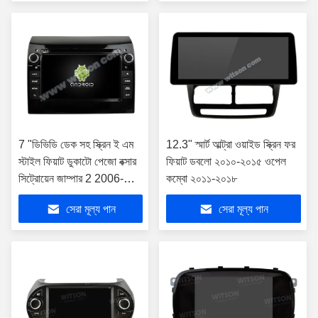
7 "ডিভিডি ডেক সহ স্ক্রিন ই এম
12.3" স্মার্ট আল্ট্রা ওয়াইড স্ক্রিন ফর
স্টাইল ফিয়াট ডুকাটো পেজো বক্সার
ফিয়াট ডবলো ২০১০-২০১৫ ওপেল
সিট্রোয়েন জাম্পার 2 2006-
কম্বো ২০১১-২০১৮
2016 এর জন্য
সেরা মূল্য পান
সেরা মূল্য পান