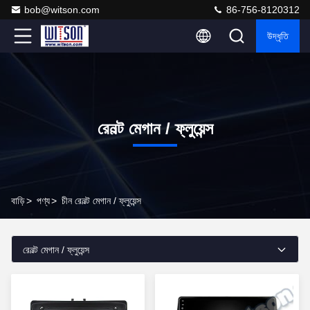
bob@witson.com
86-756-8120312
উদ্ধৃতি
রেনল্ট মেগান / ফ্লুয়েন্স
বাড়ি
>
পণ্য
>
চীন রেনল্ট মেগান / ফ্লুয়েন্স
রেনল্ট মেগান / ফ্লুয়েন্স