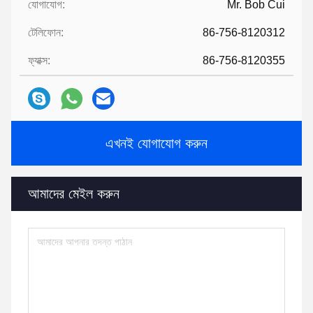
যোগাযোগ:
Mr. Bob Cui
টেলিফোন:
86-756-8120312
ফ্যাক্স:
86-756-8120355
এখনই যোগাযোগ করুন
আমাদের মেইল ​​করুন