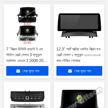
7 "স্ক্রিন ডিভিডি ছাড়াই ই এম
12.3" স্মার্ট আল্ট্রা ওয়াইড স্ক্রিন ফর
স্টাইল রেনল্ট মেগান 3 ফ্লুয়েন্স
রেনল্ট মেগান ২ ফ্লুয়েন্স ২০০২-২০০৮
স্যামসাং এসএম 3 2008-2014
কার স্টেরিও প্লেয়ার
গাড়ি স্টেরিওর জন্য
সেরা মূল্য পান
সেরা মূল্য পান