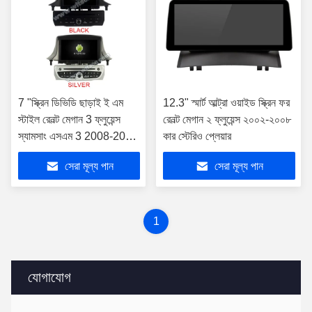
7 "স্ক্রিন ডিভিডি ছাড়াই ই এম
12.3" স্মার্ট আল্ট্রা ওয়াইড স্ক্রিন ফর
স্টাইল রেনল্ট মেগান 3 ফ্লুয়েন্স
রেনল্ট মেগান ২ ফ্লুয়েন্স ২০০২-২০০৮
স্যামসাং এসএম 3 2008-2014
কার স্টেরিও প্লেয়ার
গাড়ি স্টেরিওর জন্য
সেরা মূল্য পান
সেরা মূল্য পান
1
যোগাযোগ