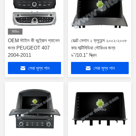
ভিডিও
OEM স্টাইল কী কন্ট্রোল প্যানেল
রেনল্ট মেগান ২ ফ্লুয়েন্স ২০০২-২০০৮
জন্য PEUGEOT 407
কার মাল্টিমিডিয়া স্টেরিওর জন্য
2004-2011
৯"/10.1" স্ক্রিন
সেরা মূল্য পান
সেরা মূল্য পান