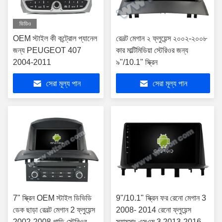
ভিডিও
OEM স্টাইল কী কন্ট্রোল প্যানেল
রেনল্ট মেগান ২ ফ্লুয়েন্স ২০০২-২০০৮
জন্য PEUGEOT 407
কার মাল্টিমিডিয়া স্টেরিওর জন্য
2004-2011
৯"/10.1" স্ক্রিন
সেরা মূল্য পান
সেরা মূল্য পান
7" স্ক্রিন OEM স্টাইল ডিভিডি
9"/10.1" স্ক্রিন ফর রেনো মেগান 3
ডেক ছাড়া রেনল্ট মেগান 2 ফ্লুয়েন্স
2008- 2014 রেনো ফ্লুয়েন্স
2002-2008 গাড়ি স্টেরিওর
স্যামসাং এসএম 3 2013-2016