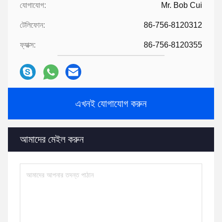
যোগাযোগ:
Mr. Bob Cui
টেলিফোন:
86-756-8120312
ফ্যাক্স:
86-756-8120355
এখনই যোগাযোগ করুন
আমাদের মেইল ​​করুন