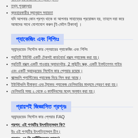
তথ্য পুনরুদ্ধার
ব্যবহারকারীর ম্যানুয়াল সহায়তা
যদি আপনার কোন প্রশ্ন থাকে বা আপনার সাহায্যের প্রয়োজন হয়, তাহলে দয়া করে
আমাদের সাথে যোগাযোগ করুন [ই-মেইল ঠিকানা] ।
প্যাকেজিং এবং শিপিংঃ
অ্যান্ড্রয়েড সিস্টেম কার প্লেয়ারের প্যাকেজিং এবং শিপিং
প্রতিটি ইউনিট একটি টেকসই কার্ডবোর্ড বাক্সে প্যাকেজ করা হয়।
প্রতিটি বাক্সে একটি পাওয়ার অ্যাডাপ্টার, 2 মাউন্টিং স্ক্রু, একটি ইনস্টলেশন গাইড
এবং একটি অ্যান্ড্রয়েড সিস্টেম কার প্লেয়ার রয়েছে।
বাক্সগুলি প্লাস্টিকের প্যাকেজ দিয়ে সিল করা আছে।
ইউনিটগুলি বীমাকৃত এবং ট্র্যাকড প্যাকেজ ডেলিভারির মাধ্যমে প্রেরণ করা হয়।
ডেলিভারি সময় ২ থেকে ৩ কার্যদিবসের মধ্যে অনুমান করা হয়।
প্রায়শই জিজ্ঞাসিত প্রশ্নঃ
অ্যান্ড্রয়েড সিস্টেম কার প্লেয়ার FAQ
প্রশ্ন: এই পণ্যটির উৎপত্তিস্থল কি?
উঃ এই পণ্যটির উৎপত্তিস্থল চীন।