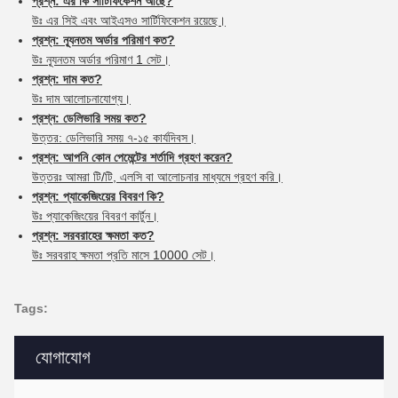
প্রশ্ন: এর কি সার্টিফিকেশন আছে?
উঃ এর সিই এবং আইএসও সার্টিফিকেশন রয়েছে।
প্রশ্ন: ন্যূনতম অর্ডার পরিমাণ কত?
উঃ ন্যূনতম অর্ডার পরিমাণ 1 সেট।
প্রশ্ন: দাম কত?
উঃ দাম আলোচনাযোগ্য।
প্রশ্ন: ডেলিভারি সময় কত?
উত্তর: ডেলিভারি সময় ৭-১৫ কার্যদিবস।
প্রশ্ন: আপনি কোন পেমেন্টের শর্তাদি গ্রহণ করেন?
উত্তরঃ আমরা টি/টি, এলসি বা আলোচনার মাধ্যমে গ্রহণ করি।
প্রশ্ন: প্যাকেজিংয়ের বিবরণ কি?
উঃ প্যাকেজিংয়ের বিবরণ কার্টুন।
প্রশ্ন: সরবরাহের ক্ষমতা কত?
উঃ সরবরাহ ক্ষমতা প্রতি মাসে 10000 সেট।
Tags:
যোগাযোগ