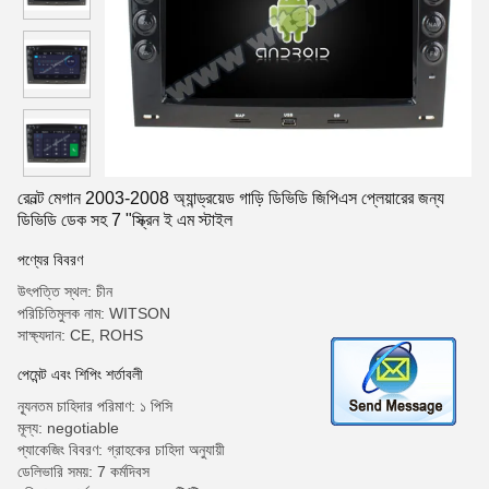
রেনল্ট মেগান 2003-2008 অ্যান্ড্রয়েড গাড়ি ডিভিডি জিপিএস প্লেয়ারের জন্য
ডিভিডি ডেক সহ 7 "স্ক্রিন ই এম স্টাইল
পণ্যের বিবরণ
উৎপত্তি স্থল: চীন
পরিচিতিমুলক নাম: WITSON
সাক্ষ্যদান: CE, ROHS
পেমেন্ট এবং শিপিং শর্তাবলী
ন্যূনতম চাহিদার পরিমাণ: ১ পিসি
মূল্য: negotiable
প্যাকেজিং বিবরণ: গ্রাহকের চাহিদা অনুযায়ী
ডেলিভারি সময়: 7 কর্মদিবস