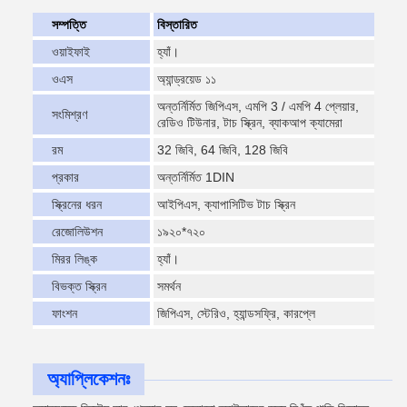
সম্পত্তি
বিস্তারিত
ওয়াইফাই
হ্যাঁ।
ওএস
অ্যান্ড্রয়েড ১১
অন্তর্নির্মিত জিপিএস, এমপি 3 / এমপি 4 প্লেয়ার,
সংমিশ্রণ
রেডিও টিউনার, টাচ স্ক্রিন, ব্যাকআপ ক্যামেরা
রম
32 জিবি, 64 জিবি, 128 জিবি
প্রকার
অন্তর্নির্মিত 1DIN
স্ক্রিনের ধরন
আইপিএস, ক্যাপাসিটিভ টাচ স্ক্রিন
রেজোলিউশন
১৯২০*৭২০
মিরর লিঙ্ক
হ্যাঁ।
বিভক্ত স্ক্রিন
সমর্থন
ফাংশন
জিপিএস, স্টেরিও, হ্যান্ডসফ্রি, কারপ্লে
অ্যাপ্লিকেশনঃ