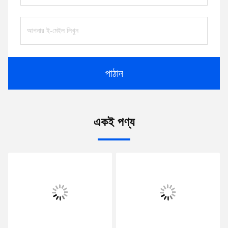
পাঠান
একই পণ্য