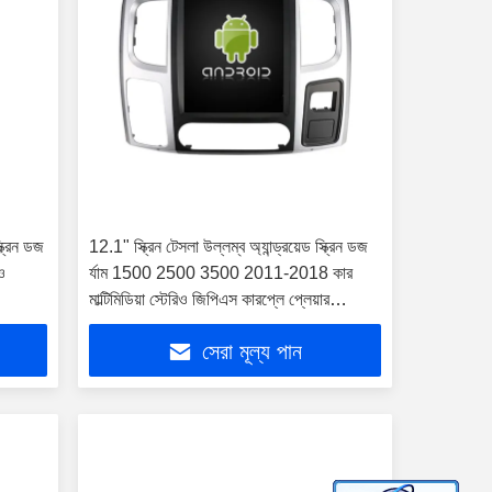
্ক্রিন ডজ
12.1" স্ক্রিন টেসলা উল্লম্ব অ্যান্ড্রয়েড স্ক্রিন ডজ
িও
র্যাম 1500 2500 3500 2011-2018 কার
মাল্টিমিডিয়া স্টেরিও জিপিএস কারপ্লে প্লেয়ার
(শুধুমাত্র এলএইচডি গাড়ির জন্য)
সেরা মূল্য পান