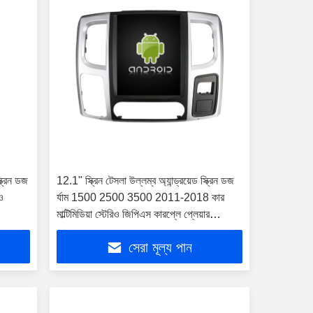
্ক্রিন ডজ
12.1" স্ক্রিন টেসলা উল্লম্ব অ্যান্ড্রয়েড স্ক্রিন ডজ
িও
র্যাম 1500 2500 3500 2011-2018 কার
মাল্টিমিডিয়া স্টেরিও জিপিএস কারপ্লে প্লেয়ার
(শুধুমাত্র এলএইচডি গাড়ির জন্য)
সেরা মূল্য পান