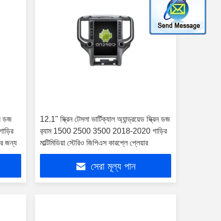
রিন ডজ
12.1" স্ক্রিন টেসলা ভার্টিক্যাল অ্যান্ড্রয়েড স্ক্রিন ডজ
াড়ির
র‍্যাম 1500 2500 3500 2018-2020 গাড়ির
ের জন্য
মাল্টিমিডিয়া স্টেরিও জিপিএস কারপ্লে প্লেয়ার
সেরা মূল্য পান