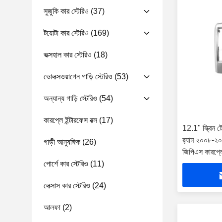
সুজুকি কার স্টেরিও
(37)
টয়োটা কার স্টেরিও
(169)
ভক্সহাল কার স্টেরিও
(18)
ভোলক্সওয়াগেন গাড়ি স্টেরিও
(53)
অন্যান্য গাড়ি স্টেরিও
(54)
কারপ্লে ইন্টারফেস বক্স
(17)
12.1" স্ক্রিন টে
র‍্যাম ২০০৮-২০১২
গাড়ী আনুষঙ্গিক
(26)
জিপিএস কারপ্লে
পোর্শে কার স্টেরিও
(11)
লেক্সাস কার স্টেরিও
(24)
আলফা
(2)