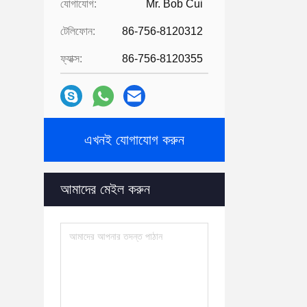
যোগাযোগ:
Mr. Bob Cui
টেলিফোন:
86-756-8120312
ফ্যাক্স:
86-756-8120355
এখনই যোগাযোগ করুন
আমাদের মেইল ​​করুন