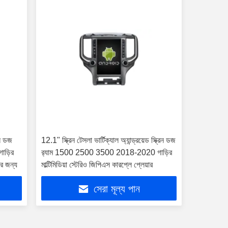
রিন ডজ
12.1" স্ক্রিন টেসলা ভার্টিক্যাল অ্যান্ড্রয়েড স্ক্রিন ডজ
াড়ির
র‍্যাম 1500 2500 3500 2018-2020 গাড়ির
ের জন্য
মাল্টিমিডিয়া স্টেরিও জিপিএস কারপ্লে প্লেয়ার
সেরা মূল্য পান