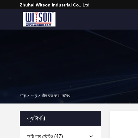
Zhuhai Witson Industrial Co., Ltd
বাড়ি
>
পণ্য
>
চীন ডজ কার স্টেরিও
ক্যাটাগরি
অডি কার স্টেরিও
(47)