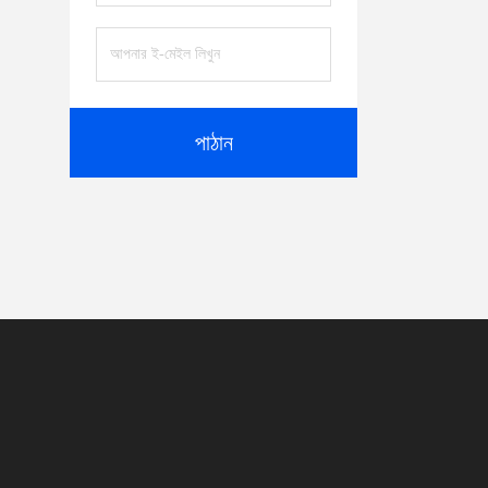
পাঠান