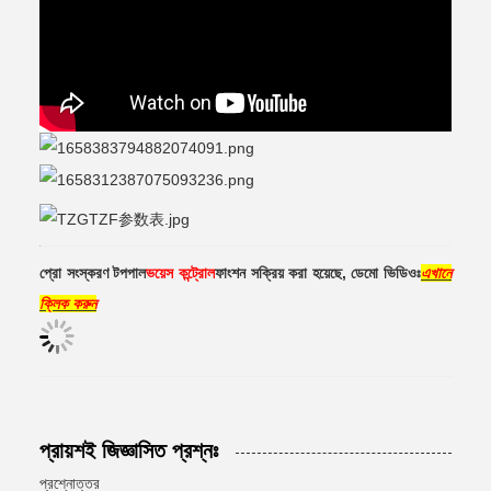
প্রো সংস্করণ টপপাল
ভয়েস কন্ট্রোল
ফাংশন সক্রিয় করা হয়েছে, ডেমো ভিডিওঃ
এখানে
ক্লিক করুন
প্রায়শই জিজ্ঞাসিত প্রশ্নঃ
প্রশ্নোত্তর