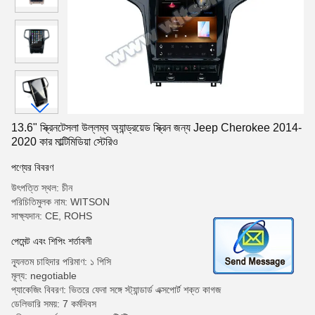
13.6" স্ক্রিনটেসলা উল্লম্ব অ্যান্ড্রয়েড স্ক্রিন জন্য Jeep Cherokee 2014-
2020 কার মাল্টিমিডিয়া স্টেরিও
পণ্যের বিবরণ
উৎপত্তি স্থল: চীন
পরিচিতিমুলক নাম: WITSON
সাক্ষ্যদান: CE, ROHS
পেমেন্ট এবং শিপিং শর্তাবলী
ন্যূনতম চাহিদার পরিমাণ: ১ পিসি
মূল্য: negotiable
প্যাকেজিং বিবরণ: ভিতরে ফেনা সঙ্গে স্ট্যান্ডার্ড এক্সপোর্ট শক্ত কাগজ
ডেলিভারি সময়: 7 কর্মদিবস