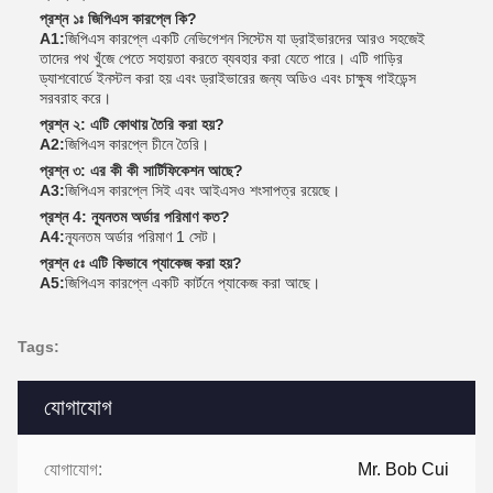
প্রশ্ন ১ঃ জিপিএস কারপ্লে কি?
A1:
জিপিএস কারপ্লে একটি নেভিগেশন সিস্টেম যা ড্রাইভারদের আরও সহজেই
তাদের পথ খুঁজে পেতে সহায়তা করতে ব্যবহার করা যেতে পারে। এটি গাড়ির
ড্যাশবোর্ডে ইনস্টল করা হয় এবং ড্রাইভারের জন্য অডিও এবং চাক্ষুষ গাইডেন্স
সরবরাহ করে।
প্রশ্ন ২: এটি কোথায় তৈরি করা হয়?
A2:
জিপিএস কারপ্লে চীনে তৈরি।
প্রশ্ন ৩: এর কী কী সার্টিফিকেশন আছে?
A3:
জিপিএস কারপ্লে সিই এবং আইএসও শংসাপত্র রয়েছে।
প্রশ্ন 4: ন্যূনতম অর্ডার পরিমাণ কত?
A4:
ন্যূনতম অর্ডার পরিমাণ 1 সেট।
প্রশ্ন ৫ঃ এটি কিভাবে প্যাকেজ করা হয়?
A5:
জিপিএস কারপ্লে একটি কার্টনে প্যাকেজ করা আছে।
Tags:
যোগাযোগ
যোগাযোগ:
Mr. Bob Cui