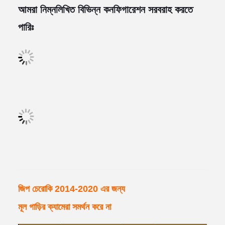
আমরা নিম্নলিখিত বিভিন্ন কনফিগারেশন সরবরাহ করতে
পারিঃ
জিপ চেরোকি 2014-2020 এর জন্য
মূল গাড়ির ক্যামেরা সমর্থন করে না