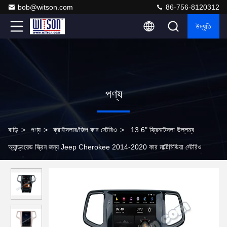
bob@witson.com
86-756-8120312
উদ্ধৃতি
পণ্য
বাড়ি
>
পণ্য
>
ক্রাইসলার/জিপ কার স্টেরিও
>
13.6" স্ক্রিনটেসলা উল্লম্ব
অ্যান্ড্রয়েড স্ক্রিন জন্য Jeep Cherokee 2014-2020 কার মাল্টিমিডিয়া স্টেরিও