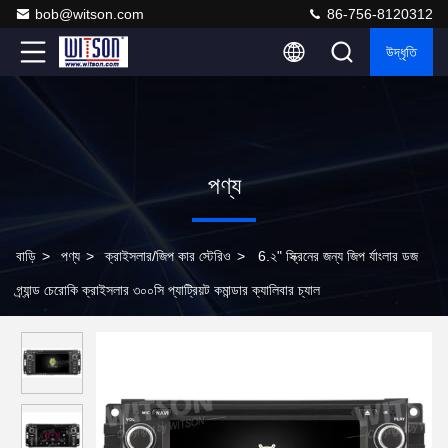
bob@witson.com
86-756-8120312
উদ্ধৃতি
পণ্য
বাড়ি
>
পণ্য
>
ক্রাইসলার/জিপ কার স্টেরিও
>
6.২" স্ক্রিনের জন্য জিপ র্যাংলার ডজ
গ্র্যান্ড চেরোকি ক্রাইসলার ৩০০সি প্যাট্রিয়ট কমান্ডার ক্যালিবার চ্যাল