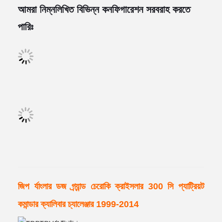
আমরা নিম্নলিখিত বিভিন্ন কনফিগারেশন সরবরাহ করতে
পারিঃ
জিপ র্যাংলার ডজ গ্র্যান্ড চেরোকি ক্রাইসলার 300 সি প্যাট্রিয়ট
কমান্ডার ক্যালিবার চ্যালেঞ্জার 1999-2014