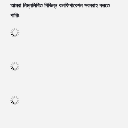
আমরা নিম্নলিখিত বিভিন্ন কনফিগারেশন সরবরাহ করতে
পারিঃ