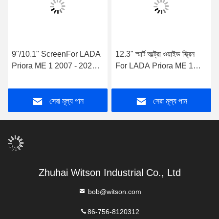
9"/10.1" ScreenFor LADA
12.3" স্মার্ট আল্ট্রা ওয়াইড স্ক্রিন
Priora ME 1 2007 - 2021
For LADA Priora ME 1
কার মাল্টিমিডিয়া স্টেরিও জিপিএস
2007 - 2021 Car QLED
কারপ্লে প্লেয়ার
Multimedia Stereo
সেরা মূল্য পান
সেরা মূল্য পান
Zhuhai Witson Industrial Co., Ltd
bob@witson.com
86-756-8120312