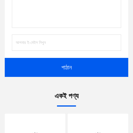
পাঠান
একই পণ্য