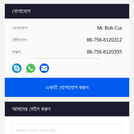
যোগাযোগ
যোগাযোগ:
Mr. Bob Cui
টেলিফোন:
86-756-8120312
ফ্যাক্স:
86-756-8120355
এখনই যোগাযোগ করুন
আমাদের মেইল ​​করুন