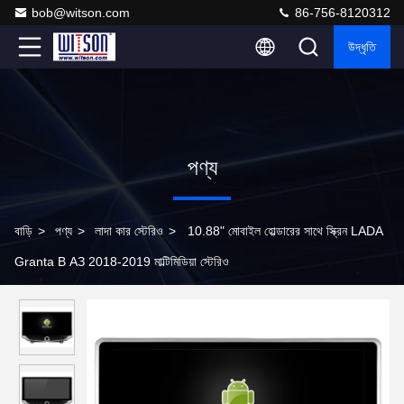
bob@witson.com
86-756-8120312
উদ্ধৃতি
পণ্য
বাড়ি
>
পণ্য
>
লাদা কার স্টেরিও
>
10.88" মোবাইল হোল্ডারের সাথে স্ক্রিন LADA
Granta В АЗ 2018-2019 মাল্টিমিডিয়া স্টেরিও