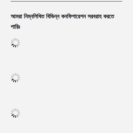
আমরা নিম্নলিখিত বিভিন্ন কনফিগারেশন সরবরাহ করতে
পারিঃ