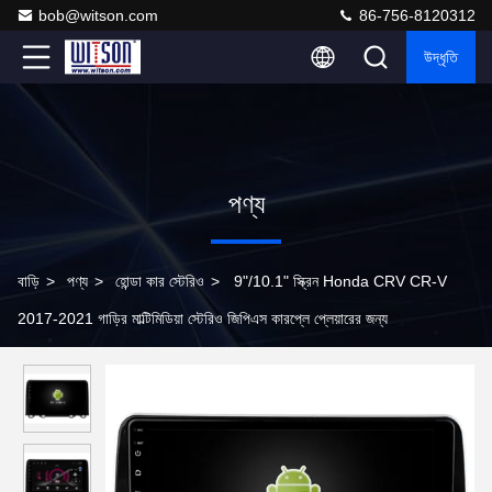
bob@witson.com
86-756-8120312
উদ্ধৃতি
পণ্য
বাড়ি
>
পণ্য
>
হোন্ডা কার স্টেরিও
>
9"/10.1" স্ক্রিন Honda CRV CR-V
2017-2021 গাড়ির মাল্টিমিডিয়া স্টেরিও জিপিএস কারপ্লে প্লেয়ারের জন্য