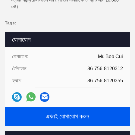
সেট।
Tags:
যোগাযোগ
যোগাযোগ:
Mr. Bob Cui
টেলিফোন:
86-756-8120312
ফ্যাক্স:
86-756-8120355
এখনই যোগাযোগ করুন