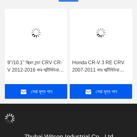
9"/10.1" স্ক্রিন হন্ডা CRV CR-
Honda CR-V 3 RE CRV
V 2012-2016 কার মাল্টিমিডিয়া
2007-2011 কার মাল্টিমিডিয়া
স্টেরিও জিপিএস কারপ্লে প্লেয়ারের
স্টেরিও জিপিএস কারপ্লে প্লেয়ারের
জন্য
জন্য 9"/10.1" স্ক্রীন
সেরা মূল্য পান
সেরা মূল্য পান
Zhuhai Witson Industrial Co., Ltd