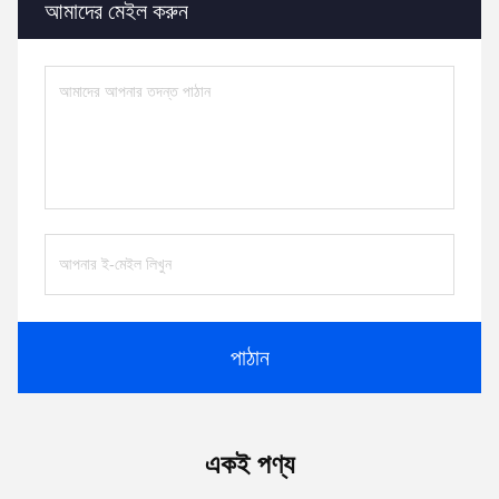
আমাদের মেইল ​​করুন
পাঠান
একই পণ্য