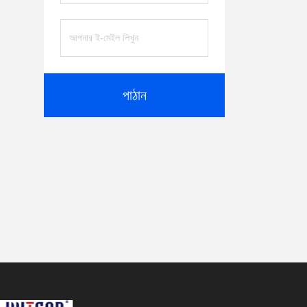
পাঠান