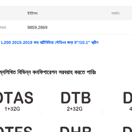
উইটসন
সমর্থন:
নম্বর:
9859,2869
টন L200 2015-2019 কার মাল্টিমিডিয়া স্টেরিওর জন্য 9"/10.1" স্ক্রীন
্নলিখিত বিভিন্ন কনফিগারেশন সরবরাহ করতে পারিঃ