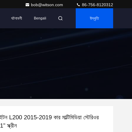
bob@witson.com
86-756-8120312
ঘটনাবলী
উদ্ধৃতি
Bengali
রাইটন L200 2015-2019 কার মাল্টিমিডিয়া স্টেরিওর
" স্ক্রীন