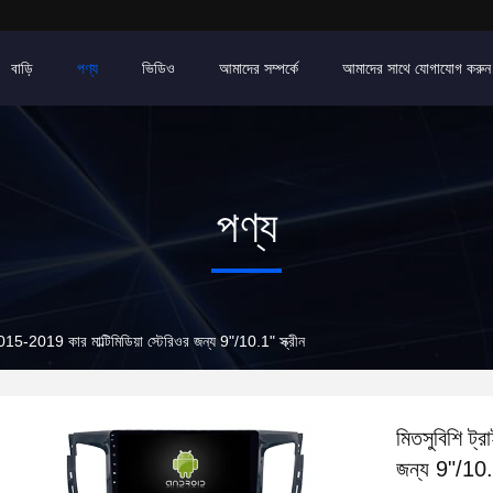
বাড়ি
পণ্য
ভিডিও
আমাদের সম্পর্কে
আমাদের সাথে যোগাযোগ করুন
পণ্য
5-2019 কার মাল্টিমিডিয়া স্টেরিওর জন্য 9"/10.1" স্ক্রীন
মিতসুবিশি ট্
জন্য 9"/10.1