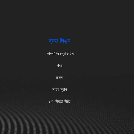
দ্রুত লিঙ্ক
কোম্পানির প্রোফাইল
খবর
মামলা
সাইট ম্যাপ
গোপনীয়তা নীতি