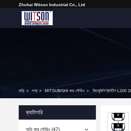
Zhuhai Witson Industrial Co., Ltd
বাড়ি
>
পণ্য
>
MITSUBISHI কার স্টেরিও
>
মিতসুবিশি ট্রাইটন L200 201
ক্যাটাগরি
অডি কার স্টেরিও
(47)