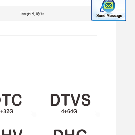
মিতসুবিশি, ট্রিটন