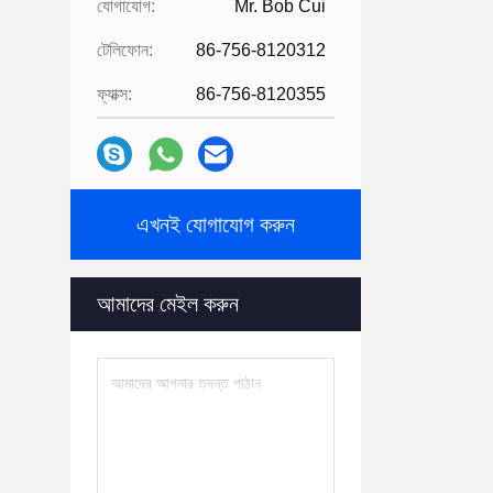
যোগাযোগ:
Mr. Bob Cui
টেলিফোন:
86-756-8120312
ফ্যাক্স:
86-756-8120355
এখনই যোগাযোগ করুন
আমাদের মেইল ​​করুন