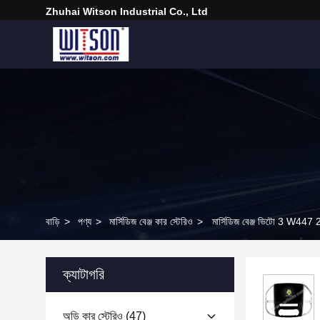
Zhuhai Witson Industrial Co., Ltd
বাড়ি
>
পণ্য
>
মার্সিডিজ বেঞ্জ কার স্টেরিও
>
মার্সিডিজ বেঞ্জ ভিটো 3 W447 2
ক্যাটাগরি
অডি কার স্টেরিও
(47)