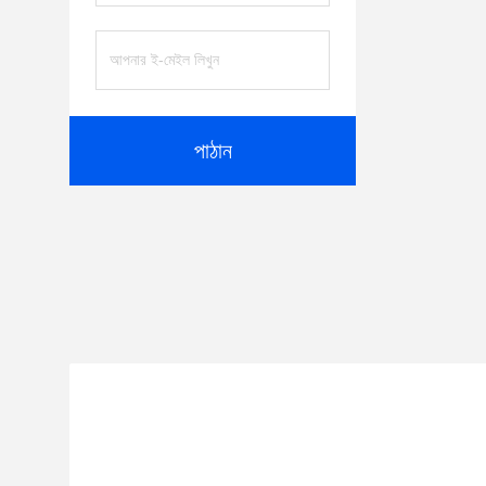
পাঠান