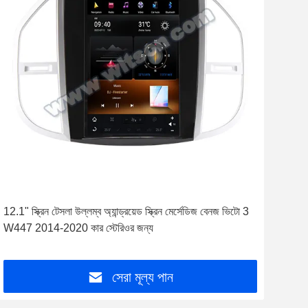
12.1" স্ক্রিন টেসলা উল্লম্ব অ্যান্ড্রয়েড স্ক্রিন মের্সেডিজ বেনজ ভিটো 3
W447 2014-2020 কার স্টেরিওর জন্য
সেরা মূল্য পান