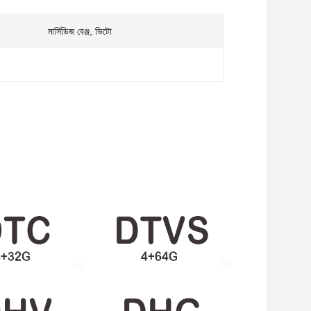
মার্সিডিজ বেঞ্জ, ভিটো