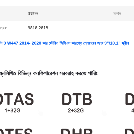
উইটসন
সমর্থন:
নম্বর:
9818,2818
 ভিটো 3 W447 2014- 2020 কার স্টেরিও জিপিএস কারপ্লে প্লেয়ারের জন্য 9"/10.1" স্ক্রীন
্নলিখিত বিভিন্ন কনফিগারেশন সরবরাহ করতে পারিঃ