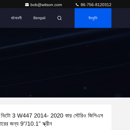
bob@witson.com
86-756-8120312
ঘটনাবলী
উদ্ধৃতি
Bengali
েঞ্জ ভিটো 3 W447 2014- 2020 কার স্টেরিও জিপিএস
়ারের জন্য 9"/10.1" স্ক্রীন