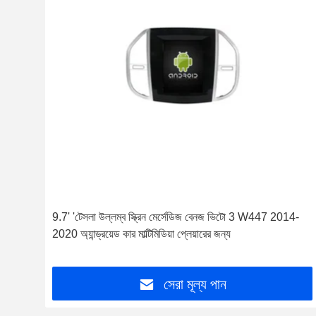
9.7' 'টেসলা উল্লম্ব স্ক্রিন মের্সেডিজ বেনজ ভিটো 3 W447 2014-
2020 অ্যান্ড্রয়েড কার মাল্টিমিডিয়া প্লেয়ারের জন্য
সেরা মূল্য পান