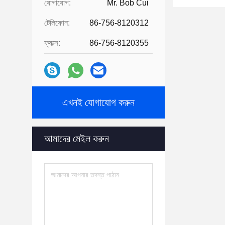
যোগাযোগ:
Mr. Bob Cui
টেলিফোন:
86-756-8120312
ফ্যাক্স:
86-756-8120355
এখনই যোগাযোগ করুন
আমাদের মেইল ​​করুন