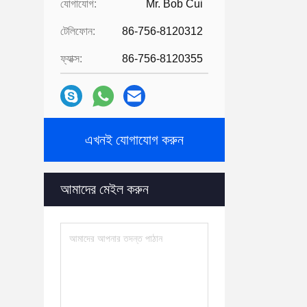
যোগাযোগ:
Mr. Bob Cui
টেলিফোন:
86-756-8120312
ফ্যাক্স:
86-756-8120355
এখনই যোগাযোগ করুন
আমাদের মেইল ​​করুন