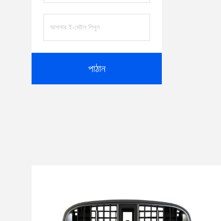
পাঠান