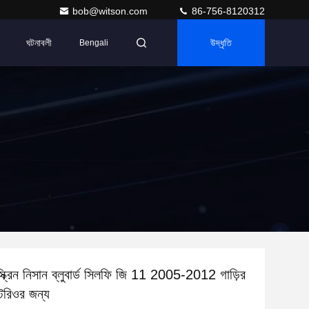
bob@witson.com
86-756-8120312
ঘটনাবলী
উদ্ধৃতি
Bengali
ক্রিন নিসান ব্লুবার্ড সিলফি জি 11 2005-2012 গাড়ির
স্টেরিওর জন্য