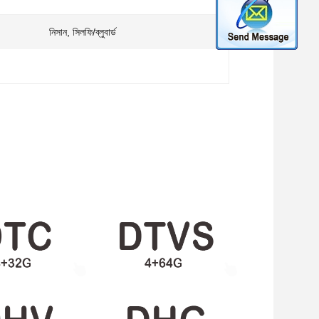
নিসান, সিলফি/ব্লুবার্ড