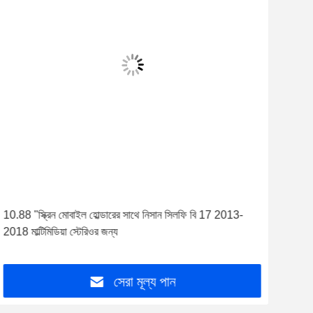
10.88 "স্ক্রিন মোবাইল হোল্ডারের সাথে নিসান সিলফি বি 17 2013-
9.7' 
2018 মাল্টিমিডিয়া স্টেরিওর জন্য
জন্য
সেরা মূল্য পান