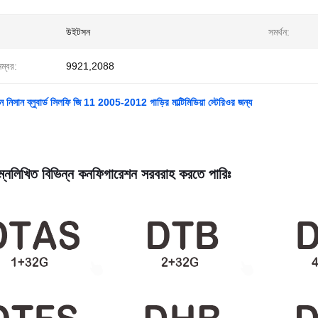
উইটসন
সমর্থন:
নম্বর:
9921,2088
ন নিসান ব্লুবার্ড সিলফি জি 11 2005-2012 গাড়ির মাল্টিমিডিয়া স্টেরিওর জন্য
্নলিখিত বিভিন্ন কনফিগারেশন সরবরাহ করতে পারিঃ