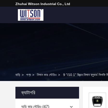
Zhuhai Witson Industrial Co., Ltd
বাড়ি
>
পণ্য
>
নিসান কার স্টেরিও
>
9 "/10.1" স্ক্রিন নিসান ব্লুবার্ড সিলফ
ক্যাটাগরি
অডি কার স্টেরিও
(47)