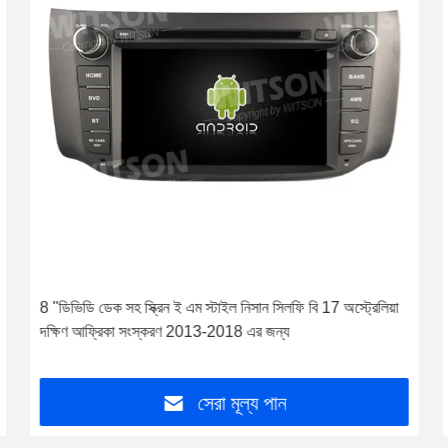
8 "ডিভিডি ডেক সহ স্ক্রিন ই এম স্টাইল নিসান সিলফি বি 17 অস্ট্রেলিয়া
দক্ষিণ আফ্রিকা সংস্করণ 2013-2018 এর জন্য
সেরা মূল্য পান