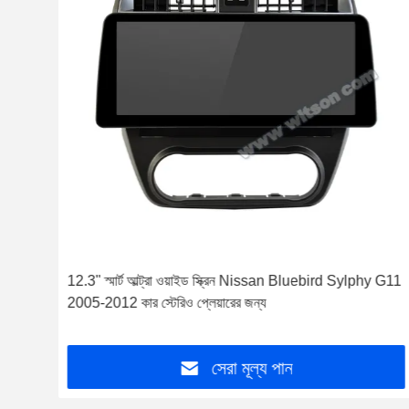
3-
12.3" স্মার্ট আল্ট্রা ওয়াইড স্ক্রিন Nissan Bluebird Sylphy G11
2005-2012 কার স্টেরিও প্লেয়ারের জন্য
সেরা মূল্য পান