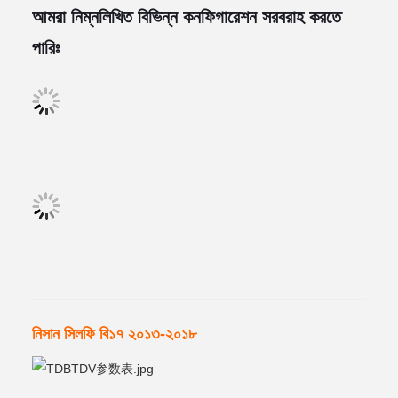
আমরা নিম্নলিখিত বিভিন্ন কনফিগারেশন সরবরাহ করতে
পারিঃ
নিসান সিলফি বি১৭ ২০১৩-২০১৮