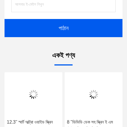
পাঠান
একই পণ্য
12.3" স্মার্ট আল্ট্রা ওয়াইড স্ক্রিন
8 "ডিভিডি ডেক সহ স্ক্রিন ই এম