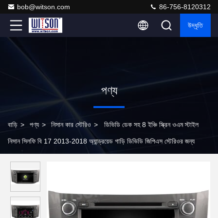
bob@witson.com
86-756-8120312
উদ্ধৃতি
পণ্য
বাড়ি
>
পণ্য
>
নিসান কার স্টেরিও
>
ডিভিডি ডেক সহ 8 ইঞ্চি স্ক্রিন ওএম স্টাইল
নিসান সিলফি বি 17 2013-2018 অ্যান্ড্রয়েড গাড়ি ডিভিডি জিপিএস স্টেরিওর জন্য