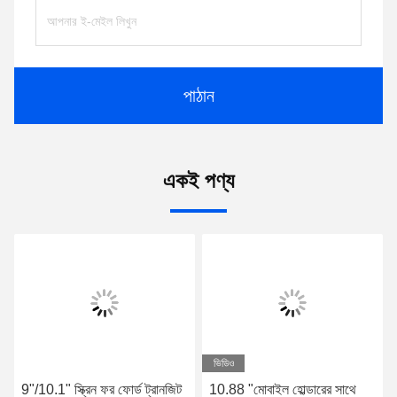
পাঠান
একই পণ্য
ভিডিও
9"/10.1" স্ক্রিন ফর ফোর্ড ট্রানজিট
10.88 "মোবাইল হোল্ডারের সাথে