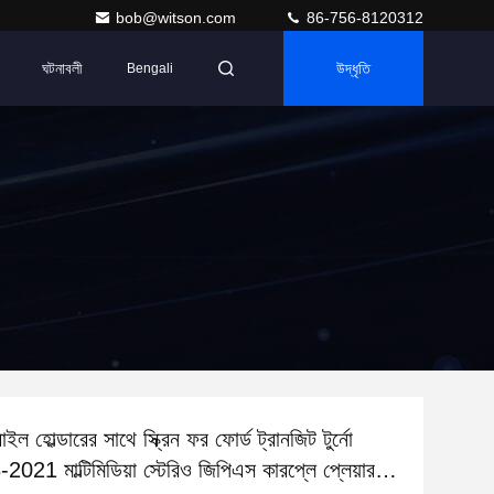
bob@witson.com
86-756-8120312
ঘটনাবলী
উদ্ধৃতি
Bengali
 হোল্ডারের সাথে স্ক্রিন ফর ফোর্ড ট্রানজিট টুর্নো
2021 মাল্টিমিডিয়া স্টেরিও জিপিএস কারপ্লে প্লেয়ার