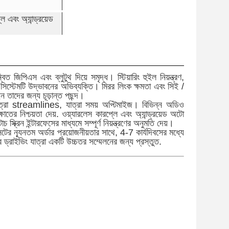
ে এবং অ্যান্ড্রয়েড
জিপিএস এবং ব্লুটুথ দিয়ে সমৃদ্ধ। স্টিয়ারিং হুইল নিয়ন্ত্রণ,
স্টেমটি উদ্ভাবনের অভিব্যক্তি। মিরর লিংক ক্ষমতা এবং সিই /
ন তাদের জন্য চূড়ান্ত পছন্দ।
যাত্রা streamlines, যাত্রা সময় অপ্টিমাইজ। বিভিন্ন অডিও
তের নিশ্চয়তা দেয়. ওয়্যারলেস কারপ্লে এবং অ্যান্ড্রয়েড অটো
্ক্রিন ইন্টারফেসের মাধ্যমে সম্পূর্ণ নিয়ন্ত্রণের অনুমতি দেয়।
ের ন্যূনতম অর্ডার প্রয়োজনীয়তার সাথে, 4-7 কার্যদিবসের মধ্যে
ড্রাইভিং যাত্রা একটি উচ্চতর সম্মেলনের জন্য প্রস্তুত.