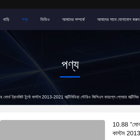
বাড়ি
পণ্য
ভিডিও
আমাদের সম্পর্কে
আমাদের সাথে যোগাযোগ করুন
পণ্য
 ফোর্ড ট্রানজিট টুর্নো কাস্টম 2013-2021 মাল্টিমিডিয়া স্টেরিও জিপিএস কারপ্লে প্লেয়ার মাল্টিমিড
10.88 "মোবাইল
কাস্টম 2013-