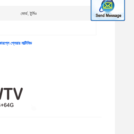
ফোর্ড, টুর্নিও
প্লে প্লেয়ার মাল্টিমিড