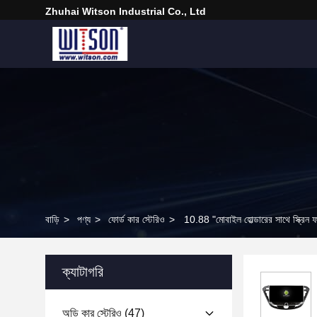
Zhuhai Witson Industrial Co., Ltd
বাড়ি
>
পণ্য
>
ফোর্ড কার স্টেরিও
>
10.88 "মোবাইল হোল্ডারের সাথে স্ক্রিন ফর
ক্যাটাগরি
অডি কার স্টেরিও
(47)