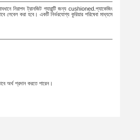
াবধানে নিরাপদ ট্রানজিট গ্যারান্টি জন্য cushioned.প্যাকেজিং
ষ্টভাবে লেবেল করা হবে। একটি নির্ভরযোগ্য কুরিয়ার পরিষেবা মাধ্যমে
াবে অর্থ প্রদান করতে পারেন।