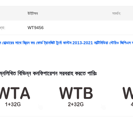
উইটসন
সমর্থন:
্যা:
WT9456
ল্ডারের সাথে স্ক্রিন ফর ফোর্ড ট্রানজিট টুর্নো কাস্টম 2013-2021 মাল্টিমিডিয়া স্টেরিও জিপিএস কার
্নলিখিত বিভিন্ন কনফিগারেশন সরবরাহ করতে পারিঃ