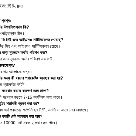
 প্রশ্নঃ
টির উৎপত্তিস্থল কি?
উৎপত্তিস্থল চীন।
টি কি সিই এবং আইএসও সার্টিফিকেশন পেয়েছে?
্যটির সিই এবং আইএসও সার্টিফিকেশন রয়েছে।
র জন্য ন্যূনতম অর্ডার পরিমাণ কত?
র জন্য ন্যূনতম অর্ডার পরিমাণ এক সেট।
োচনাযোগ্য?
্যের দাম আলোচনাযোগ্য।
ির জন্য কী ধরনের প্যাকেজিং ব্যবহার করা হয়?
 প্যাকেজিং কার্টন।
টি সরবরাহ করতে কতক্ষণ সময় লাগে?
ি সরবরাহ করতে 7-15 কার্যদিবস সময় লাগে।
্টের শর্তাবলী গ্রহণ করা হয়?
য অর্থ প্রদানের শর্তগুলি হল টি/টি, এলসি বা আলোচনার মাধ্যমে।
সে কতটি সেট সরবরাহ করা যায়?
াসে 10000 সেট সরবরাহ করা যেতে পারে।