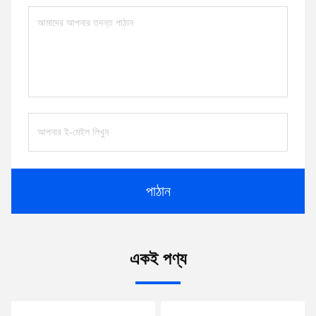
পাঠান
একই পণ্য