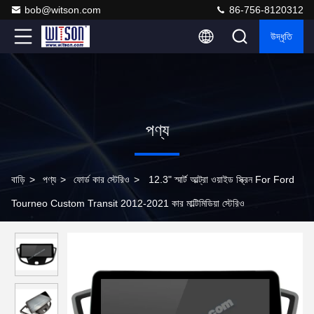
bob@witson.com
86-756-8120312
উদ্ধৃতি
পণ্য
বাড়ি
>
পণ্য
>
ফোর্ড কার স্টেরিও
>
12.3" স্মার্ট আল্ট্রা ওয়াইড স্ক্রিন For Ford
Tourneo Custom Transit 2012-2021 কার মাল্টিমিডিয়া স্টেরিও