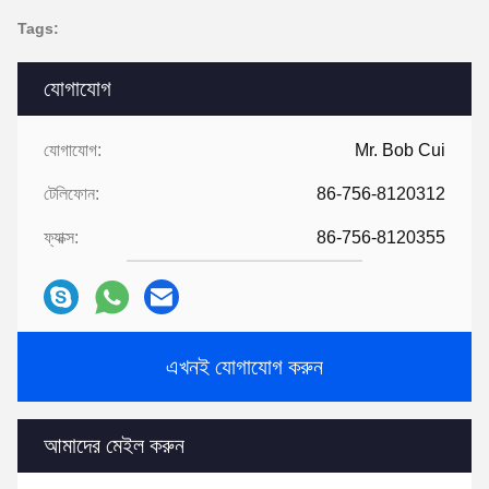
Tags:
যোগাযোগ
যোগাযোগ:
Mr. Bob Cui
টেলিফোন:
86-756-8120312
ফ্যাক্স:
86-756-8120355
এখনই যোগাযোগ করুন
আমাদের মেইল ​​করুন