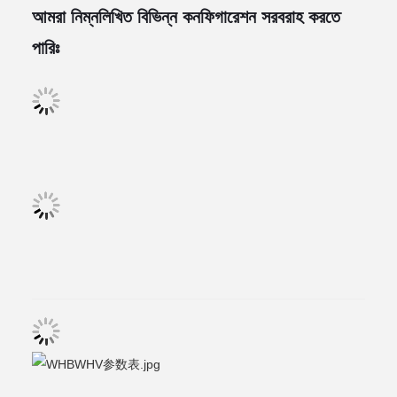
আমরা নিম্নলিখিত বিভিন্ন কনফিগারেশন সরবরাহ করতে
পারিঃ