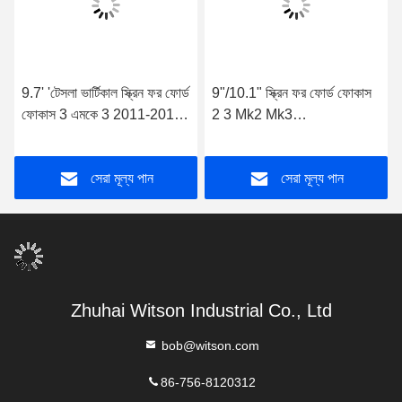
9.7' 'টেসলা ভার্টিকাল স্ক্রিন ফর ফোর্ড
9"/10.1" স্ক্রিন ফর ফোর্ড ফোকাস
ফোকাস 3 এমকে 3 2011-2017
2 3 Mk2 Mk3
অ্যান্ড্রয়েড কার মাল্টিমিডিয়া প্লেয়ার
ম্যানুয়ালএয়ারকন্ডিশন 2004- 2011
কার মাল্টিমিডিয়া স্টেরিও
সেরা মূল্য পান
সেরা মূল্য পান
Zhuhai Witson Industrial Co., Ltd
bob@witson.com
86-756-8120312