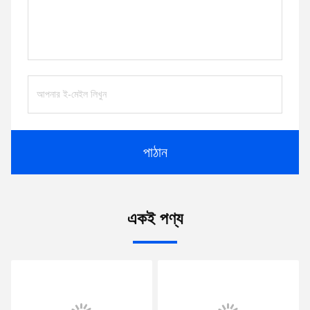
পাঠান
একই পণ্য