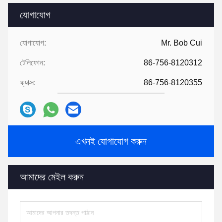
যোগাযোগ
যোগাযোগ:
Mr. Bob Cui
টেলিফোন:
86-756-8120312
ফ্যাক্স:
86-756-8120355
এখনই যোগাযোগ করুন
আমাদের মেইল ​​করুন