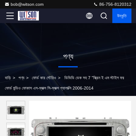
bob@witson.com
86-756-8120312
উদ্ধৃতি
পণ্য
বাড়ি
>
পণ্য
>
ফোর্ড কার স্টেরিও
>
ডিভিডি ডেক সহ 7 "স্ক্রিন ই এম স্টাইল ফর
ফোর্ড মন্ডিও ফোকাস এস-ম্যাক্স সি-ম্যাক্স গ্যালাক্সি 2006-2014