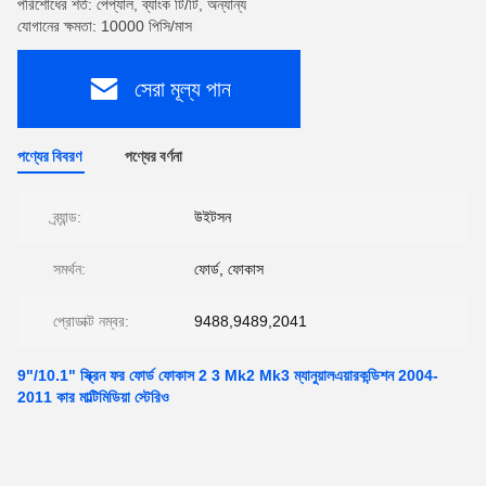
পরিশোধের শর্ত: পেপ্যাল, ব্যাংক টি/টি, অন্যান্য
যোগানের ক্ষমতা: 10000 পিসি/মাস
সেরা মূল্য পান
পণ্যের বিবরণ
পণ্যের বর্ণনা
ব্র্যান্ড:
উইটসন
সমর্থন:
ফোর্ড, ফোকাস
প্রোডাক্ট নম্বর:
9488,9489,2041
9"/10.1" স্ক্রিন ফর ফোর্ড ফোকাস 2 3 Mk2 Mk3 ম্যানুয়ালএয়ারকন্ডিশন 2004-
2011 কার মাল্টিমিডিয়া স্টেরিও