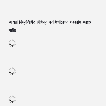
আমরা নিম্নলিখিত বিভিন্ন কনফিগারেশন সরবরাহ করতে
পারিঃ