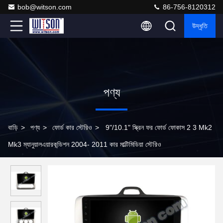
bob@witson.com
86-756-8120312
উদ্ধৃতি
পণ্য
বাড়ি
>
পণ্য
>
ফোর্ড কার স্টেরিও
>
9"/10.1" স্ক্রিন ফর ফোর্ড ফোকাস 2 3 Mk2
Mk3 ম্যানুয়ালএয়ারকন্ডিশন 2004- 2011 কার মাল্টিমিডিয়া স্টেরিও