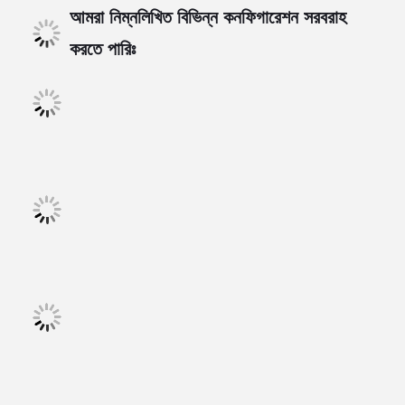
আমরা নিম্নলিখিত বিভিন্ন কনফিগারেশন সরবরাহ
করতে পারিঃ