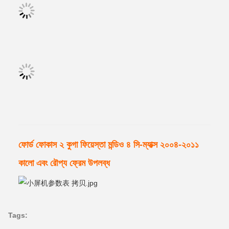
ফোর্ড ফোকাস ২ কুগা ফিয়েস্তা মন্ডিও ৪ সি-ম্যাক্স ২০০৪-২০১১
কালো এবং রৌপ্য ফ্রেম উপলব্ধ
Tags: