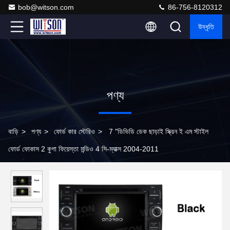
bob@witson.com
86-756-8120312
উদ্ধৃতি
পণ্য
বাড়ি
>
পণ্য
>
ফোর্ড কার স্টেরিও
>
7 "ডিভিডি ডেক ছাড়াই স্ক্রিন ই এম স্টাইল
ফোর্ড ফোকাস 2 কুগা ফিয়েস্তা মন্ডিও 4 সি-ম্যাক্স 2004-2011