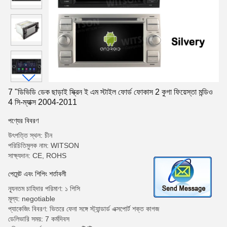
7 "ডিভিডি ডেক ছাড়াই স্ক্রিন ই এম স্টাইল ফোর্ড ফোকাস 2 কুগা ফিয়েস্তা মন্ডিও
4 সি-ম্যাক্স 2004-2011
পণ্যের বিবরণ
উৎপত্তি স্থল: চীন
পরিচিতিমুলক নাম: WITSON
সাক্ষ্যদান: CE, ROHS
পেমেন্ট এবং শিপিং শর্তাবলী
ন্যূনতম চাহিদার পরিমাণ: ১ পিসি
মূল্য: negotiable
প্যাকেজিং বিবরণ: ভিতরে ফেনা সঙ্গে স্ট্যান্ডার্ড এক্সপোর্ট শক্ত কাগজ
ডেলিভারি সময়: 7 কর্মদিবস