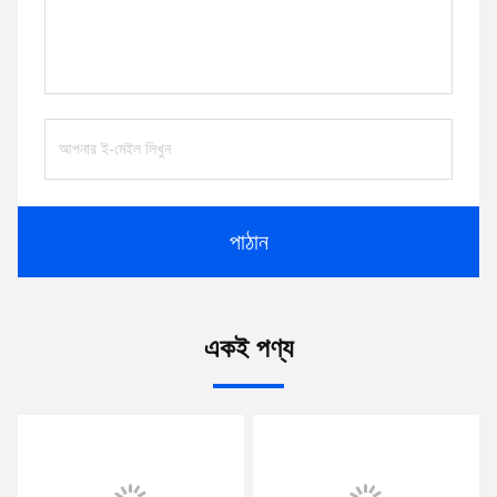
পাঠান
একই পণ্য