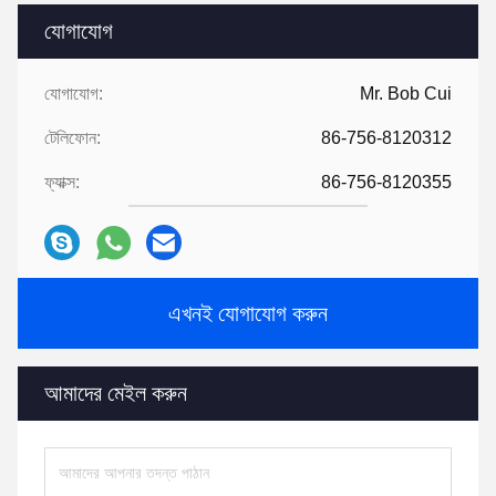
যোগাযোগ
যোগাযোগ:
Mr. Bob Cui
টেলিফোন:
86-756-8120312
ফ্যাক্স:
86-756-8120355
এখনই যোগাযোগ করুন
আমাদের মেইল ​​করুন