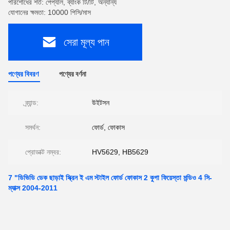
পরিশোধের শর্ত: পেপ্যাল, ব্যাংক টি/টি, অন্যান্য
যোগানের ক্ষমতা: 10000 পিসি/মাস
সেরা মূল্য পান
পণ্যের বিবরণ
পণ্যের বর্ণনা
ব্র্যান্ড:
উইটসন
সমর্থন:
ফোর্ড, ফোকাস
প্রোডাক্ট নম্বর:
HV5629, HB5629
7 "ডিভিডি ডেক ছাড়াই স্ক্রিন ই এম স্টাইল ফোর্ড ফোকাস 2 কুগা ফিয়েস্তা মন্ডিও 4 সি-
ম্যাক্স 2004-2011