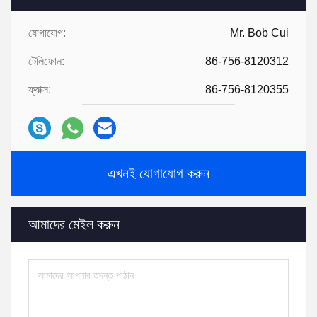
যোগাযোগ:
Mr. Bob Cui
টেলিফোন:
86-756-8120312
ফ্যাক্স:
86-756-8120355
এখনই যোগাযোগ করুন
আমাদের মেইল ​​করুন