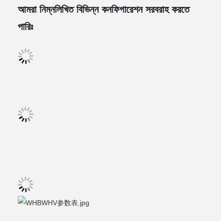
আমরা নিম্নলিখিত বিভিন্ন কনফিগারেশন সরবরাহ করতে
পারিঃ