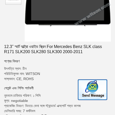
12.3" স্মার্ট আল্ট্রা ওয়াইড স্ক্রিন For Mercedes Benz SLK class
R171 SLK200 SLK280 SLK300 2000-2011
পণ্যের বিবরণ
উৎপত্তি স্থল: চীন
পরিচিতিমুলক নাম: WITSON
সাক্ষ্যদান: CE, ROHS
পেমেন্ট এবং শিপিং শর্তাবলী
ন্যূনতম চাহিদার পরিমাণ: ১ পিসি
মূল্য: negotiable
প্যাকেজিং বিবরণ: ভিতরে ফেনা সঙ্গে স্ট্যান্ডার্ড এক্সপোর্ট শক্ত কাগজ
ডেলিভারি সময়: 7 কর্মদিবস