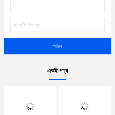
পাঠান
একই পণ্য