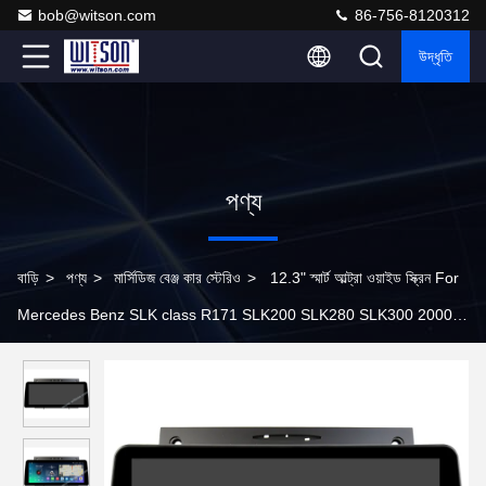
bob@witson.com
86-756-8120312
উদ্ধৃতি
পণ্য
বাড়ি
>
পণ্য
>
মার্সিডিজ বেঞ্জ কার স্টেরিও
>
12.3" স্মার্ট আল্ট্রা ওয়াইড স্ক্রিন For
Mercedes Benz SLK class R171 SLK200 SLK280 SLK300 2000-
2011