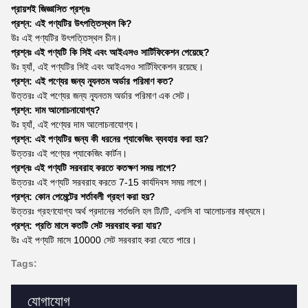
প্রায়শই জিজ্ঞাসিত প্রশ্নঃ
প্রশ্ন: এই পণ্যটির উৎপত্তিস্থল কি?
উঃ এই পণ্যটির উৎপত্তিস্থল চীন।
প্রশ্নঃ এই পণ্যটি কি সিই এবং আইএসও সার্টিফিকেশন পেয়েছে?
উঃ হ্যাঁ, এই পণ্যটির সিই এবং আইএসও সার্টিফিকেশন রয়েছে।
প্রশ্ন: এই পণ্যের জন্য ন্যূনতম অর্ডার পরিমাণ কত?
উত্তরঃ এই পণ্যের জন্য ন্যূনতম অর্ডার পরিমাণ এক সেট।
প্রশ্ন: দাম আলোচনাযোগ্য?
উঃ হ্যাঁ, এই পণ্যের দাম আলোচনাযোগ্য।
প্রশ্ন: এই পণ্যটির জন্য কী ধরনের প্যাকেজিং ব্যবহার করা হয়?
উত্তরঃ এই পণ্যের প্যাকেজিং কার্টন।
প্রশ্নঃ এই পণ্যটি সরবরাহ করতে কতক্ষণ সময় লাগে?
উত্তরঃ এই পণ্যটি সরবরাহ করতে 7-15 কার্যদিবস সময় লাগে।
প্রশ্ন: কোন পেমেন্টের শর্তাবলী গ্রহণ করা হয়?
উত্তরঃ গ্রহণযোগ্য অর্থ প্রদানের শর্তগুলি হল টি/টি, এলসি বা আলোচনার মাধ্যমে।
প্রশ্ন: প্রতি মাসে কতটি সেট সরবরাহ করা যায়?
উঃ এই পণ্যটি মাসে 10000 সেট সরবরাহ করা যেতে পারে।
Tags:
যোগাযোগ