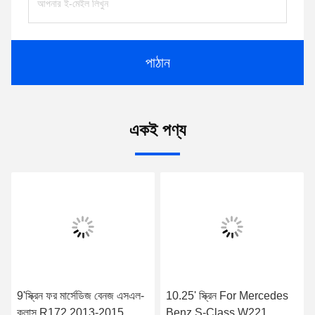
পাঠান
একই পণ্য
9'স্ক্রিন ফর মার্সেডিজ বেনজ এসএল-
10.25' স্ক্রিন For Mercedes
ক্লাস R172 2013-2015
Benz S-Class W221