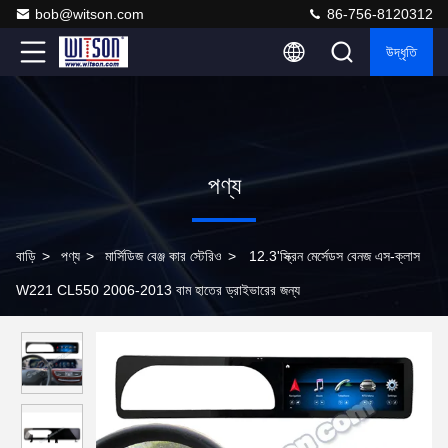
bob@witson.com
86-756-8120312
উদ্ধৃতি
পণ্য
বাড়ি
>
পণ্য
>
মার্সিডিজ বেঞ্জ কার স্টেরিও
>
12.3'স্ক্রিন মের্সেডস বেনজ এস-ক্লাস
W221 CL550 2006-2013 বাম হাতের ড্রাইভারের জন্য