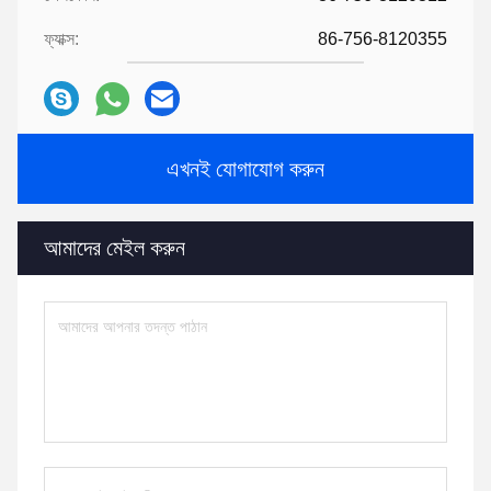
ফ্যাক্স:
86-756-8120355
এখনই যোগাযোগ করুন
আমাদের মেইল ​​করুন