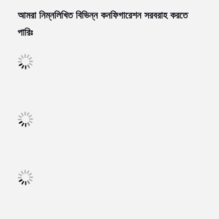
আমরা নিম্নলিখিত বিভিন্ন কনফিগারেশন সরবরাহ করতে
পারিঃ