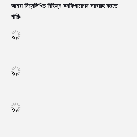
আমরা নিম্নলিখিত বিভিন্ন কনফিগারেশন সরবরাহ করতে
পারিঃ