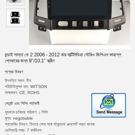
হুন্ডাই সান্তা ফে 2 2006 - 2012 কার মাল্টিমিডিয়া স্টেরিও জিপিএস কারপ্লে
প্লেয়ারের জন্য 9"/10.1" স্ক্রীন
পণ্যের বিবরণ
উৎপত্তি স্থল: চীন
পরিচিতিমুলক নাম: WITSON
সাক্ষ্যদান: CE, ROHS
পেমেন্ট এবং শিপিং শর্তাবলী
ন্যূনতম চাহিদার পরিমাণ: ১ পিসি
মূল্য: negotiable
প্যাকেজিং বিবরণ: ভিতরে ফেনা সঙ্গে স্ট্যান্ডার্ড এক্সপোর্ট শক্ত কাগজ
ডেলিভারি সময়: 7 কর্মদিবস