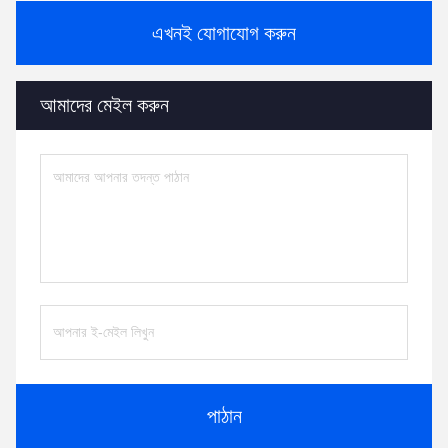
এখনই যোগাযোগ করুন
আমাদের মেইল ​​করুন
পাঠান