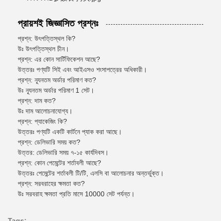
প্রায়শই জিজ্ঞাসিত প্রশ্নঃ
প্রশ্ন: উৎপত্তিস্থল কি?
উঃ উৎপত্তিস্থল চীন।
প্রশ্ন: এর কোন সার্টিফিকেশন আছে?
উত্তরঃ পণ্যটি সিই এবং আইএসও শংসাপত্রের অধিকারী।
প্রশ্ন: ন্যূনতম অর্ডার পরিমাণ কত?
উঃ ন্যূনতম অর্ডার পরিমাণ 1 সেট।
প্রশ্ন: দাম কত?
উঃ দাম আলোচনাযোগ্য।
প্রশ্ন: প্যাকেজিং কি?
উত্তরঃ পণ্যটি একটি কার্টনে প্যাক করা আছে।
প্রশ্ন: ডেলিভারি সময় কত?
উত্তর: ডেলিভারি সময় ৭-১৫ কার্যদিবস।
প্রশ্ন: কোন পেমেন্টের শর্তাবলী আছে?
উত্তরঃ পেমেন্টের শর্তাবলী টি/টি, এলসি বা আলোচনার অন্তর্ভুক্ত।
প্রশ্ন: সরবরাহের ক্ষমতা কত?
উঃ সরবরাহ ক্ষমতা প্রতি মাসে 10000 সেট পর্যন্ত।
Tags: