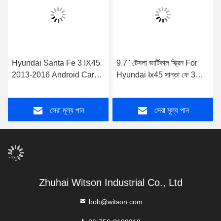
Hyundai Santa Fe 3 IX45
9.7'' টেসলা ভার্টিকাল স্ক্রিন For
2013-2016 Android Car
Hyundai Ix45 সান্তা ফে 3
Stereo-এর জন্য DVD ডেকের
2013-2016 অ্যান্ড্রয়েড কার
সঙ্গে 8" স্ক্রীন OEM স্টাইল
মাল্টিমিডিয়া প্লেয়ার
সেরা মূল্য পান
সেরা মূল্য পান
Zhuhai Witson Industrial Co., Ltd
bob@witson.com