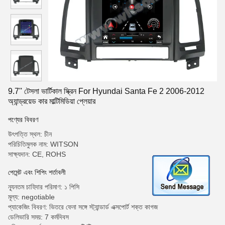
9.7'' টেসলা ভার্টিকাল স্ক্রিন For Hyundai Santa Fe 2 2006-2012
অ্যান্ড্রয়েড কার মাল্টিমিডিয়া প্লেয়ার
পণ্যের বিবরণ
উৎপত্তি স্থল: চীন
পরিচিতিমুলক নাম: WITSON
সাক্ষ্যদান: CE, ROHS
পেমেন্ট এবং শিপিং শর্তাবলী
ন্যূনতম চাহিদার পরিমাণ: ১ পিসি
মূল্য: negotiable
প্যাকেজিং বিবরণ: ভিতরে ফেনা সঙ্গে স্ট্যান্ডার্ড এক্সপোর্ট শক্ত কাগজ
ডেলিভারি সময়: 7 কর্মদিবস