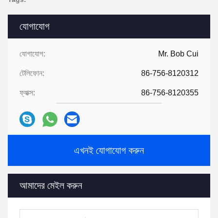
যোগাযোগ
যোগাযোগ:
Mr. Bob Cui
টেলিফোন:
86-756-8120312
ফ্যাক্স:
86-756-8120355
এখনই যোগাযোগ করুন
আমাদের মেইল ​​করুন