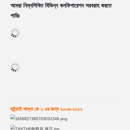
আমরা নিম্নলিখিত বিভিন্ন কনফিগারেশন সরবরাহ করতে
পারিঃ
হুইন্ডাই সান্তা ফে ২ এর জন্য ২০০৬-২০১২