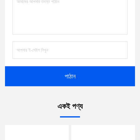
পাঠান
একই পণ্য