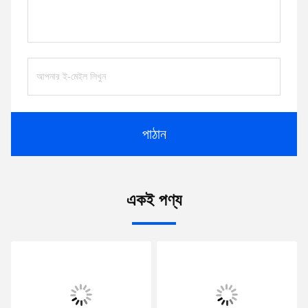
পাঠান
একই পণ্য