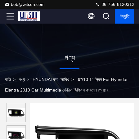
bob@witson.com
86-756-8120312
উদ্ধৃতি
পণ্য
বাড়ি
>
পণ্য
>
HYUNDAI কার স্টেরিও
>
9"/10.1" স্ক্রিন For Hyundai
Elantra 2019 Car Multimedia স্টেরিও জিপিএস কারপ্লে প্লেয়ার