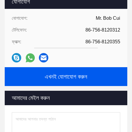
যোগাযোগ
যোগাযোগ:
Mr. Bob Cui
টেলিফোন:
86-756-8120312
ফ্যাক্স:
86-756-8120355
এখনই যোগাযোগ করুন
আমাদের মেইল ​​করুন