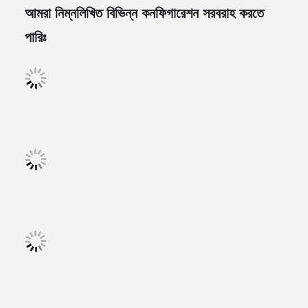
আমরা নিম্নলিখিত বিভিন্ন কনফিগারেশন সরবরাহ করতে
পারিঃ