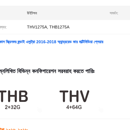
উইটসন
সমর্থন:
নম্বর:
THV1275A, THB1275A
াল স্ক্রিনফর হুন্ডাই এলান্ট্রা 2016-2018 অ্যান্ড্রয়েড কার মাল্টিমিডিয়া প্লেয়ার
্নলিখিত বিভিন্ন কনফিগারেশন সরবরাহ করতে পারিঃ