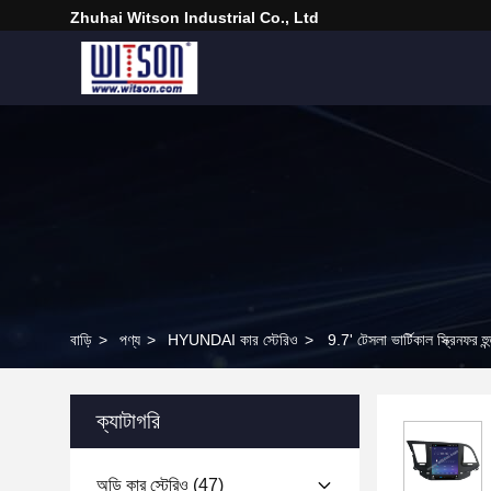
Zhuhai Witson Industrial Co., Ltd
বাড়ি
>
পণ্য
>
HYUNDAI কার স্টেরিও
>
9.7' টেসলা ভার্টিকাল স্ক্রিনফর হু
ক্যাটাগরি
অডি কার স্টেরিও
(47)