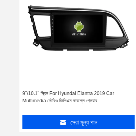
2016
9"/10.1" স্ক্রিন For Hyundai Elantra 2019 Car
Multimedia স্টেরিও জিপিএস কারপ্লে প্লেয়ার
সেরা মূল্য পান