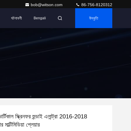
bob@witson.com
86-756-8120312
ঘটনাবলী
উদ্ধৃতি
Bengali
র্টিকাল স্ক্রিনফর হুন্ডাই এলান্ট্রা 2016-2018
ার মাল্টিমিডিয়া প্লেয়ার