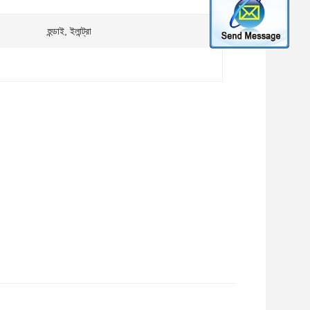
হুন্ডাই, ইলান্ট্রা