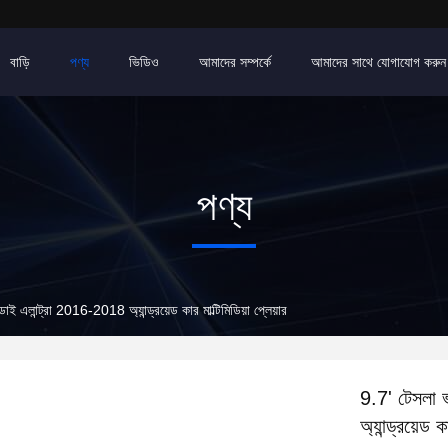
বাড়ি
পণ্য
ভিডিও
আমাদের সম্পর্কে
আমাদের সাথে যোগাযোগ করুন
পণ্য
ন্ডাই এলান্ট্রা 2016-2018 অ্যান্ড্রয়েড কার মাল্টিমিডিয়া প্লেয়ার
9.7' টেসলা ভা
অ্যান্ড্রয়েড ক