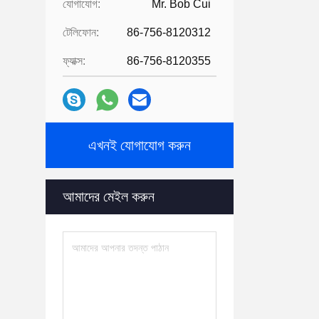
যোগাযোগ:
Mr. Bob Cui
টেলিফোন:
86-756-8120312
ফ্যাক্স:
86-756-8120355
এখনই যোগাযোগ করুন
আমাদের মেইল ​​করুন