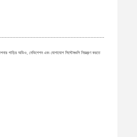
র গাড়ির অডিও, নেভিগেশন এবং যোগাযোগ সিস্টেমগুলি নিয়ন্ত্রণ করতে
।