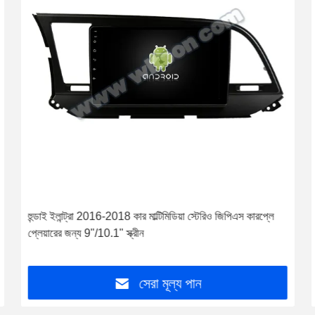
হুন্ডাই ইলান্ট্রা 2016-2018 কার মাল্টিমিডিয়া স্টেরিও জিপিএস কারপ্লে
প্লেয়ারের জন্য 9"/10.1" স্ক্রীন
সেরা মূল্য পান