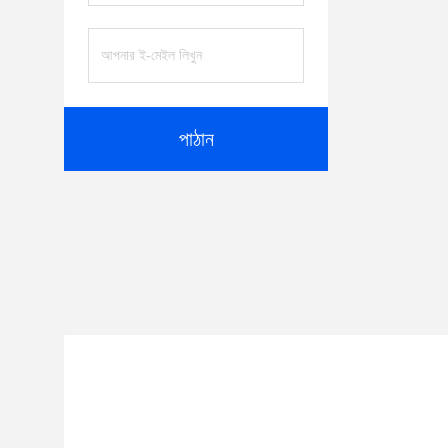
পাঠান