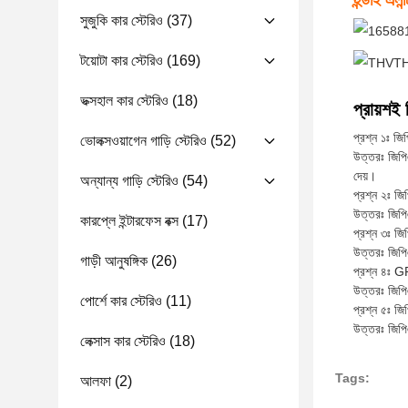
হুন্ডাই এল
সুজুকি কার স্টেরিও
(37)
টয়োটা কার স্টেরিও
(169)
ভক্সহাল কার স্টেরিও
(18)
প্রায়শই 
প্রশ্ন ১ঃ জ
ভোলক্সওয়াগেন গাড়ি স্টেরিও
(52)
উত্তরঃ জিপি
দেয়।
অন্যান্য গাড়ি স্টেরিও
(54)
প্রশ্ন ২ঃ জি
উত্তরঃ জিপি
কারপ্লে ইন্টারফেস বক্স
(17)
প্রশ্ন ৩ঃ জি
উত্তরঃ জিপি
গাড়ী আনুষঙ্গিক
(26)
প্রশ্ন ৪ঃ 
উত্তরঃ জিপি
পোর্শে কার স্টেরিও
(11)
প্রশ্ন ৫ঃ জ
উত্তরঃ জিপ
লেক্সাস কার স্টেরিও
(18)
Tags:
আলফা
(2)