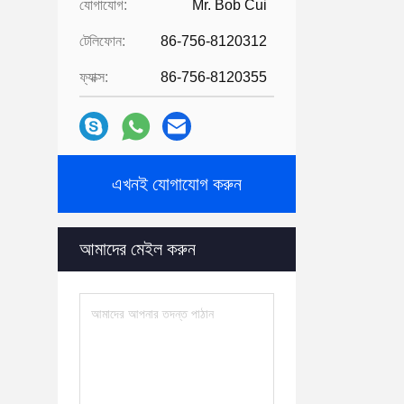
যোগাযোগ:
Mr. Bob Cui
টেলিফোন:
86-756-8120312
ফ্যাক্স:
86-756-8120355
এখনই যোগাযোগ করুন
আমাদের মেইল ​​করুন