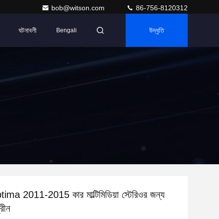
bob@witson.com
86-756-8120312
ঘটনাবলী
উদ্ধৃতি
Bengali
ma 2011-2015 কার মাল্টিমিডিয়া স্টেরিওর জন্য
্রীন