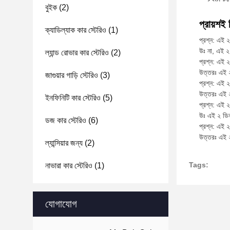
বুইক
(2)
প্রায়শই 
ক্যাডিল্যাক কার স্টেরিও
(1)
প্রশ্ন: এই ২
উঃ না, এই ২ 
ল্যান্ড রোভার কার স্টেরিও
(2)
প্রশ্ন: এই 
উত্তরঃ এই ২
জাগুয়ার গাড়ি স্টেরিও
(3)
প্রশ্ন: এই 
উত্তরঃ এই ২
ইনফিনিটি কার স্টেরিও
(5)
প্রশ্ন: এই ২
উঃ এই ২ ডি
ডজ কার স্টেরিও
(6)
প্রশ্ন: এই 
উত্তরঃ এই ২
ল্যান্সিয়ার জন্য
(2)
Tags:
নাভারা কার স্টেরিও
(1)
যোগাযোগ