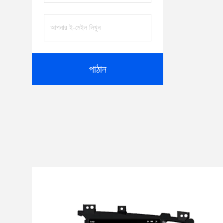
পাঠান