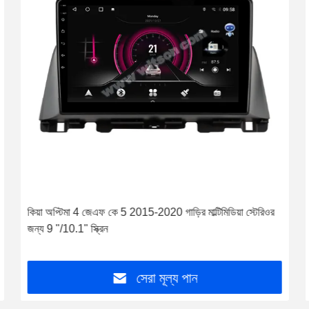
কিয়া অপ্টিমা 4 জেএফ কে 5 2015-2020 গাড়ির মাল্টিমিডিয়া স্টেরিওর
জন্য 9 "/10.1" স্ক্রিন
সেরা মূল্য পান