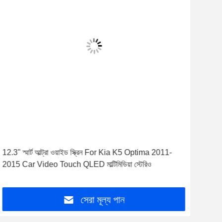
12.3" স্মার্ট আল্ট্রা ওয়াইড স্ক্রিন For Kia K5 Optima 2011-
Kia
2015 Car Video Touch QLED মাল্টিমিডিয়া স্টেরিও
মাল্টি
সেরা মূল্য পান