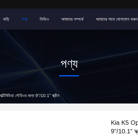
বাড়ি
পণ্য
ভিডিও
আমাদের সম্পর্কে
আমাদের সাথে যোগাযোগ করুন
পণ্য
িডিয়া স্টেরিওর জন্য 9"/10.1" স্ক্রীন
Kia K5 Opti
9"/10.1" স্ক