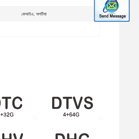
কেআইএ, অপটিমা