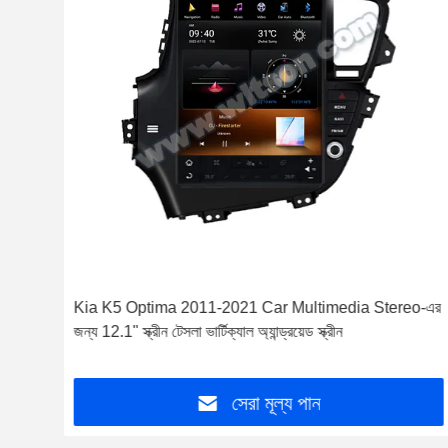
র
Kia K5 Optima 2011-2021 Car Multimedia Stereo-এর
জন্য 12.1" স্ক্রীন টেসলা ভার্টিক্যাল অ্যান্ড্রয়েড স্ক্রীন
সেরা মূল্য পান