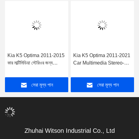
Kia K5 Optima 2011-2015
Kia K5 Optima 2011-2021
কার মাল্টিমিডিয়া স্টেরিওর জন্য
Car Multimedia Stereo-এর
9"/10.1" স্ক্রীন
জন্য 12.1" স্ক্রীন টেসলা ভার্টিক্যাল
অ্যান্ড্রয়েড স্ক্রীন
সেরা মূল্য পান
সেরা মূল্য পান
Zhuhai Witson Industrial Co., Ltd