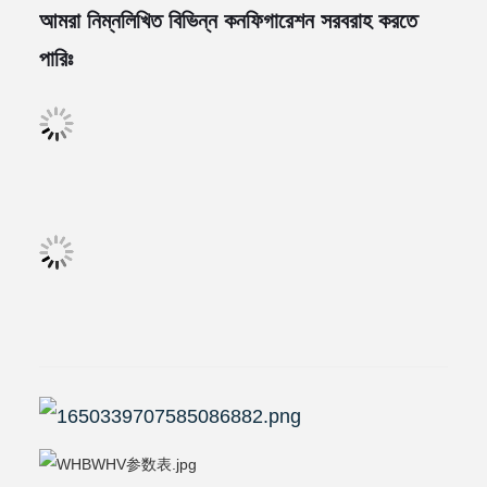
আমরা নিম্নলিখিত বিভিন্ন কনফিগারেশন সরবরাহ করতে
পারিঃ