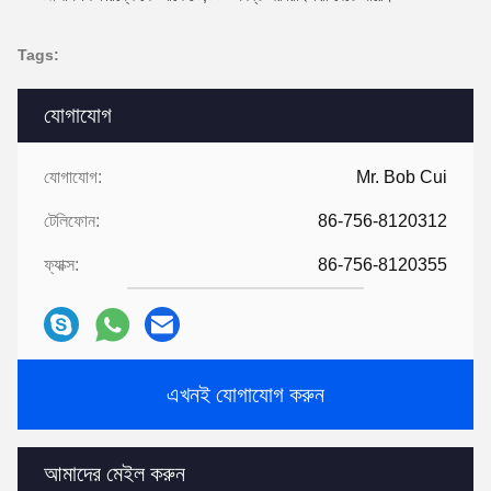
Tags:
যোগাযোগ
যোগাযোগ:
Mr. Bob Cui
টেলিফোন:
86-756-8120312
ফ্যাক্স:
86-756-8120355
এখনই যোগাযোগ করুন
আমাদের মেইল ​​করুন