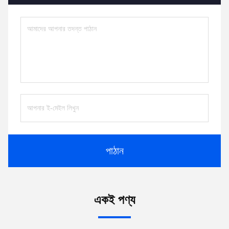
পাঠান
একই পণ্য