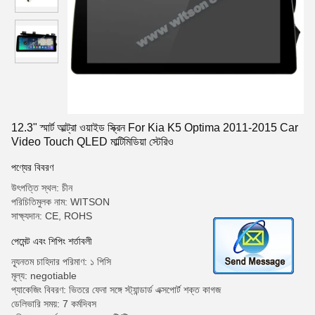
12.3" স্মার্ট আল্ট্রা ওয়াইড স্ক্রিন For Kia K5 Optima 2011-2015 Car
Video Touch QLED মাল্টিমিডিয়া স্টেরিও
পণ্যের বিবরণ
উৎপত্তি স্থল: চীন
পরিচিতিমুলক নাম: WITSON
সাক্ষ্যদান: CE, ROHS
পেমেন্ট এবং শিপিং শর্তাবলী
ন্যূনতম চাহিদার পরিমাণ: ১ পিসি
মূল্য: negotiable
প্যাকেজিং বিবরণ: ভিতরে ফেনা সঙ্গে স্ট্যান্ডার্ড এক্সপোর্ট শক্ত কাগজ
ডেলিভারি সময়: 7 কর্মদিবস