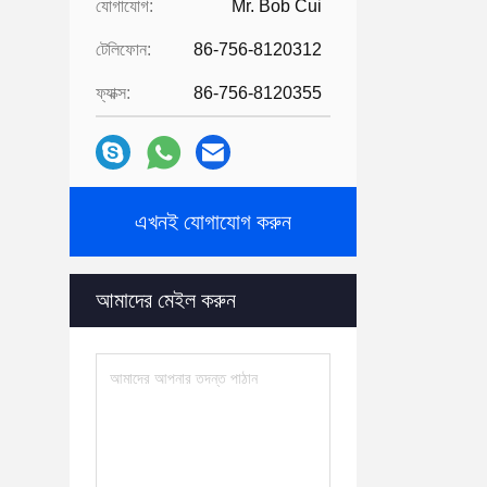
যোগাযোগ:
Mr. Bob Cui
টেলিফোন:
86-756-8120312
ফ্যাক্স:
86-756-8120355
এখনই যোগাযোগ করুন
আমাদের মেইল ​​করুন