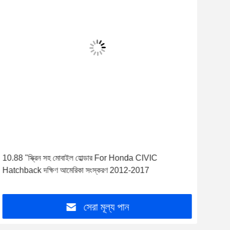
10.88 "স্ক্রিন সহ মোবাইল হোল্ডার For Honda CIVIC
12.3"
Hatchback দক্ষিণ আমেরিকা সংস্করণ 2012-2017
Car 
সেরা মূল্য পান