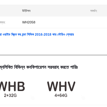
উইটসন
সমর্থন:
নম্বর:
WH2058
্ট্রা ওয়াইড স্ক্রিন ফর হন্ডা সিভিক 2016-2018 কার স্টেরিও প্লেয়ার
্নলিখিত বিভিন্ন কনফিগারেশন সরবরাহ করতে পারিঃ