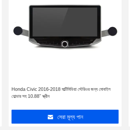
Honda Civic 2016-2018 মাল্টিমিডিয়া স্টেরিওর জন্য মোবাইল
হোল্ডার সহ 10.88" স্ক্রীন
সেরা মূল্য পান