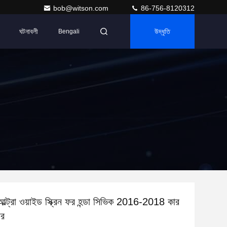
bob@witson.com
86-756-8120312
ঘটনাবলী
উদ্ধৃতি
Bengali
ট আল্ট্রা ওয়াইড স্ক্রিন ফর হন্ডা সিভিক 2016-2018 কার
ার