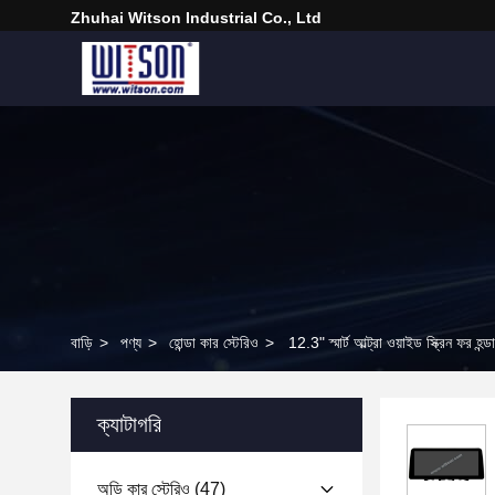
Zhuhai Witson Industrial Co., Ltd
বাড়ি
>
পণ্য
>
হোন্ডা কার স্টেরিও
>
12.3" স্মার্ট আল্ট্রা ওয়াইড স্ক্রিন ফর
ক্যাটাগরি
অডি কার স্টেরিও
(47)