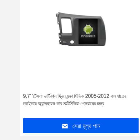
9.7' 'টেসলা ভার্টিকাল স্ক্রিন হন্ডা সিভিক 2005-2012 বাম হাতের
ড্রাইভার অ্যান্ড্রয়েড কার মাল্টিমিডিয়া প্লেয়ারের জন্য
সেরা মূল্য পান