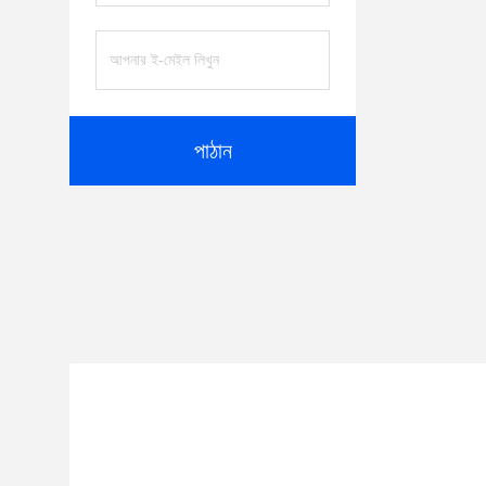
পাঠান