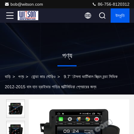
bob@witson.com
86-756-8120312
উদ্ধৃতি
পণ্য
বাড়ি
>
পণ্য
>
হোন্ডা কার স্টেরিও
>
9.7' 'টেসলা ভার্টিকাল স্ক্রিন হন্ডা সিভিক
2012-2015 বাম হাত ড্রাইভার গাড়ির মাল্টিমিডিয়া প্লেয়ারের জন্য