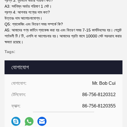
প্রশ্ন 3: ন্যূনতম অর্ডার পরিমাণ কত?
A3: সর্বনিম্ন অর্ডার পরিমাণ 1 সেট।
প্রশ্ন 4: আপনার পণ্যের দাম কত?
উত্তরঃ দাম আলোচনাযোগ্য।
Q5: প্যাকেজিং এবং বিতরণ সময় সম্পর্কে কি?
A5: আমাদের পণ্য কার্টনে প্যাকেজ করা হয় এবং বিতরণ সময় 7-15 কার্যদিবসের হয়। পেমেন্ট
শর্তাবলী টি / টি, এলসি বা আলোচনার হয়। আমাদের প্রতি মাসে 10000 সেট সরবরাহ করার
ক্ষমতা রয়েছে।
Tags:
যোগাযোগ
যোগাযোগ:
Mr. Bob Cui
টেলিফোন:
86-756-8120312
ফ্যাক্স:
86-756-8120355