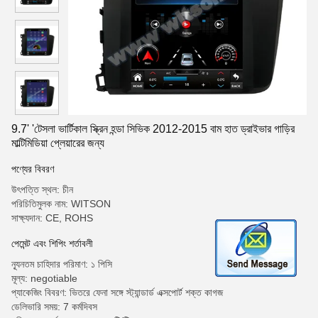
9.7' 'টেসলা ভার্টিকাল স্ক্রিন হন্ডা সিভিক 2012-2015 বাম হাত ড্রাইভার গাড়ির
মাল্টিমিডিয়া প্লেয়ারের জন্য
পণ্যের বিবরণ
উৎপত্তি স্থল: চীন
পরিচিতিমুলক নাম: WITSON
সাক্ষ্যদান: CE, ROHS
পেমেন্ট এবং শিপিং শর্তাবলী
ন্যূনতম চাহিদার পরিমাণ: ১ পিসি
মূল্য: negotiable
প্যাকেজিং বিবরণ: ভিতরে ফেনা সঙ্গে স্ট্যান্ডার্ড এক্সপোর্ট শক্ত কাগজ
ডেলিভারি সময়: 7 কর্মদিবস