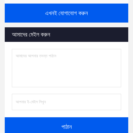
এখনই যোগাযোগ করুন
আমাদের মেইল ​​করুন
পাঠান