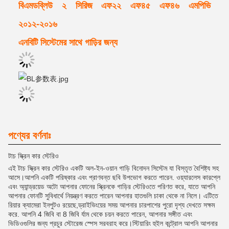
বিএমডব্লিউ ২ সিরিজ এফ২২ এফ৪৫ এফ৪৬ এমপিভি
২০১২-২০১৬
এনবিটি সিস্টেমের সাথে গাড়ির জন্য
পণ্যের বর্ণনাঃ
টাচ স্ক্রিন কার স্টেরিও
এই টাচ স্ক্রিন কার স্টেরিও একটি অল-ইন-ওয়ান গাড়ি বিনোদন সিস্টেম যা বিস্তৃত বৈশিষ্ট্য সহ
আসে।আপনি একটি পরিষ্কার এবং প্রাণবন্ত ছবি উপভোগ করতে পারেন. ওয়্যারলেস কারপ্লে
এবং অ্যান্ড্রয়েড অটো আপনার ফোনের স্ক্রিনকে গাড়ির স্টেরিওতে পরিণত করে, যাতে আপনি
আপনার ফোনটি সুবিধার্থে নিয়ন্ত্রণ করতে পারেন আপনার হাতগুলি চাকা থেকে না নিলে। এটিতে
রিয়ার ক্যামেরা ইনপুটও রয়েছে,ড্রাইভিংয়ের সময় আপনার চারপাশের পুরো দৃশ্য দেখতে সক্ষম
করে. আপনি 4 জিবি বা 8 জিবি র্যাম থেকে চয়ন করতে পারেন, আপনার সঙ্গীত এবং
ভিডিওগুলির জন্য প্রচুর স্টোরেজ স্পেস সরবরাহ করে।স্টিয়ারিং হুইল কন্ট্রোল আপনি আপনার