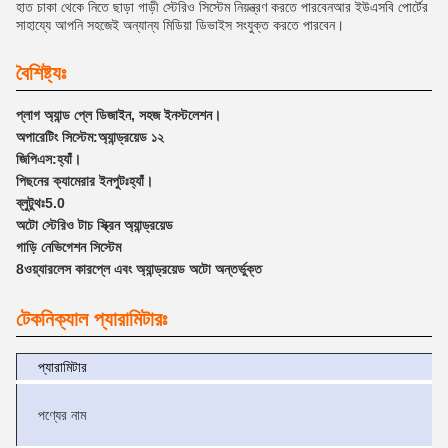
হাত চাকা থেকে নিতে ছাড়া গাড়ী স্টেরিও সিস্টেম নিয়ন্ত্রণ করতে পারবেনআর ইউএসবি পোর্টের
সাহায্যে আপনি সহজেই অন্যান্য মিডিয়া ডিভাইস সংযুক্ত করতে পারবেন।
বৈশিষ্ট্যঃ
প্লাগ অ্যান্ড প্লে ডিজাইন, সহজ ইনস্টলেশন।
অপারেটিং সিস্টেম:
অ্যান্ড্রয়েড ১২
জিপিএস:
হ্যাঁ।
পিছনের ক্যামেরার ইনপুটঃ
হ্যাঁ।
ব্লুটুথঃ
5.0
অটো স্টেরিও টাচ স্ক্রিন অ্যান্ড্রয়েড
গাড়ি নেভিগেশন সিস্টেম
8ওয়্যারলেস কারপ্লে এবং অ্যান্ড্রয়েড অটো অন্তর্ভুক্ত
টেকনিক্যাল প্যারামিটারঃ
প্যারামিটার
পণ্যের নাম
অ