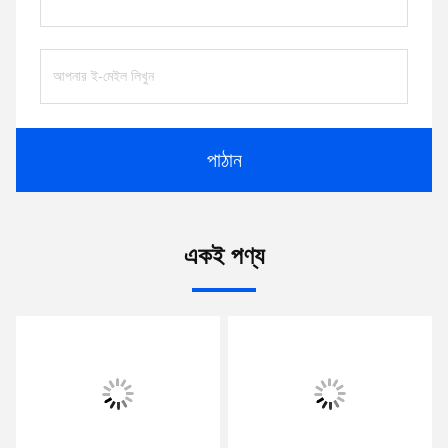
পাঠান
একই পণ্য