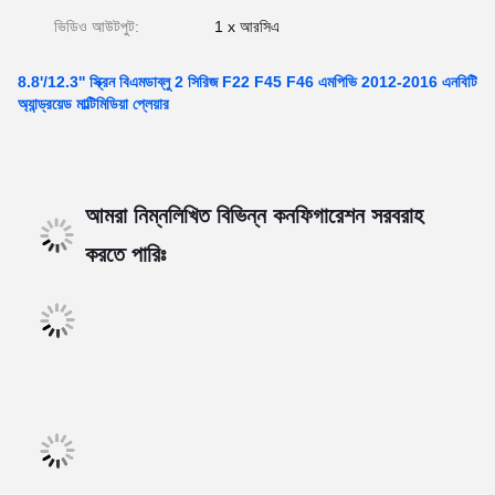
ভিডিও আউটপুট:
1 x আরসিএ
8.8'/12.3'' স্ক্রিন বিএমডাব্লু 2 সিরিজ F22 F45 F46 এমপিভি 2012-2016 এনবিটি
অ্যান্ড্রয়েড মাল্টিমিডিয়া প্লেয়ার
আমরা নিম্নলিখিত বিভিন্ন কনফিগারেশন সরবরাহ
করতে পারিঃ