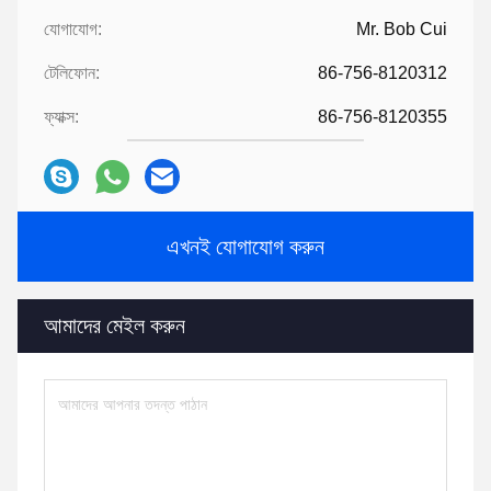
যোগাযোগ:
Mr. Bob Cui
টেলিফোন:
86-756-8120312
ফ্যাক্স:
86-756-8120355
এখনই যোগাযোগ করুন
আমাদের মেইল ​​করুন