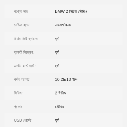
পণ্যের নাম:
BMW 2 সিরিজ স্টেরিও
রেডিও ব্যান্ড:
এফএম/এএম
রিয়ার ভিউ ক্যামেরা:
হ্যাঁ।
দূরবর্তী নিয়ন্ত্রণ:
হ্যাঁ।
এসডি কার্ড স্লট:
হ্যাঁ।
পর্দার আকার:
10.25/13 ইঞ্চি
সিরিজ:
2 সিরিজ
প্রকার:
স্টেরিও
USB পোর্টের:
হ্যাঁ।