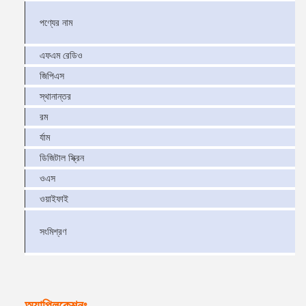
পণ্যের নাম
এফএম রেডিও
জিপিএস
স্থানান্তর
রম
র্যাম
ডিজিটাল স্ক্রিন
ওএস
ওয়াইফাই
সংমিশ্রণ
অ্যাপ্লিকেশনঃ