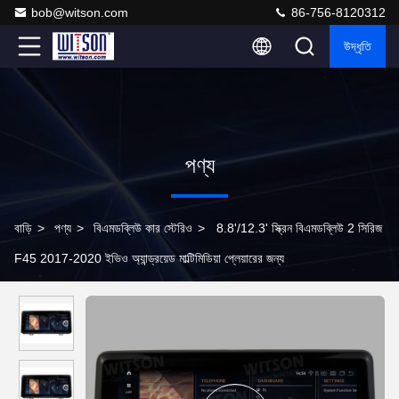
bob@witson.com
86-756-8120312
উদ্ধৃতি
পণ্য
বাড়ি
>
পণ্য
>
বিএমডব্লিউ কার স্টেরিও
>
8.8'/12.3' স্ক্রিন বিএমডব্লিউ 2 সিরিজ
F45 2017-2020 ইভিও অ্যান্ড্রয়েড মাল্টিমিডিয়া প্লেয়ারের জন্য