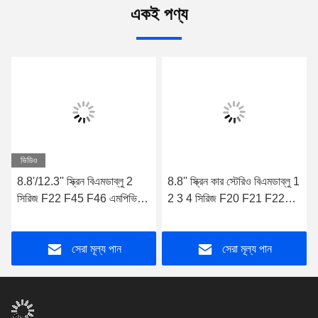
একই পণ্য
ভিডিও
8.8'/12.3'' স্ক্রিন বিএমডাব্লু 2
8.8'' স্ক্রিন কার স্টেরিও বিএমডাব্লু 1
সিরিজ F22 F45 F46 এমপিভি
2 3 4 সিরিজ F20 F21 F22
2012-2016 এনবিটি অ্যান্ড্রয়েড
2018-2020 ইভিও সিস্টেম
মাল্টিমিডিয়া প্লেয়ার
অ্যান্ড্রয়েড মাল্টিমিডিয়া প্লেয়ারের
সেরা মূল্য পান
সেরা মূল্য পান
জন্য