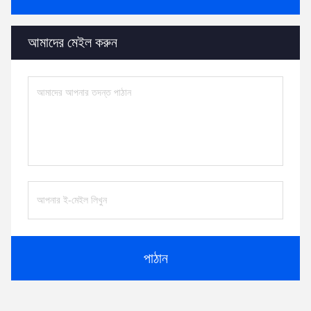
আমাদের মেইল ​​করুন
পাঠান