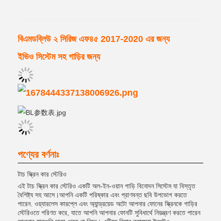
বিএমডব্লিউ ২ সিরিজ এফ৪৫ 2017-2020 এর জন্য
ইভিও সিস্টেম সহ গাড়ির জন্য
পণ্যের বর্ণনাঃ
টাচ স্ক্রিন কার স্টেরিও
এই টাচ স্ক্রিন কার স্টেরিও একটি অল-ইন-ওয়ান গাড়ি বিনোদন সিস্টেম যা বিস্তৃত
বৈশিষ্ট্য সহ আসে।আপনি একটি পরিষ্কার এবং প্রাণবন্ত ছবি উপভোগ করতে
পারেন. ওয়্যারলেস কারপ্লে এবং অ্যান্ড্রয়েড অটো আপনার ফোনের স্ক্রিনকে গাড়ির
স্টেরিওতে পরিণত করে, যাতে আপনি আপনার ফোনটি সুবিধার্থে নিয়ন্ত্রণ করতে পারেন