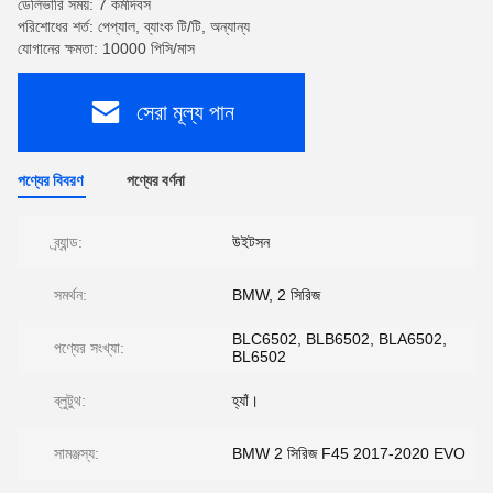
ডেলিভারি সময়: 7 কর্মদিবস
পরিশোধের শর্ত: পেপ্যাল, ব্যাংক টি/টি, অন্যান্য
যোগানের ক্ষমতা: 10000 পিসি/মাস
সেরা মূল্য পান
পণ্যের বিবরণ
পণ্যের বর্ণনা
ব্র্যান্ড:
উইটসন
সমর্থন:
BMW, 2 সিরিজ
BLC6502, BLB6502, BLA6502,
পণ্যের সংখ্যা:
BL6502
ব্লুটুথ:
হ্যাঁ।
সামঞ্জস্য:
BMW 2 সিরিজ F45 2017-2020 EVO