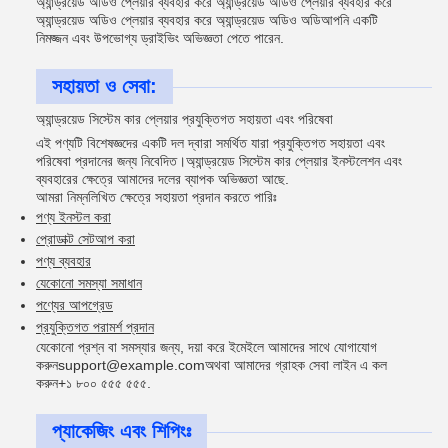
অ্যান্ড্রয়েড অডিও প্লেয়ার ব্যবহার করে অ্যান্ড্রয়েড অডিও প্লেয়ার ব্যবহার করে
অ্যান্ড্রয়েড অডিও প্লেয়ার ব্যবহার করে অ্যান্ড্রয়েড অডিও অডিআপনি একটি
নিমজ্জন এবং উপভোগ্য ড্রাইভিং অভিজ্ঞতা পেতে পারেন.
সহায়তা ও সেবা:
অ্যান্ড্রয়েড সিস্টেম কার প্লেয়ার প্রযুক্তিগত সহায়তা এবং পরিষেবা
এই পণ্যটি বিশেষজ্ঞদের একটি দল দ্বারা সমর্থিত যারা প্রযুক্তিগত সহায়তা এবং
পরিষেবা প্রদানের জন্য নিবেদিত।অ্যান্ড্রয়েড সিস্টেম কার প্লেয়ার ইনস্টলেশন এবং
ব্যবহারের ক্ষেত্রে আমাদের দলের ব্যাপক অভিজ্ঞতা আছে.
আমরা নিম্নলিখিত ক্ষেত্রে সহায়তা প্রদান করতে পারিঃ
পণ্য ইনস্টল করা
প্রোডাক্ট সেটআপ করা
পণ্য ব্যবহার
যেকোনো সমস্যা সমাধান
পণ্যের আপগ্রেড
প্রযুক্তিগত পরামর্শ প্রদান
যেকোনো প্রশ্ন বা সমস্যার জন্য, দয়া করে ইমেইলে আমাদের সাথে যোগাযোগ
করুন
support@example.com
অথবা আমাদের গ্রাহক সেবা লাইন এ কল
করুন
+১ ৮০০ ৫৫৫ ৫৫৫
.
প্যাকেজিং এবং শিপিংঃ