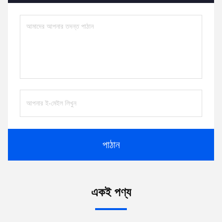
পাঠান
একই পণ্য