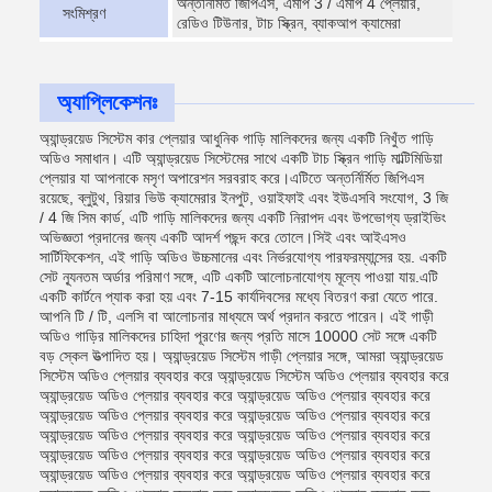
অন্তর্নির্মিত জিপিএস, এমপি 3 / এমপি 4 প্লেয়ার,
সংমিশ্রণ
রেডিও টিউনার, টাচ স্ক্রিন, ব্যাকআপ ক্যামেরা
অ্যাপ্লিকেশনঃ
অ্যান্ড্রয়েড সিস্টেম কার প্লেয়ার আধুনিক গাড়ি মালিকদের জন্য একটি নিখুঁত গাড়ি
অডিও সমাধান। এটি অ্যান্ড্রয়েড সিস্টেমের সাথে একটি টাচ স্ক্রিন গাড়ি মাল্টিমিডিয়া
প্লেয়ার যা আপনাকে মসৃণ অপারেশন সরবরাহ করে।এটিতে অন্তর্নির্মিত জিপিএস
রয়েছে, ব্লুটুথ, রিয়ার ভিউ ক্যামেরার ইনপুট, ওয়াইফাই এবং ইউএসবি সংযোগ, 3 জি
/ 4 জি সিম কার্ড, এটি গাড়ি মালিকদের জন্য একটি নিরাপদ এবং উপভোগ্য ড্রাইভিং
অভিজ্ঞতা প্রদানের জন্য একটি আদর্শ পছন্দ করে তোলে।সিই এবং আইএসও
সার্টিফিকেশন, এই গাড়ি অডিও উচ্চমানের এবং নির্ভরযোগ্য পারফরম্যান্সের হয়. একটি
সেট ন্যূনতম অর্ডার পরিমাণ সঙ্গে, এটি একটি আলোচনাযোগ্য মূল্যে পাওয়া যায়.এটি
একটি কার্টনে প্যাক করা হয় এবং 7-15 কার্যদিবসের মধ্যে বিতরণ করা যেতে পারে.
আপনি টি / টি, এলসি বা আলোচনার মাধ্যমে অর্থ প্রদান করতে পারেন। এই গাড়ী
অডিও গাড়ির মালিকদের চাহিদা পূরণের জন্য প্রতি মাসে 10000 সেট সঙ্গে একটি
বড় স্কেল উত্পাদিত হয়। অ্যান্ড্রয়েড সিস্টেম গাড়ী প্লেয়ার সঙ্গে, আমরা অ্যান্ড্রয়েড
সিস্টেম অডিও প্লেয়ার ব্যবহার করে অ্যান্ড্রয়েড সিস্টেম অডিও প্লেয়ার ব্যবহার করে
অ্যান্ড্রয়েড অডিও প্লেয়ার ব্যবহার করে অ্যান্ড্রয়েড অডিও প্লেয়ার ব্যবহার করে
অ্যান্ড্রয়েড অডিও প্লেয়ার ব্যবহার করে অ্যান্ড্রয়েড অডিও প্লেয়ার ব্যবহার করে
অ্যান্ড্রয়েড অডিও প্লেয়ার ব্যবহার করে অ্যান্ড্রয়েড অডিও প্লেয়ার ব্যবহার করে
অ্যান্ড্রয়েড অডিও প্লেয়ার ব্যবহার করে অ্যান্ড্রয়েড অডিও প্লেয়ার ব্যবহার করে
অ্যান্ড্রয়েড অডিও প্লেয়ার ব্যবহার করে অ্যান্ড্রয়েড অডিও প্লেয়ার ব্যবহার করে