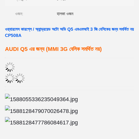
ওজন:
হালকা ওজন
ওয়্যারলেস কারপ্লে / অ্যান্ড্রয়েড অটো অডি Q5 এমএমআই 3 জি বেসিকের জন্য সমর্থিত নয়
CP508A
AUDI Q5 এর জন্য (MMI 3G বেসিক সমর্থিত নয়)