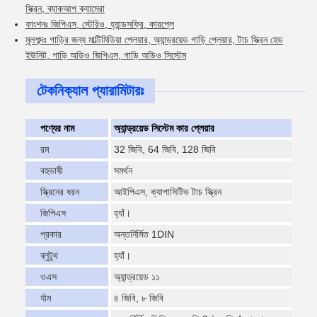
স্ক্রিন, ব্যাকআপ ক্যামেরা
ফাংশনঃ জিপিএস, স্টেরিও, হ্যান্ডসফ্রি, কারপ্লে
মূলশব্দঃ গাড়ির জন্য মাল্টিমিডিয়া প্লেয়ার, অ্যান্ড্রয়েড গাড়ি প্লেয়ার, টাচ স্ক্রিন হেড
ইউনিট, গাড়ি অডিও জিপিএস, গাড়ি অডিও সিস্টেম
টেকনিক্যাল প্যারামিটারঃ
পণ্যের নাম
অ্যান্ড্রয়েড সিস্টেম কার প্লেয়ার
রম
32 জিবি, 64 জিবি, 128 জিবি
বহুভাষী
সমর্থন
স্ক্রিনের ধরন
আইপিএস, ক্যাপাসিটিভ টাচ স্ক্রিন
জিপিএস
হ্যাঁ।
প্রকার
অন্তর্নির্মিত 1DIN
ব্লুটুথ
হ্যাঁ।
ওএস
অ্যান্ড্রয়েড ১১
র্যাম
৪ জিবি, ৮ জিবি