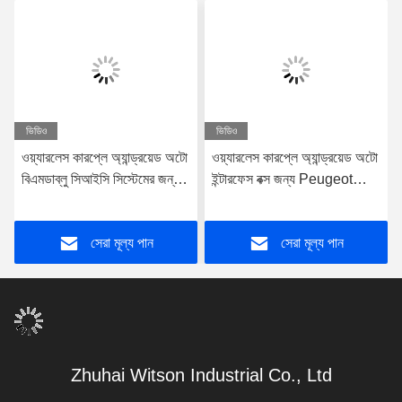
ভিডিও
ভিডিও
ওয়্যারলেস কারপ্লে অ্যান্ড্রয়েড অটো
ওয়্যারলেস কারপ্লে অ্যান্ড্রয়েড অটো
বিএমডাব্লু সিআইসি সিস্টেমের জন্য
ইন্টারফেস বক্স জন্য Peugeot
6.5/8.8 ইঞ্চি স্ক্রিন
2008 2008 508 DS5 2013-
2017
সেরা মূল্য পান
সেরা মূল্য পান
Zhuhai Witson Industrial Co., Ltd