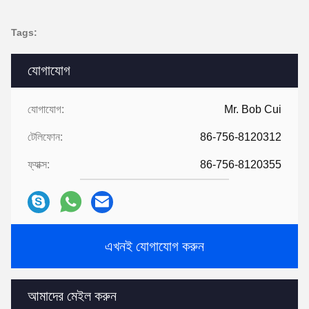
Tags:
যোগাযোগ
যোগাযোগ:
Mr. Bob Cui
টেলিফোন:
86-756-8120312
ফ্যাক্স:
86-756-8120355
এখনই যোগাযোগ করুন
আমাদের মেইল ​​করুন