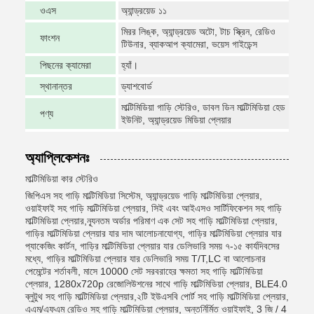
ওএস
অ্যান্ড্রয়েড ১১
মিরর লিঙ্ক, অ্যান্ড্রয়েড অটো, টাচ স্ক্রিন, রেডিও
ফাংশন
টিউনার, ব্যাকআপ ক্যামেরা, ভয়েস গাইডেন্স
পিছনের ক্যামেরা
হ্যাঁ।
স্থানান্তর
ড্যাশবোর্ড
মাল্টিমিডিয়া গাড়ি স্টেরিও, ডাবল ডিন মাল্টিমিডিয়া হেড
পণ্য
ইউনিট, অ্যান্ড্রয়েড মিডিয়া প্লেয়ার
অ্যাপ্লিকেশনঃ
মাল্টিমিডিয়া কার স্টেরিও
জিপিএস সহ গাড়ি মাল্টিমিডিয়া সিস্টেম, অ্যান্ড্রয়েড গাড়ি মাল্টিমিডিয়া প্লেয়ার,
ওয়াইফাই সহ গাড়ি মাল্টিমিডিয়া প্লেয়ার, সিই এবং আইএসও সার্টিফিকেশন সহ গাড়ি
মাল্টিমিডিয়া প্লেয়ার,ন্যূনতম অর্ডার পরিমাণ এক সেট সহ গাড়ি মাল্টিমিডিয়া প্লেয়ার,
গাড়ির মাল্টিমিডিয়া প্লেয়ার যার দাম আলোচনাযোগ্য, গাড়ির মাল্টিমিডিয়া প্লেয়ার যার
প্যাকেজিং কার্টন, গাড়ির মাল্টিমিডিয়া প্লেয়ার যার ডেলিভারি সময় ৭-১৫ কার্যদিবসের
মধ্যে, গাড়ির মাল্টিমিডিয়া প্লেয়ার যার ডেলিভারি সময় T/T,LC বা আলোচনার
পেমেন্টের শর্তাবলী, মাসে 10000 সেট সরবরাহের ক্ষমতা সহ গাড়ি মাল্টিমিডিয়া
প্লেয়ার, 1280x720p রেজোলিউশনের সাথে গাড়ি মাল্টিমিডিয়া প্লেয়ার, BLE4.0
ব্লুটুথ সহ গাড়ি মাল্টিমিডিয়া প্লেয়ার,২টি ইউএসবি পোর্ট সহ গাড়ি মাল্টিমিডিয়া প্লেয়ার,
এএম/এফএম রেডিও সহ গাড়ি মাল্টিমিডিয়া প্লেয়ার, অন্তর্নির্মিত ওয়াইফাই, 3 জি / 4