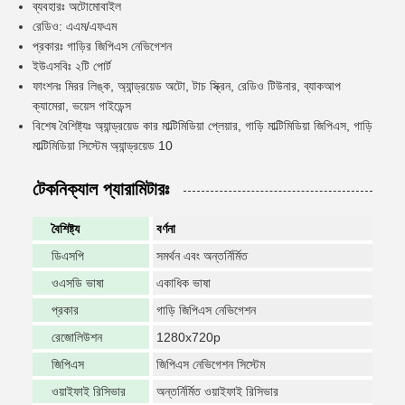
ব্যবহারঃ অটোমোবাইল
রেডিও: এএম/এফএম
প্রকারঃ গাড়ির জিপিএস নেভিগেশন
ইউএসবিঃ ২টি পোর্ট
ফাংশনঃ মিরর লিঙ্ক, অ্যান্ড্রয়েড অটো, টাচ স্ক্রিন, রেডিও টিউনার, ব্যাকআপ
ক্যামেরা, ভয়েস গাইডেন্স
বিশেষ বৈশিষ্ট্যঃ অ্যান্ড্রয়েড কার মাল্টিমিডিয়া প্লেয়ার, গাড়ি মাল্টিমিডিয়া জিপিএস, গাড়ি
মাল্টিমিডিয়া সিস্টেম অ্যান্ড্রয়েড 10
টেকনিক্যাল প্যারামিটারঃ
বৈশিষ্ট্য
বর্ণনা
ডিএসপি
সমর্থন এবং অন্তর্নির্মিত
ওএসডি ভাষা
একাধিক ভাষা
প্রকার
গাড়ি জিপিএস নেভিগেশন
রেজোলিউশন
1280x720p
জিপিএস
জিপিএস নেভিগেশন সিস্টেম
ওয়াইফাই রিসিভার
অন্তর্নির্মিত ওয়াইফাই রিসিভার