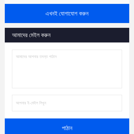
এখনই যোগাযোগ করুন
আমাদের মেইল ​​করুন
পাঠান