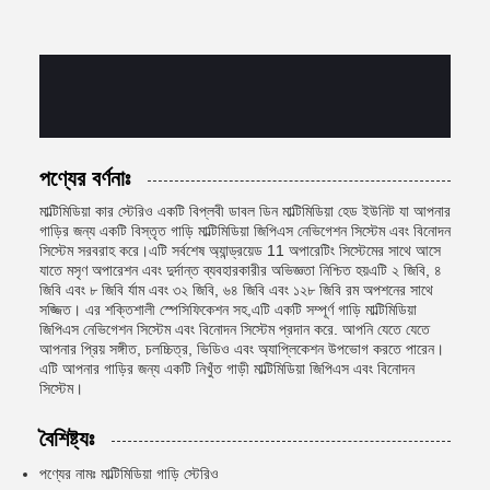
পণ্যের বর্ণনাঃ
মাল্টিমিডিয়া কার স্টেরিও একটি বিপ্লবী ডাবল ডিন মাল্টিমিডিয়া হেড ইউনিট যা আপনার
গাড়ির জন্য একটি বিস্তৃত গাড়ি মাল্টিমিডিয়া জিপিএস নেভিগেশন সিস্টেম এবং বিনোদন
সিস্টেম সরবরাহ করে।এটি সর্বশেষ অ্যান্ড্রয়েড 11 অপারেটিং সিস্টেমের সাথে আসে
যাতে মসৃণ অপারেশন এবং দুর্দান্ত ব্যবহারকারীর অভিজ্ঞতা নিশ্চিত হয়এটি ২ জিবি, ৪
জিবি এবং ৮ জিবি র্যাম এবং ৩২ জিবি, ৬৪ জিবি এবং ১২৮ জিবি রম অপশনের সাথে
সজ্জিত। এর শক্তিশালী স্পেসিফিকেশন সহ,এটি একটি সম্পূর্ণ গাড়ি মাল্টিমিডিয়া
জিপিএস নেভিগেশন সিস্টেম এবং বিনোদন সিস্টেম প্রদান করে. আপনি যেতে যেতে
আপনার প্রিয় সঙ্গীত, চলচ্চিত্র, ভিডিও এবং অ্যাপ্লিকেশন উপভোগ করতে পারেন।
এটি আপনার গাড়ির জন্য একটি নিখুঁত গাড়ী মাল্টিমিডিয়া জিপিএস এবং বিনোদন
সিস্টেম।
বৈশিষ্ট্যঃ
পণ্যের নামঃ মাল্টিমিডিয়া গাড়ি স্টেরিও