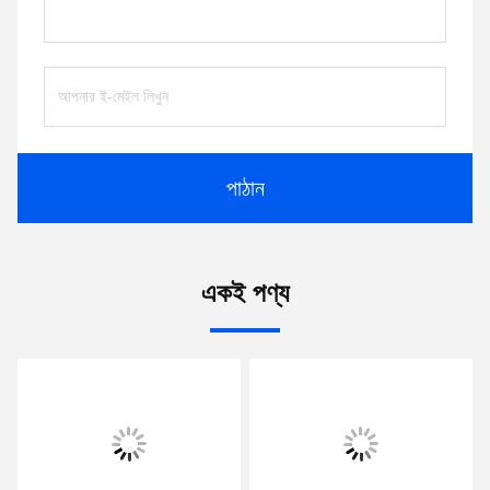
পাঠান
একই পণ্য