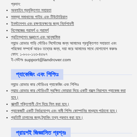
প্রদান:
অনলাইন প্রযুক্তিগত সহায়তা
সমস্যা সমাধানের গাইড এবং টিউটোরিয়াল
ইনস্টলেশন এবং রক্ষণাবেক্ষণের জন্য নির্দেশাবলী
বিশেষজ্ঞের পরামর্শ ও পরামর্শ
প্রতিস্থাপন যন্ত্রাংশ এবং আনুষাঙ্গিক
ল্যান্ড রোভার গাড়ি স্টেরিও সিস্টেমের জন্য আমাদের প্রযুক্তিগত সহায়তা এবং
পরিষেবা সম্পর্কে আরও তথ্যের জন্য, দয়া করে আমাদের সাথে যোগাযোগ করুনঃ
ফোন: ১-৮০০-১২৩-৪৫৬৭
ই-মেইলঃ support@landrover.com
প্যাকেজিং এবং শিপিংঃ
ল্যান্ড রোভার কার স্টেরিওর প্যাকেজিং এবং শিপিংঃ
ল্যান্ড রোভার কার স্টেরিওটি সুরক্ষিত ফোয়ারা দিয়ে একটি বাক্সে নিরাপদে প্যাকেজ করা
হবে।
বাক্সটি শক্তিশালী টেপ দিয়ে সিল করা হবে।
প্যাকেজটি একটি নির্ভরযোগ্য এবং নামী শিপিং কোম্পানির মাধ্যমে পাঠানো হবে।
প্রতিটি চালানের জন্য ট্র্যাকিং তথ্য প্রদান করা হবে।
প্রায়শই জিজ্ঞাসিত প্রশ্নঃ