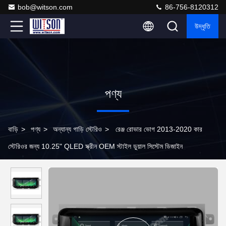
bob@witson.com
86-756-8120312
উদ্ধৃতি
পণ্য
বাড়ি
>
পণ্য
>
অন্যান্য গাড়ি স্টেরিও
>
রেঞ্জ রোভার ভোগ 2013-2020 কার
স্টেরিওর জন্য 10.25" QLED স্ক্রীন OEM স্টাইল ডুয়াল সিস্টেম ডিজাইন