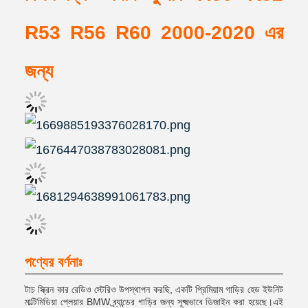
R53 R56 R60 2000-2020 এর
জন্য
পণ্যের বর্ণনাঃ
টাচ স্ক্রিন কার রেডিও স্টেরিও উপস্থাপন করছি, একটি প্রিমিয়াম গাড়ির হেড ইউনিট
মাল্টিমিডিয়া প্লেয়ার BMW ব্র্যান্ডের গাড়ির জন্য সূক্ষ্মভাবে ডিজাইন করা হয়েছে।এই