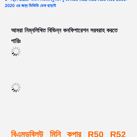
2020 এর জন্য ডিভিডি ডেক ছাড়াই
আমরা নিম্নলিখিত বিভিন্ন কনফিগারেশন সরবরাহ করতে
পারিঃ
বিএমডব্লিউ মিনি কুপার R50 R52