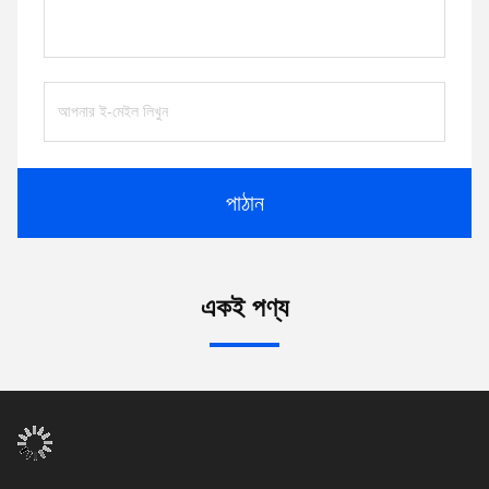
পাঠান
একই পণ্য