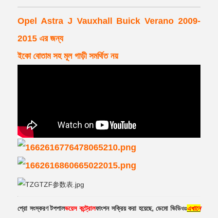
Opel Astra J Vauxhall Buick Verano 2009-
2015 এর জন্য
ইকো বোতাম সহ মূল গাড়ী সমর্থিত নয়
প্রো সংস্করণ টপপাল
ভয়েস কন্ট্রোল
ফাংশন সক্রিয় করা হয়েছে, ডেমো ভিডিওঃ
এখানে