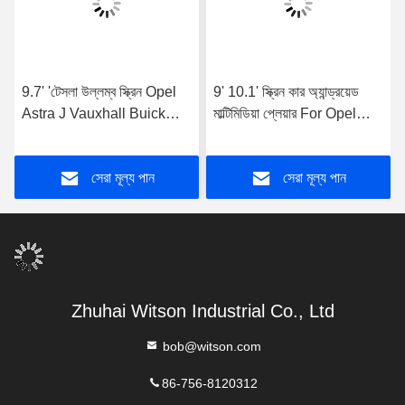
9.7' 'টেসলা উল্লম্ব স্ক্রিন Opel
9' 10.1' স্ক্রিন কার অ্যান্ড্রয়েড
Astra J Vauxhall Buick
মাল্টিমিডিয়া প্লেয়ার For Opel
Verano 2009-2015
Astra K 2016- 2017 Opel
অ্যান্ড্রয়েড কার মাল্টিমিডিয়া প্লেয়ারের
Mokka Vauxhall mokka
সেরা মূল্য পান
সেরা মূল্য পান
জন্য
2016- 2018,Buick
Zhuhai Witson Industrial Co., Ltd
bob@witson.com
86-756-8120312