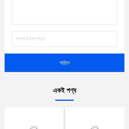
পাঠান
একই পণ্য