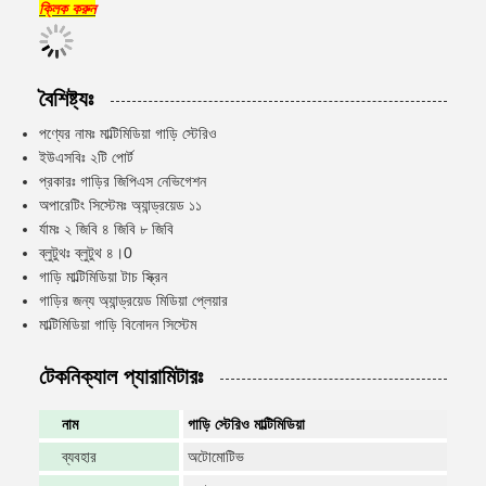
ক্লিক করুন
বৈশিষ্ট্যঃ
পণ্যের নামঃ মাল্টিমিডিয়া গাড়ি স্টেরিও
ইউএসবিঃ ২টি পোর্ট
প্রকারঃ গাড়ির জিপিএস নেভিগেশন
অপারেটিং সিস্টেমঃ অ্যান্ড্রয়েড ১১
র্যামঃ ২ জিবি ৪ জিবি ৮ জিবি
ব্লুটুথঃ ব্লুটুথ ৪।0
গাড়ি মাল্টিমিডিয়া টাচ স্ক্রিন
গাড়ির জন্য অ্যান্ড্রয়েড মিডিয়া প্লেয়ার
মাল্টিমিডিয়া গাড়ি বিনোদন সিস্টেম
টেকনিক্যাল প্যারামিটারঃ
নাম
গাড়ি স্টেরিও মাল্টিমিডিয়া
ব্যবহার
অটোমোটিভ