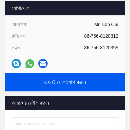
যোগাযোগ
যোগাযোগ:
Mr. Bob Cui
টেলিফোন:
86-756-8120312
ফ্যাক্স:
86-756-8120355
এখনই যোগাযোগ করুন
আমাদের মেইল ​​করুন