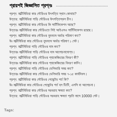
প্রায়শই জিজ্ঞাসিত প্রশ্নঃ
প্রশ্ন: মাল্টিমিডিয়া কার স্টেরিওর উৎপত্তি স্থান কোথায়?
উত্তর: মাল্টিমিডিয়া গাড়ি স্টেরিওর উৎপত্তিস্থল চীন।
প্রশ্ন: মাল্টিমিডিয়া কার স্টেরিওর কি সার্টিফিকেশন আছে?
উত্তরঃ মাল্টিমিডিয়া কার স্টেরিওতে সিই আইএসও সার্টিফিকেশন রয়েছে।
প্রশ্ন: মাল্টিমিডিয়া কার স্টেরিওর ন্যূনতম অর্ডার পরিমাণ কত?
উঃ মাল্টিমিডিয়া কার স্টেরিওর ন্যূনতম অর্ডার পরিমাণ ১ সেট।
প্রশ্ন: মাল্টিমিডিয়া গাড়ি স্টেরিওর দাম কত?
উত্তরঃ মাল্টিমিডিয়া গাড়ি স্টেরিওর দাম আলোচনাযোগ্য।
প্রশ্ন: মাল্টিমিডিয়া গাড়ি স্টেরিওর প্যাকেজিংয়ের বিবরণ কী?
উত্তরঃ মাল্টিমিডিয়া কার স্টেরিওর প্যাকেজিংয়ের বিবরণ কার্টন।
প্রশ্ন: মাল্টিমিডিয়া গাড়ি স্টেরিওর ডেলিভারি সময় কত?
উত্তরঃ মাল্টিমিডিয়া কার স্টেরিওর ডেলিভারি সময় ৭-১৫ কার্যদিবস।
প্রশ্ন: মাল্টিমিডিয়া কার স্টেরিওর পেমেন্টের শর্ত কি?
উঃ মাল্টিমিডিয়া কার স্টেরিওর পেমেন্টের শর্ত হল টি/টি, এলসি বা আলোচনা।
প্রশ্ন: মাল্টিমিডিয়া কার স্টেরিওর সরবরাহ ক্ষমতা কত?
উত্তর: মাল্টিমিডিয়া গাড়ি স্টেরিওর সরবরাহ ক্ষমতা প্রতি মাসে 10000 সেট।
Tags: