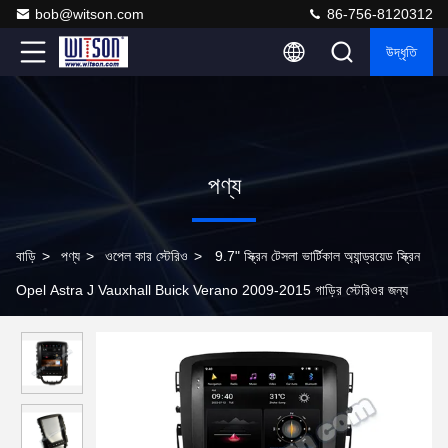
bob@witson.com
86-756-8120312
উদ্ধৃতি
পণ্য
বাড়ি
>
পণ্য
>
ওপেল কার স্টেরিও
>
9.7" স্ক্রিন টেসলা ভার্টিকাল অ্যান্ড্রয়েড স্ক্রিন
Opel Astra J Vauxhall Buick Verano 2009-2015 গাড়ির স্টেরিওর জন্য