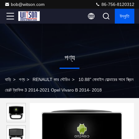
bob@witson.com
86-756-8120312
উদ্ধৃতি
পণ্য
বাড়ি
>
পণ্য
>
RENAULT কার স্টেরিও
>
10.88" মোবাইল হোল্ডারের সাথে স্ক্রিন
রেনল্ট ট্রাফিক 3 2014-2021 Opel Vivaro B 2014- 2018