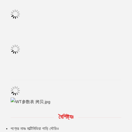
বৈশিষ্ট্যঃ
পণ্যের নামঃ মাল্টিমিডিয়া গাড়ি স্টেরিও