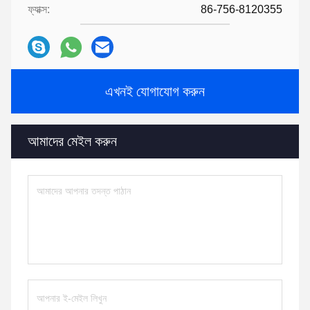
ফ্যাক্স:
86-756-8120355
এখনই যোগাযোগ করুন
আমাদের মেইল ​​করুন