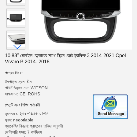
10.88" মোবাইল হোল্ডারের সাথে স্ক্রিন রেনল্ট ট্রাফিক 3 2014-2021 Opel
Vivaro B 2014- 2018
পণ্যের বিবরণ
উৎপত্তি স্থল: চীন
পরিচিতিমুলক নাম: WITSON
সাক্ষ্যদান: CE, ROHS
পেমেন্ট এবং শিপিং শর্তাবলী
ন্যূনতম চাহিদার পরিমাণ: ১ পিসি
মূল্য: negotiable
প্যাকেজিং বিবরণ: গ্রাহকের চাহিদা অনুযায়ী
ডেলিভারি সময়: 7 কর্মদিবস