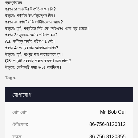
প্রশ্নোত্তর
প্রশ্ন ১ঃ পণ্যটির উৎপত্তিস্থল কি?
উত্তরঃ পণ্যটির উৎপত্তিস্থল চীন।
প্রশ্ন ২ঃ পণ্যটির কি সার্টিফিকেশন আছে?
উত্তরঃ হ্যাঁ, পণ্যটিতে সিই এবং আইএসও শংসাপত্র রয়েছে।
প্রশ্ন 3: ন্যূনতম অর্ডার পরিমাণ কত?
A3: সর্বনিম্ন অর্ডার পরিমাণ 1 সেট।
প্রশ্ন 4: পণ্যের দাম আলোচনাযোগ্য?
উত্তরঃ হ্যাঁ, পণ্যের দাম আলোচনাযোগ্য।
Q5: পণ্যটি সরবরাহ করতে কতক্ষণ সময় লাগে?
উত্তর: ডেলিভারি সময় ৭-১৫ কার্যদিবস।
Tags:
যোগাযোগ
যোগাযোগ:
Mr. Bob Cui
টেলিফোন:
86-756-8120312
ফ্যাক্স:
86-756-8120355