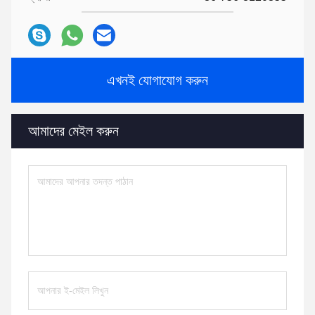
এখনই যোগাযোগ করুন
আমাদের মেইল ​​করুন