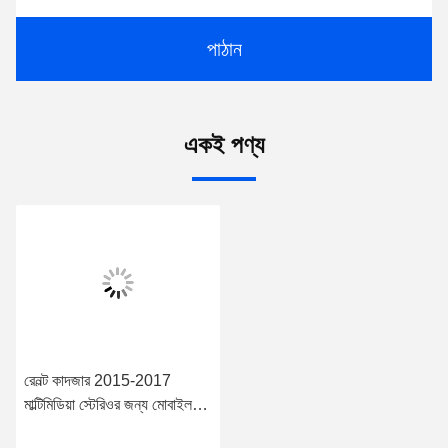
পাঠান
একই পণ্য
রেনল্ট কাদজার 2015-2017
মাল্টিমিডিয়া স্টেরিওর জন্য মোবাইল
হোল্ডার সহ 10.88" স্ক্রীন