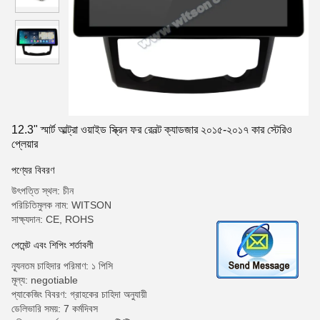
12.3" স্মার্ট আল্ট্রা ওয়াইড স্ক্রিন ফর রেনল্ট ক্যাডজার ২০১৫-২০১৭ কার স্টেরিও
প্লেয়ার
পণ্যের বিবরণ
উৎপত্তি স্থল: চীন
পরিচিতিমুলক নাম: WITSON
সাক্ষ্যদান: CE, ROHS
পেমেন্ট এবং শিপিং শর্তাবলী
ন্যূনতম চাহিদার পরিমাণ: ১ পিসি
মূল্য: negotiable
প্যাকেজিং বিবরণ: গ্রাহকের চাহিদা অনুযায়ী
ডেলিভারি সময়: 7 কর্মদিবস