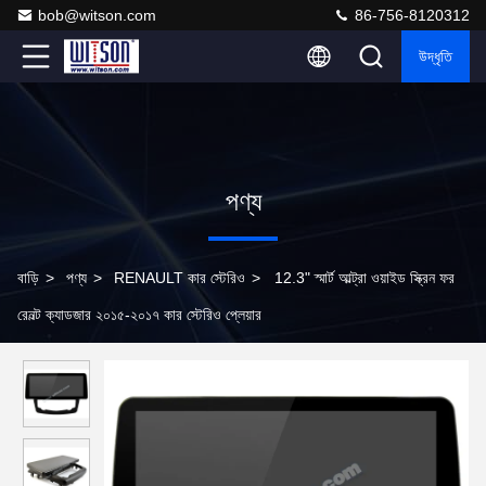
bob@witson.com
86-756-8120312
উদ্ধৃতি
পণ্য
বাড়ি
>
পণ্য
>
RENAULT কার স্টেরিও
>
12.3" স্মার্ট আল্ট্রা ওয়াইড স্ক্রিন ফর
রেনল্ট ক্যাডজার ২০১৫-২০১৭ কার স্টেরিও প্লেয়ার