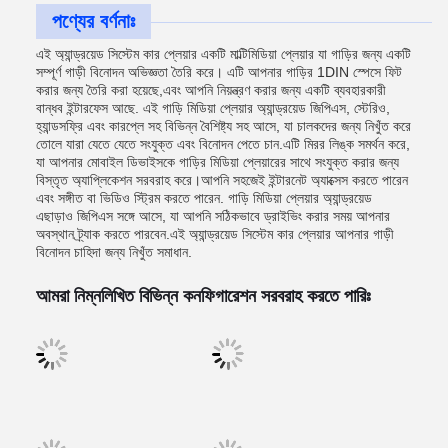
পণ্যের বর্ণনাঃ
এই অ্যান্ড্রয়েড সিস্টেম কার প্লেয়ার একটি মাল্টিমিডিয়া প্লেয়ার যা গাড়ির জন্য একটি
সম্পূর্ণ গাড়ী বিনোদন অভিজ্ঞতা তৈরি করে। এটি আপনার গাড়ির 1DIN স্পেসে ফিট
করার জন্য তৈরি করা হয়েছে,এবং আপনি নিয়ন্ত্রণ করার জন্য একটি ব্যবহারকারী
বান্ধব ইন্টারফেস আছে. এই গাড়ি মিডিয়া প্লেয়ার অ্যান্ড্রয়েড জিপিএস, স্টেরিও,
হ্যান্ডসফ্রি এবং কারপ্লে সহ বিভিন্ন বৈশিষ্ট্য সহ আসে, যা চালকদের জন্য নিখুঁত করে
তোলে যারা যেতে যেতে সংযুক্ত এবং বিনোদন পেতে চান.এটি মিরর লিঙ্ক সমর্থন করে,
যা আপনার মোবাইল ডিভাইসকে গাড়ির মিডিয়া প্লেয়ারের সাথে সংযুক্ত করার জন্য
বিস্তৃত অ্যাপ্লিকেশন সরবরাহ করে।আপনি সহজেই ইন্টারনেট অ্যাক্সেস করতে পারেন
এবং সঙ্গীত বা ভিডিও স্ট্রিম করতে পারেন. গাড়ি মিডিয়া প্লেয়ার অ্যান্ড্রয়েড
এছাড়াও জিপিএস সঙ্গে আসে, যা আপনি সঠিকভাবে ড্রাইভিং করার সময় আপনার
অবস্থান ট্র্যাক করতে পারবেন.এই অ্যান্ড্রয়েড সিস্টেম কার প্লেয়ার আপনার গাড়ী
বিনোদন চাহিদা জন্য নিখুঁত সমাধান.
আমরা নিম্নলিখিত বিভিন্ন কনফিগারেশন সরবরাহ করতে পারিঃ