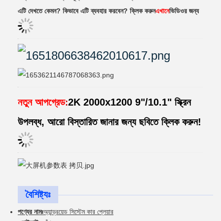
এটি দেখতে কেমন? কিভাবে এটি ব্যবহার করবেন? ক্লিক করুন
এখানে
ভিডিওর জন্য
নতুন আপগ্রেড
2K 2000x1200 9"/10.1" স্ক্রিন
:
উপলব্ধ, আরো বিস্তারিত জানার জন্য ছবিতে ক্লিক করুন!
বৈশিষ্ট্যঃ
পণ্যের নামঃ
অ্যান্ড্রয়েড সিস্টেম কার প্লেয়ার