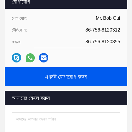
যোগাযোগ
যোগাযোগ:
Mr. Bob Cui
টেলিফোন:
86-756-8120312
ফ্যাক্স:
86-756-8120355
এখনই যোগাযোগ করুন
আমাদের মেইল ​​করুন