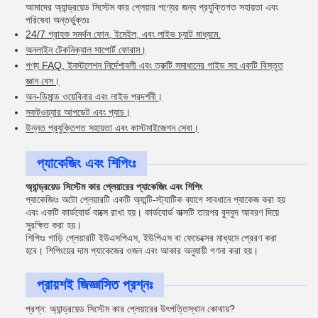
আমাদের অ্যান্ড্রয়েড সিস্টেম কার প্লেয়ার পণ্যের জন্য প্রযুক্তিগত সহায়তা এবং
পরিষেবা অন্তর্ভুক্তঃ
24/7 গ্রাহক সমর্থন ফোন, ইমেইল, এবং লাইভ চ্যাট মাধ্যমে.
অনলাইন টেকনিক্যাল সাপোর্ট ফোরাম।
পণ্য FAQ, ইনস্টলেশন নির্দেশাবলী এবং ত্রুটি সমাধানের গাইড সহ একটি বিস্তৃত
জ্ঞান বেস।
অন-ডিমান্ড ওয়েবিনার এবং লাইভ প্রদর্শনী।
সফটওয়্যার আপডেট এবং প্যাচ।
উন্নত প্রযুক্তিগত সহায়তা এবং কাস্টমাইজেশন সেবা।
প্যাকেজিং এবং শিপিংঃ
অ্যান্ড্রয়েড সিস্টেম কার প্লেয়ারের প্যাকেজিং এবং শিপিং
প্যাকেজিংঃ অটো প্লেয়ারটি একটি অ্যান্টি-স্ট্যাটিক ব্যাগে সাবধানে প্যাকেজ করা হয়
এবং একটি কার্ডবোর্ড বাক্সে রাখা হয়। কার্ডবোর্ড বাক্সটি তারপর বুদবুদ আবরণ দিয়ে
সুরক্ষিত করা হয়।
শিপিংঃ গাড়ি প্লেয়ারটি ইউএসপিএস, ইউপিএস বা ফেডেক্সের মাধ্যমে প্রেরণ করা
হবে। শিপিংয়ের দাম প্যাকেজের ওজন এবং আকার অনুযায়ী গণনা করা হয়।
প্রায়শই জিজ্ঞাসিত প্রশ্নঃ
প্রশ্ন: অ্যান্ড্রয়েড সিস্টেম কার প্লেয়ারের উৎপত্তিস্থান কোথায়?