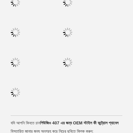
যদি আপনি কিনতে চান
পিউজিও 407 এর জন্য OEM স্টাইল কী কন্ট্রোল প্যানেল
বিস্তারিত জানার জন্য অনুগ্রহ করে নিচের ছবিতে ক্লিক করুন: