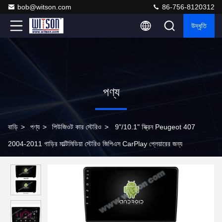
bob@witson.com
86-756-8120312
উদ্ধৃতি
পণ্য
বাড়ি
>
পণ্য
>
পিউজিওট কার স্টেরিও
>
9"/10.1" স্ক্রিন Peugeot 407
2004-2011 গাড়ির মাল্টিমিডিয়া স্টেরিও জিপিএস CarPlay প্লেয়ারের জন্য