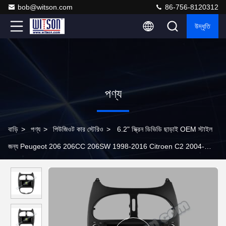
bob@witson.com
86-756-8120312
উদ্ধৃতি
পণ্য
বাড়ি
>
পণ্য
>
পিউজিওট কার স্টেরিও
>
6.2" স্ক্রিন ডিভিডি ছাড়াই OEM স্টাইল
জন্য Peugeot 206 206CC 206SW 1998-2016 Citroen C2 2004-
2008