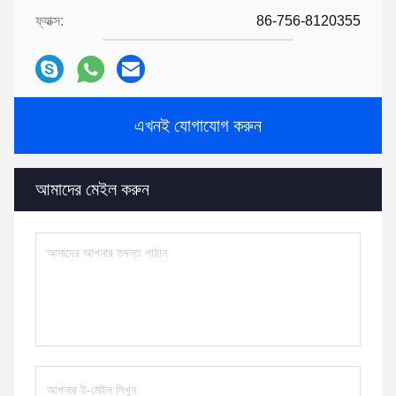
ফ্যাক্স:
86-756-8120355
এখনই যোগাযোগ করুন
আমাদের মেইল ​​করুন