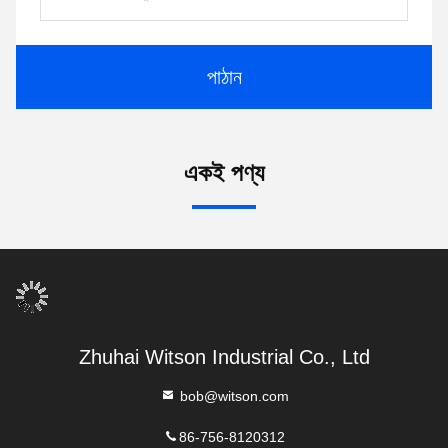
পাঠান
একই পণ্য
Zhuhai Witson Industrial Co., Ltd
bob@witson.com
86-756-8120312