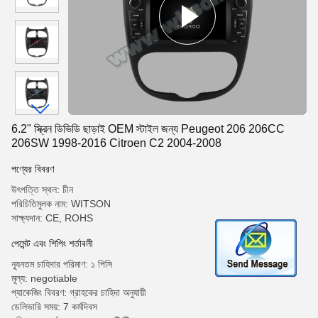
6.2" স্ক্রিন ডিভিডি ছাড়াই OEM স্টাইল জন্য Peugeot 206 206CC
206SW 1998-2016 Citroen C2 2004-2008
পণ্যের বিবরণ
উৎপত্তি স্থল: চীন
পরিচিতিমুলক নাম: WITSON
সাক্ষ্যদান: CE, ROHS
পেমেন্ট এবং শিপিং শর্তাবলী
ন্যূনতম চাহিদার পরিমাণ: ১ পিসি
মূল্য: negotiable
প্যাকেজিং বিবরণ: গ্রাহকের চাহিদা অনুযায়ী
ডেলিভারি সময়: 7 কর্মদিবস