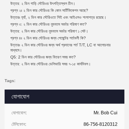
উত্তর: ২ ডিন গাড়ি স্টেরিওর উৎপত্তিস্থল চীন।
প্রশ্ন ২ঃ ২ ডিন কার স্টেরিওর কি কোন সার্টিফিকেশন আছে?
উত্তরঃ হ্যাঁ, ২ ডিন কার স্টেরিওতে সিই এবং আইএসও শংসাপত্র রয়েছে।
প্রশ্ন ৩: ২ ডিন কার স্টেরিওর ন্যূনতম অর্ডার পরিমাণ কত?
উত্তর: ২ ডিন কার স্টেরিওর ন্যূনতম অর্ডার পরিমাণ ১ সেট।
প্রশ্ন ৪ঃ ২ ডিন কার স্টেরিওর জন্য পেমেন্টের শর্তাবলী কি?
উত্তরঃ ২ ডিন কার স্টেরিওর জন্য অর্থ প্রদানের শর্ত T/T, LC বা আলোচনার
মাধ্যমে।
Q5: 2 ডিন কার স্টেরিওর জন্য বিতরণ সময় কত?
উত্তর: ২ ডিন কার স্টেরিওর ডেলিভারি সময় ৭-১৫ কার্যদিবস।
Tags:
যোগাযোগ
যোগাযোগ:
Mr. Bob Cui
টেলিফোন:
86-756-8120312