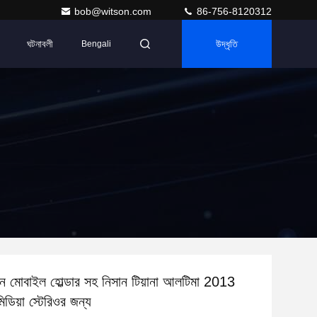
bob@witson.com
86-756-8120312
ঘটনাবলী
উদ্ধৃতি
Bengali
িন মোবাইল হোল্ডার সহ নিসান টিয়ানা আলটিমা 2013
িডিয়া স্টেরিওর জন্য