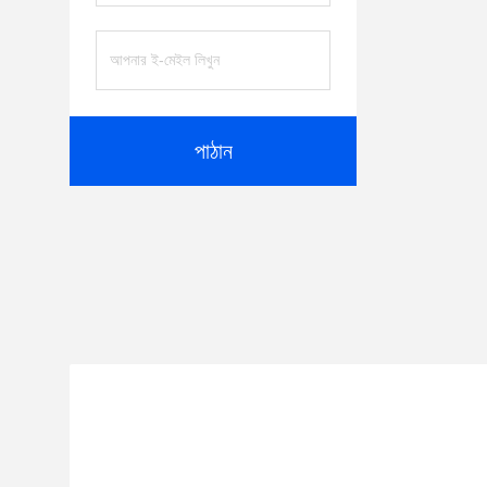
পাঠান