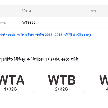
উইটসন
সমর্থন:
নম্বর:
WT9936
োবাইল হোল্ডার সহ নিসান টিয়ানা আলটিমা 2013 -2015 মাল্টিমিডিয়া স্টেরিওর জন্য
্নলিখিত বিভিন্ন কনফিগারেশন সরবরাহ করতে পারিঃ