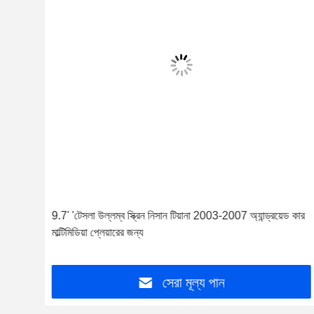
্রয়েড
9.7' 'টেসলা উল্লম্ব স্ক্রিন নিসান টিয়ানা 2003-2007 অ্যান্ড্রয়েড কার
মাল্টিমিডিয়া প্লেয়ারের জন্য
সেরা মূল্য পান