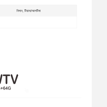
নিসান, টিয়ানা/আলটিমা