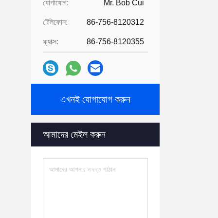
যোগাযোগ:
Mr. Bob Cui
টেলিফোন:
86-756-8120312
ফ্যাক্স:
86-756-8120355
এখনই যোগাযোগ করুন
আমাদের মেইল ​​করুন