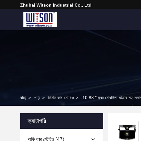
Zhuhai Witson Industrial Co., Ltd
বাড়ি
>
পণ্য
>
নিসান কার স্টেরিও
>
10.88 "স্ক্রিন মোবাইল হোল্ডার সহ নিসা
ক্যাটাগরি
অডি কার স্টেরিও
(47)