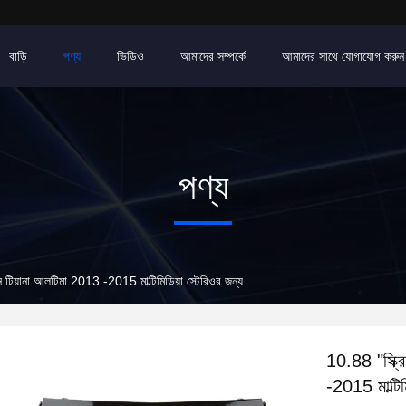
বাড়ি
পণ্য
ভিডিও
আমাদের সম্পর্কে
আমাদের সাথে যোগাযোগ করুন
পণ্য
ন টিয়ানা আলটিমা 2013 -2015 মাল্টিমিডিয়া স্টেরিওর জন্য
10.88 "স্ক্র
-2015 মাল্টিম