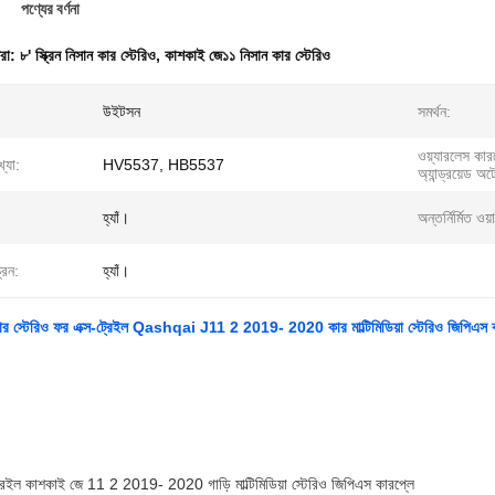
পণ্যের বর্ণনা
ধরা:
৮' স্ক্রিন নিসান কার স্টেরিও
,
কাশকাই জে১১ নিসান কার স্টেরিও
উইটসন
সমর্থন:
ওয়্যারলেস কার
্যা:
HV5537, HB5537
অ্যান্ড্রয়েড অ
হ্যাঁ।
অন্তর্নির্মিত ওয
রিন:
হ্যাঁ।
ন কার স্টেরিও ফর এক্স-ট্রেইল Qashqai J11 2 2019- 2020 কার মাল্টিমিডিয়া স্টেরিও জিপিএস ক
ট্রেইল কাশকাই জে 11 2 2019- 2020 গাড়ি মাল্টিমিডিয়া স্টেরিও জিপিএস কারপ্লে