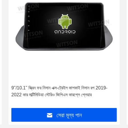
9"/10.1" স্ক্রিন ফর নিসান এক্স-ট্রেইল কাশকাই নিসান রগ 2019-
2022 কার মাল্টিমিডিয়া স্টেরিও জিপিএস কারপ্লে প্লেয়ার
সেরা মূল্য পান