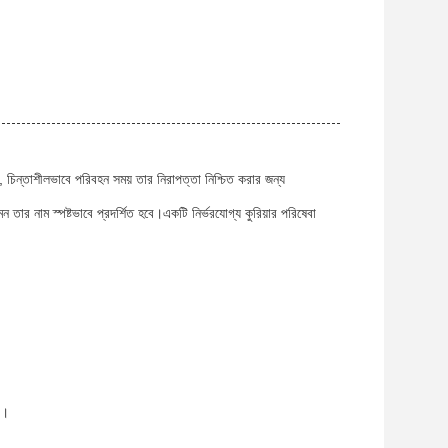
, চিন্তাশীলভাবে পরিবহন সময় তার নিরাপত্তা নিশ্চিত করার জন্য
তার নাম স্পষ্টভাবে প্রদর্শিত হবে।একটি নির্ভরযোগ্য কুরিয়ার পরিষেবা
ি।