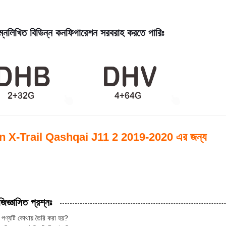
্নলিখিত বিভিন্ন কনফিগারেশন সরবরাহ করতে পারিঃ
n X-Trail Qashqai J11 2 2019-2020 এর জন্য
জিজ্ঞাসিত প্রশ্নঃ
 পণ্যটি কোথায় তৈরি করা হয়?