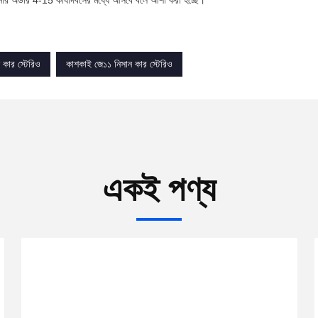
র অর্ডার 4-15 কার্যদিবসের মধ্যে আসবে বলে আশা করা হচ্ছে।
ন কার স্টেরিও
কাশকাই জে১১ নিসান কার স্টেরিও
একই পণ্য