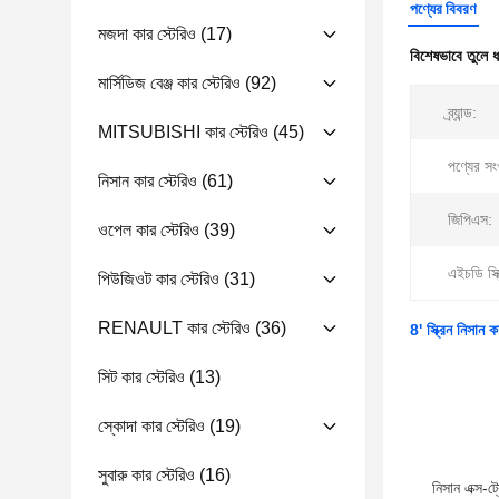
পণ্যের বিবরণ
মজদা কার স্টেরিও
(17)
বিশেষভাবে তুলে 
মার্সিডিজ বেঞ্জ কার স্টেরিও
(92)
ব্র্যান্ড:
MITSUBISHI কার স্টেরিও
(45)
পণ্যের সংখ
নিসান কার স্টেরিও
(61)
জিপিএস:
ওপেল কার স্টেরিও
(39)
এইচডি স্ক্
পিউজিওট কার স্টেরিও
(31)
RENAULT কার স্টেরিও
(36)
8' স্ক্রিন নিসা
সিট কার স্টেরিও
(13)
স্কোদা কার স্টেরিও
(19)
সুবারু কার স্টেরিও
(16)
নিসান এক্স-