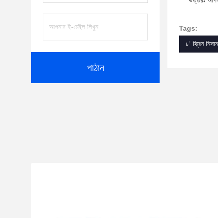
উত্তরঃ আপনা
Tags:
৮' স্ক্রিন নিসা
পাঠান