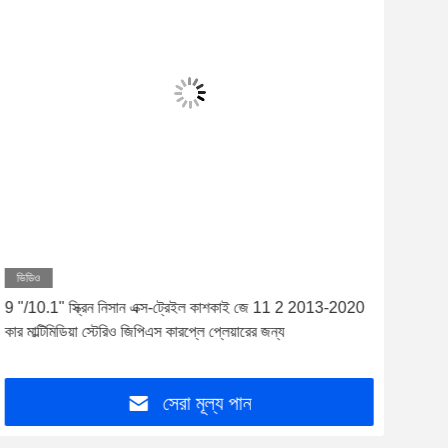
ভিডিও
9 "/10.1" স্ক্রিন নিসান এক্স-ট্রেইল কাশকাই জে 11 2 2013-2020
এক্স
কার মাল্টিমিডিয়া স্টেরিও জিপিএস কারপ্লে প্লেয়ারের জন্য
সহ 8' 
সেরা মূল্য পান