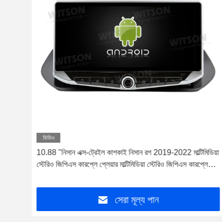
ভিডিও
সান রগ
10.88 "নিসান এক্স-ট্রেইল কাশকাই নিসান রগ 2019-2022 মাল্টিমিডিয়া
়ার
স্টেরিও জিপিএস কারপ্লে প্লেয়ার মাল্টিমিডিয়া স্টেরিও জিপিএস কারপ্লে
প্লেয়ারের জন্য মোবাইল হোল্ডারের সাথে স্ক্রিন
সেরা মূল্য পান