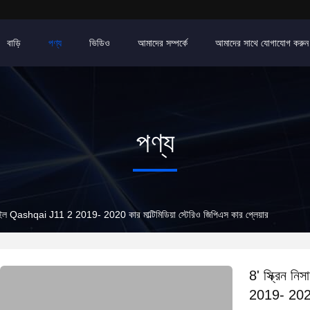
বাড়ি
পণ্য
ভিডিও
আমাদের সম্পর্কে
আমাদের সাথে যোগাযোগ করুন
পণ্য
-ট্রেইল Qashqai J11 2 2019- 2020 কার মাল্টিমিডিয়া স্টেরিও জিপিএস কার প্লেয়ার
8' স্ক্রিন ন
2019- 2020 ক