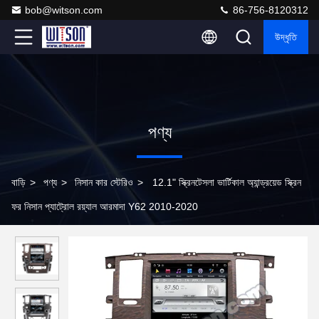
bob@witson.com
86-756-8120312
উদ্ধৃতি
পণ্য
বাড়ি
>
পণ্য
>
নিসান কার স্টেরিও
>
12.1" স্ক্রিনটেসলা ভার্টিকাল অ্যান্ড্রয়েড স্ক্রিন
ফর নিসান প্যাট্রোল রয়্যাল আরমাদা Y62 2010-2020