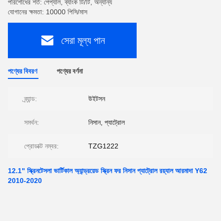
পরিশোধের শর্ত: পেপ্যাল, ব্যাংক টি/টি, অন্যান্য
যোগানের ক্ষমতা: 10000 পিসি/মাস
সেরা মূল্য পান
পণ্যের বিবরণ
পণ্যের বর্ণনা
ব্র্যান্ড:
উইটসন
সমর্থন:
নিসান, প্যাট্রোল
প্রোডাক্ট নম্বর:
TZG1222
12.1" স্ক্রিনটেসলা ভার্টিকাল অ্যান্ড্রয়েড স্ক্রিন ফর নিসান প্যাট্রোল রয়্যাল আরমাদা Y62
2010-2020