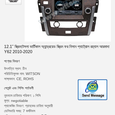
12.1" স্ক্রিনটেসলা ভার্টিকাল অ্যান্ড্রয়েড স্ক্রিন ফর নিসান প্যাট্রোল রয়্যাল আরমাদা
Y62 2010-2020
পণ্যের বিবরণ
উৎপত্তি স্থল: চীন
পরিচিতিমুলক নাম: WITSON
সাক্ষ্যদান: CE, ROHS
পেমেন্ট এবং শিপিং শর্তাবলী
ন্যূনতম চাহিদার পরিমাণ: ১ পিসি
মূল্য: negotiable
প্যাকেজিং বিবরণ: গ্রাহকের চাহিদা অনুযায়ী
ডেলিভারি সময়: 7 কর্মদিবস