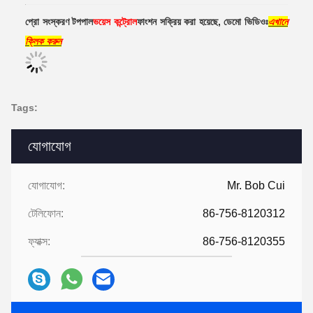
প্রো সংস্করণ টপপাল
ভয়েস কন্ট্রোল
ফাংশন সক্রিয় করা হয়েছে, ডেমো ভিডিওঃ
এখানে
ক্লিক করুন
Tags:
যোগাযোগ
যোগাযোগ:
Mr. Bob Cui
টেলিফোন:
86-756-8120312
ফ্যাক্স:
86-756-8120355