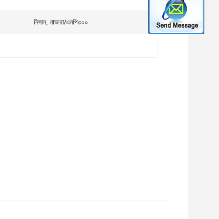
নিসান, নাভারা/এনপি৩০০