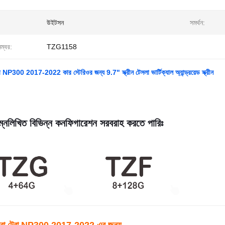
উইটসন
সমর্থন:
নম্বর:
TZG1158
া NP300 2017-2022 কার স্টেরিওর জন্য 9.7" স্ক্রীন টেসলা ভার্টিক্যাল অ্যান্ড্রয়েড স্ক্রীন
্নলিখিত বিভিন্ন কনফিগারেশন সরবরাহ করতে পারিঃ