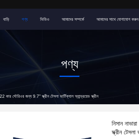
বাড়ি
পণ্য
ভিডিও
আমাদের সম্পর্কে
আমাদের সাথে যোগাযোগ করুন
পণ্য
স্টেরিওর জন্য 9.7" স্ক্রীন টেসলা ভার্টিক্যাল অ্যান্ড্রয়েড স্ক্রীন
নিসান নাভার
স্ক্রীন টেসলা ভ