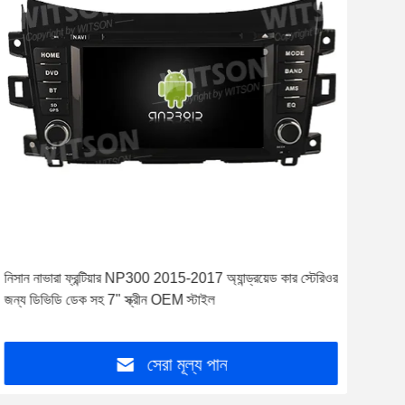
6.2" স্ক্রিন ডিভিডি ডেক সহ ই এম স্টাইল নিসান কাশকাই টাইদা
প্যালেডিন ফ্রন্টিয়ার লিভানা নাভারা এনপি 300 এর জন্য
সেরা মূল্য পান