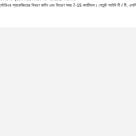
্টেরিওর প্যাকেজিংয়ের বিবরণ কার্টন এবং বিতরণ সময় 7-15 কার্যদিবস। পেমেন্ট শর্তাদি টি / টি,