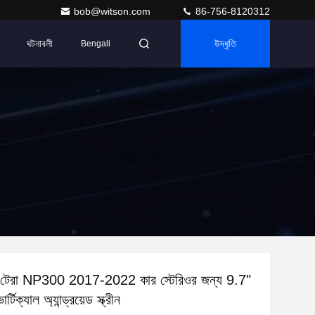
bob@witson.com
86-756-8120312
ঘটনাবলী
উদ্ধৃতি
Bengali
া টেরা NP300 2017-2022 কার স্টেরিওর জন্য 9.7"
ার্টিক্যাল অ্যান্ড্রয়েড স্ক্রীন