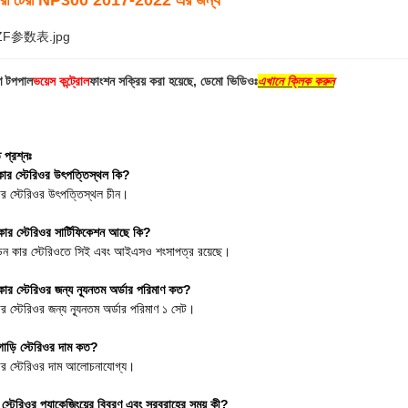
ভারা টেরা NP300 2017-2022 এর জন্য
ণ টপপাল
ভয়েস কন্ট্রোল
ফাংশন সক্রিয় করা হয়েছে, ডেমো ভিডিওঃ
এখানে ক্লিক করুন
 প্রশ্নঃ
 কার স্টেরিওর উৎপত্তিস্থল কি?
র স্টেরিওর উৎপত্তিস্থল চীন।
 কার স্টেরিওর সার্টিফিকেশন আছে কি?
 ডিন কার স্টেরিওতে সিই এবং আইএসও শংসাপত্র রয়েছে।
কার স্টেরিওর জন্য ন্যূনতম অর্ডার পরিমাণ কত?
 স্টেরিওর জন্য ন্যূনতম অর্ডার পরিমাণ ১ সেট।
গাড়ি স্টেরিওর দাম কত?
ার স্টেরিওর দাম আলোচনাযোগ্য।
্টেরিওর প্যাকেজিংয়ের বিবরণ এবং সরবরাহের সময় কী?