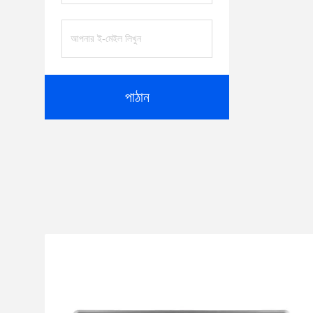
পাঠান