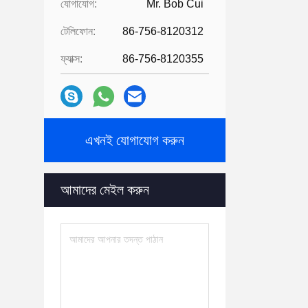
যোগাযোগ:
Mr. Bob Cui
টেলিফোন:
86-756-8120312
ফ্যাক্স:
86-756-8120355
এখনই যোগাযোগ করুন
আমাদের মেইল ​​করুন