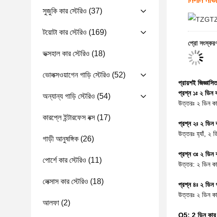
নিসান না
সুজুকি কার স্টেরিও
(37)
টয়োটা কার স্টেরিও
(169)
প্রো সংস্কর
ভক্সহাল কার স্টেরিও
(18)
ভোলক্সওয়াগেন গাড়ি স্টেরিও
(52)
প্রায়শই জিজ্ঞাসিত
প্রশ্ন ১ঃ ২ ডিন
অন্যান্য গাড়ি স্টেরিও
(54)
উত্তরঃ ২ ডিন কা
কারপ্লে ইন্টারফেস বক্স
(17)
প্রশ্ন ২ঃ ২ ডিন
উত্তরঃ হ্যাঁ, ২
গাড়ী আনুষঙ্গিক
(26)
প্রশ্ন ৩ঃ ২ ডিন 
পোর্শে কার স্টেরিও
(11)
উত্তর: ২ ডিন কার
লেক্সাস কার স্টেরিও
(18)
প্রশ্ন ৪ঃ ২ ডিন 
উত্তরঃ ২ ডিন ক
আলফা
(2)
Q5: 2 ডিন কার স