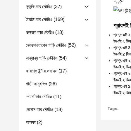
সুজুকি কার স্টেরিও
(37)
টয়োটা কার স্টেরিও
(169)
প্রায়শই 
ভক্সহাল কার স্টেরিও
(18)
প্রশ্ন:
এই ২ 
উঃ
এই ২ ডিন 
ভোলক্সওয়াগেন গাড়ি স্টেরিও
(52)
প্রশ্ন:
এই 2 
উঃ
এই 2 ডিন
অন্যান্য গাড়ি স্টেরিও
(54)
প্রশ্ন:
এই ২ 
উঃ
এই ২ ডিন 
কারপ্লে ইন্টারফেস বক্স
(17)
প্রশ্ন:
এই ২ 
উঃ
এই ২ ডিন
গাড়ী আনুষঙ্গিক
(26)
প্রশ্ন:
এই 2 
উঃ
এই ২ ডিন 
পোর্শে কার স্টেরিও
(11)
Tags:
লেক্সাস কার স্টেরিও
(18)
আলফা
(2)