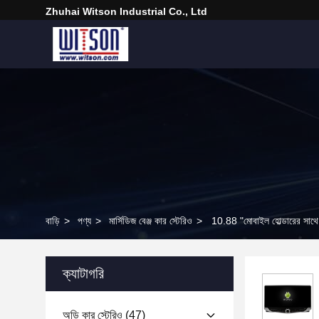
Zhuhai Witson Industrial Co., Ltd
বাড়ি
>
পণ্য
>
মার্সিডিজ বেঞ্জ কার স্টেরিও
>
10.88 "মোবাইল হোল্ডারের 
ক্যাটাগরি
অডি কার স্টেরিও
(47)