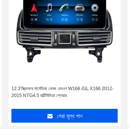
12.3'স্ক্রিনফর মার্সেডিজ বেনজ এমএল W166 /GL X166 2012-
2015 NTG4.5 মাল্টিমিডিয়া প্লেয়ার
সেরা মূল্য পান