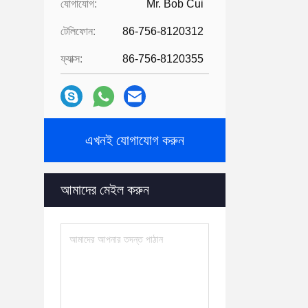
যোগাযোগ:
Mr. Bob Cui
টেলিফোন:
86-756-8120312
ফ্যাক্স:
86-756-8120355
এখনই যোগাযোগ করুন
আমাদের মেইল ​​করুন