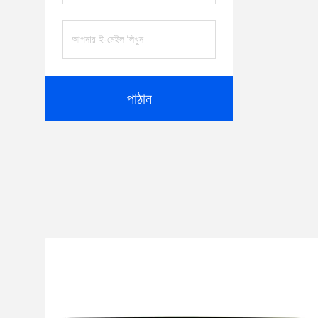
পাঠান