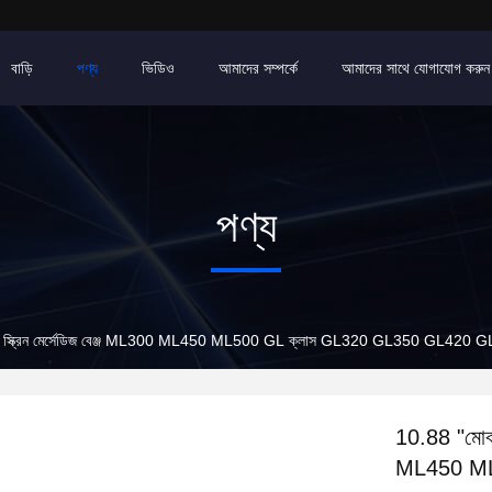
বাড়ি
পণ্য
ভিডিও
আমাদের সম্পর্কে
আমাদের সাথে যোগাযোগ করুন
পণ্য
সাথে স্ক্রিন মের্সেডিজ বেঞ্জ ML300 ML450 ML500 GL ক্লাস GL320 GL350 GL420
10.88 "মোবাই
ML450 ML