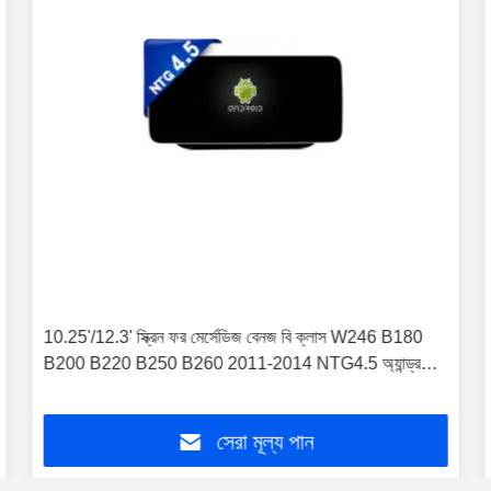
10.25'/12.3' স্ক্রিন ফর মের্সেডিজ বেনজ বি ক্লাস W246 B180
B200 B220 B250 B260 2011-2014 NTG4.5 অ্যান্ড্রয়েড
মাল্টিমিডিয়া প্লেয়ার
সেরা মূল্য পান