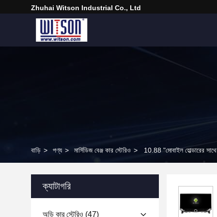
Zhuhai Witson Industrial Co., Ltd
বাড়ি
>
পণ্য
>
মার্সিডিজ বেঞ্জ কার স্টেরিও
>
10.88 "মোবাইল হোল্ডারের সাথে 
ক্যাটাগরি
অডি কার স্টেরিও
(47)