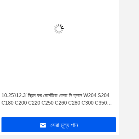
10.25'/12.3' স্ক্রিন ফর মের্সেডিজ বেনজ সি ক্লাস W204 S204
10.2
C180 C200 C220 C250 C260 C280 C300 C350
C250
C400 C450 C43AMG C63AMG 2008-2010 NTG4.0
মাল্টিম
অ্যান্ড্রয়েড মাল্টিমিডিয়া প্লেয়ার
সেরা মূল্য পান