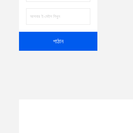
পাঠান