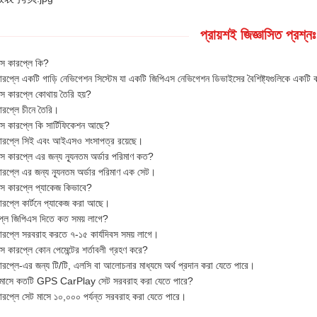
প্রায়শই জিজ্ঞাসিত প্রশ্নঃ
স কারপ্লে কি?
রপ্লে একটি গাড়ি নেভিগেশন সিস্টেম যা একটি জিপিএস নেভিগেশন ডিভাইসের বৈশিষ্ট্যগুলিকে একটি ক
স কারপ্লে কোথায় তৈরি হয়?
রপ্লে চীনে তৈরি।
স কারপ্লে কি সার্টিফিকেশন আছে?
ারপ্লে সিই এবং আইএসও শংসাপত্র রয়েছে।
স কারপ্লে এর জন্য ন্যূনতম অর্ডার পরিমাণ কত?
রপ্লে এর জন্য ন্যূনতম অর্ডার পরিমাণ এক সেট।
স কারপ্লে প্যাকেজ কিভাবে?
রপ্লে কার্টনে প্যাকেজ করা আছে।
প্লে জিপিএস দিতে কত সময় লাগে?
রপ্লে সরবরাহ করতে ৭-১৫ কার্যদিবস সময় লাগে।
স কারপ্লে কোন পেমেন্টের শর্তাবলী গ্রহণ করে?
রপ্লে-এর জন্য টি/টি, এলসি বা আলোচনার মাধ্যমে অর্থ প্রদান করা যেতে পারে।
 মাসে কতটি GPS CarPlay সেট সরবরাহ করা যেতে পারে?
রপ্লে সেট মাসে ১০,০০০ পর্যন্ত সরবরাহ করা যেতে পারে।