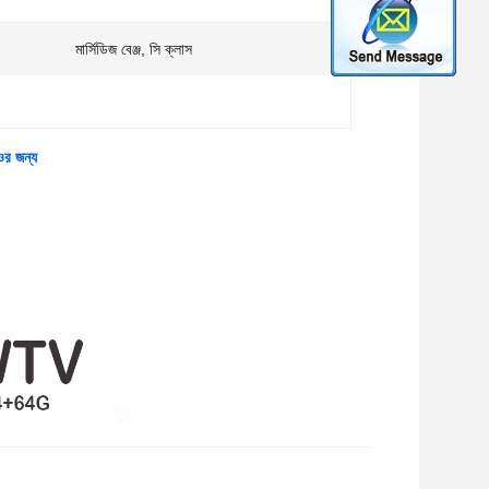
মার্সিডিজ বেঞ্জ, সি ক্লাস
ওর জন্য