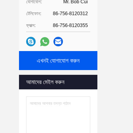
যোগাযোগ:
Mr. Bob Cui
টেলিফোন:
86-756-8120312
ফ্যাক্স:
86-756-8120355
এখনই যোগাযোগ করুন
আমাদের মেইল ​​করুন