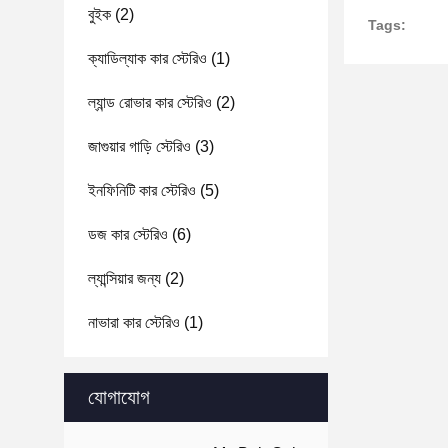
বুইক
(2)
Tags:
ক্যাডিল্যাক কার স্টেরিও
(1)
ল্যান্ড রোভার কার স্টেরিও
(2)
জাগুয়ার গাড়ি স্টেরিও
(3)
ইনফিনিটি কার স্টেরিও
(5)
ডজ কার স্টেরিও
(6)
ল্যান্সিয়ার জন্য
(2)
নাভারা কার স্টেরিও
(1)
যোগাযোগ