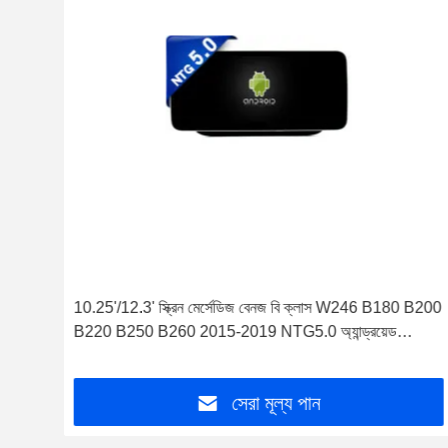
4
10.25'/12.3' স্ক্রিন মের্সেডিজ বেনজ বি ক্লাস W246 B180 B200
0
B220 B250 B260 2015-2019 NTG5.0 অ্যান্ড্রয়েড
4.5
মাল্টিমিডিয়া প্লেয়ার
সেরা মূল্য পান