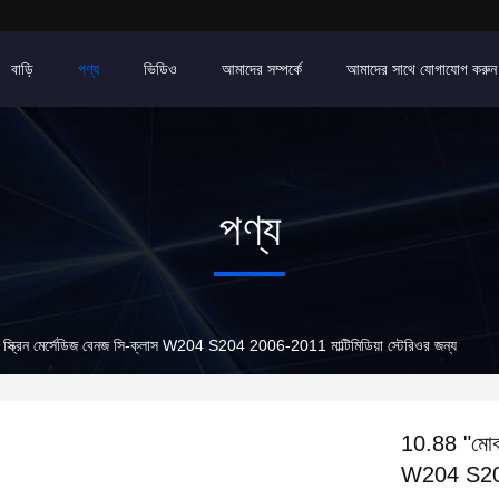
বাড়ি
পণ্য
ভিডিও
আমাদের সম্পর্কে
আমাদের সাথে যোগাযোগ করুন
পণ্য
স্ক্রিন মের্সেডিজ বেনজ সি-ক্লাস W204 S204 2006-2011 মাল্টিমিডিয়া স্টেরিওর জন্য
10.88 "মোবাই
W204 S204 2