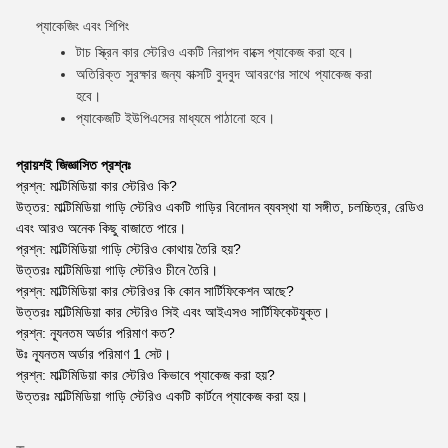
প্যাকেজিং এবং শিপিং
টাচ স্ক্রিন কার স্টেরিও একটি নিরাপদ বাক্সে প্যাকেজ করা হবে।
অতিরিক্ত সুরক্ষার জন্য বাক্সটি বুদবুদ আবরণের সাথে প্যাকেজ করা
হবে।
প্যাকেজটি ইউপিএসের মাধ্যমে পাঠানো হবে।
প্রায়শই জিজ্ঞাসিত প্রশ্নঃ
প্রশ্ন: মাল্টিমিডিয়া কার স্টেরিও কি?
উত্তর: মাল্টিমিডিয়া গাড়ি স্টেরিও একটি গাড়ির বিনোদন ব্যবস্থা যা সঙ্গীত, চলচ্চিত্র, রেডিও
এবং আরও অনেক কিছু বাজাতে পারে।
প্রশ্ন: মাল্টিমিডিয়া গাড়ি স্টেরিও কোথায় তৈরি হয়?
উত্তরঃ মাল্টিমিডিয়া গাড়ি স্টেরিও চীনে তৈরি।
প্রশ্ন: মাল্টিমিডিয়া কার স্টেরিওর কি কোন সার্টিফিকেশন আছে?
উত্তরঃ মাল্টিমিডিয়া কার স্টেরিও সিই এবং আইএসও সার্টিফিকেটযুক্ত।
প্রশ্ন: ন্যূনতম অর্ডার পরিমাণ কত?
উঃ ন্যূনতম অর্ডার পরিমাণ 1 সেট।
প্রশ্ন: মাল্টিমিডিয়া কার স্টেরিও কিভাবে প্যাকেজ করা হয়?
উত্তরঃ মাল্টিমিডিয়া গাড়ি স্টেরিও একটি কার্টনে প্যাকেজ করা হয়।