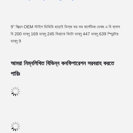
9" স্ক্রিন OEM স্টাইল ডিভিডি ছাড়াই ডিস্ক ফর ফর মার্সেডিজ বেনজ এ বি ক্লাস
বি 200 ডাব্লু 169 ডাব্লু 245 ভিয়ানো ভিটো ডাব্লু 447 ডাব্লু 639 স্প্রিন্টার
ডাব্লু 9
আমরা নিম্নলিখিত বিভিন্ন কনফিগারেশন সরবরাহ করতে
পারিঃ