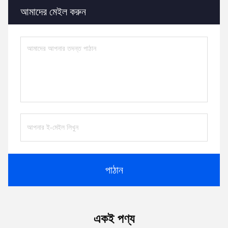
আমাদের মেইল ​​করুন
পাঠান
একই পণ্য