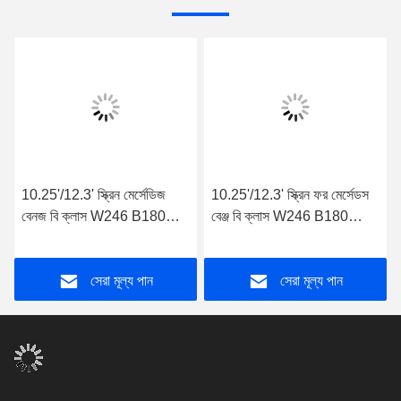
10.25'/12.3' স্ক্রিন মের্সেডিজ
10.25'/12.3' স্ক্রিন ফর মের্সেডস
বেনজ বি ক্লাস W246 B180
বেঞ্জ বি ক্লাস W246 B180
B200 B220 B250 B260
B200 B220 B250 B260
2011-2014 ডান হাতের ড্রাইভার
2015-2019 ডান হাতের ড্রাইভার
সেরা মূল্য পান
সেরা মূল্য পান
NTG4.5 অ্যান্ড্রয়েড মাল্টিমিডিয়া
NTG5.0 অ্যান্ড্রয়েড মাল্টিমিডিয়া
প্লেয়ার
প্লেয়ার