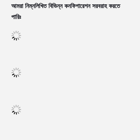
আমরা নিম্নলিখিত বিভিন্ন কনফিগারেশন সরবরাহ করতে
পারিঃ