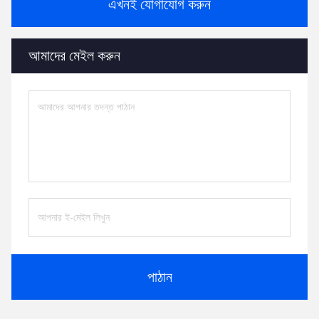
এখনই যোগাযোগ করুন
আমাদের মেইল ​​করুন
পাঠান