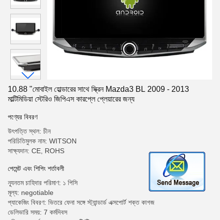
10.88 "মোবাইল হোল্ডারের সাথে স্ক্রিন Mazda3 BL 2009 - 2013
মাল্টিমিডিয়া স্টেরিও জিপিএস কারপ্লে প্লেয়ারের জন্য
পণ্যের বিবরণ
উৎপত্তি স্থল: চীন
পরিচিতিমুলক নাম: WITSON
সাক্ষ্যদান: CE, ROHS
পেমেন্ট এবং শিপিং শর্তাবলী
ন্যূনতম চাহিদার পরিমাণ: ১ পিসি
মূল্য: negotiable
প্যাকেজিং বিবরণ: ভিতরে ফেনা সঙ্গে স্ট্যান্ডার্ড এক্সপোর্ট শক্ত কাগজ
ডেলিভারি সময়: 7 কর্মদিবস