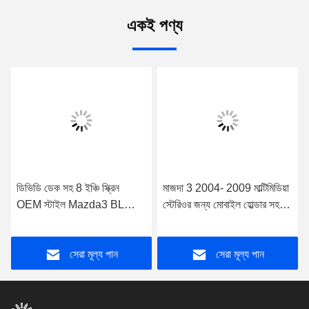
একই পণ্য
ডিভিডি ডেক সহ 8 ইঞ্চি স্ক্রিন
মাজদা 3 2004- 2009 মাল্টিমিডিয়া
OEM স্টাইল Mazda3 BL
স্টেরিওর জন্য মোবাইল হোল্ডার সহ
2009-2013 অ্যান্ড্রয়েড গাড়ি
10.88" স্ক্রীন
ডিভিডি জিপিএস মাল্টিমিডিয়া স্টেরিও
সেরা মূল্য পান
সেরা মূল্য পান