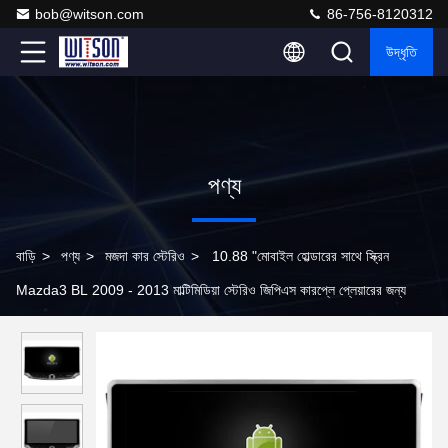
bob@witson.com
86-756-8120312
উদ্ধৃতি
পণ্য
বাড়ি
>
পণ্য
>
মজদা কার স্টেরিও
>
10.88 "মোবাইল হোল্ডারের সাথে স্ক্রিন
Mazda3 BL 2009 - 2013 মাল্টিমিডিয়া স্টেরিও জিপিএস কারপ্লে প্লেয়ারের জন্য