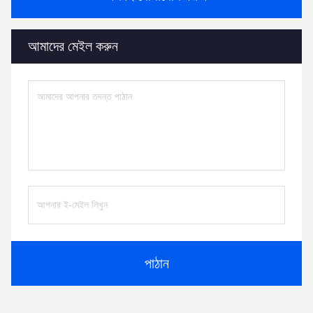
আমাদের মেইল ​​করুন
পাঠান