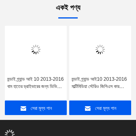
একই পণ্য
হুন্ডাই গ্র্যান্ড আই 10 2013-2016
হুন্ডাই গ্র্যান্ড আই10 2013-2016
বাম হাতের ড্রাইভারের জন্য ডিভিডি
মাল্টিমিডিয়া স্টেরিও জিপিএস কারপ্লে
ডেকর সহ 7" স্ক্রীন OEM স্টাইল
প্লেয়ারের জন্য 9"/10.1" স্ক্রীন
সেরা মূল্য পান
সেরা মূল্য পান