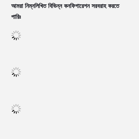
আমরা নিম্নলিখিত বিভিন্ন কনফিগারেশন সরবরাহ করতে
পারিঃ