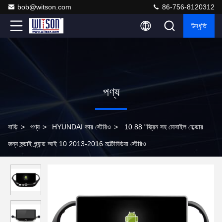
bob@witson.com
86-756-8120312
উদ্ধৃতি
পণ্য
বাড়ি
>
পণ্য
>
HYUNDAI কার স্টেরিও
>
10.88 "স্ক্রিন সহ মোবাইল হোল্ডার
জন্য হুন্ডাই গ্র্যান্ড আই 10 2013-2016 মাল্টিমিডিয়া স্টেরিও