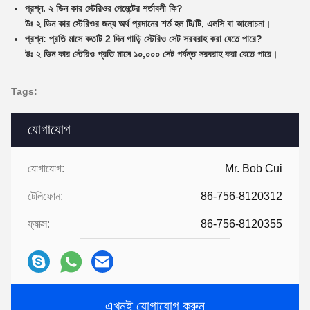
প্রশ্ন. ২ ডিন কার স্টেরিওর পেমেন্টের শর্তাবলী কি?
উঃ ২ ডিন কার স্টেরিওর জন্য অর্থ প্রদানের শর্ত হল টি/টি, এলসি বা আলোচনা।
প্রশ্ন: প্রতি মাসে কতটি 2 দিন গাড়ি স্টেরিও সেট সরবরাহ করা যেতে পারে?
উঃ ২ ডিন কার স্টেরিও প্রতি মাসে ১০,০০০ সেট পর্যন্ত সরবরাহ করা যেতে পারে।
Tags:
যোগাযোগ
যোগাযোগ:
Mr. Bob Cui
টেলিফোন:
86-756-8120312
ফ্যাক্স:
86-756-8120355
এখনই যোগাযোগ করুন