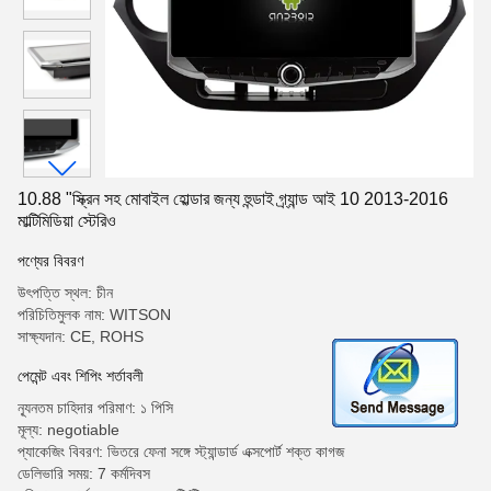
10.88 "স্ক্রিন সহ মোবাইল হোল্ডার জন্য হুন্ডাই গ্র্যান্ড আই 10 2013-2016
মাল্টিমিডিয়া স্টেরিও
পণ্যের বিবরণ
উৎপত্তি স্থল: চীন
পরিচিতিমুলক নাম: WITSON
সাক্ষ্যদান: CE, ROHS
পেমেন্ট এবং শিপিং শর্তাবলী
ন্যূনতম চাহিদার পরিমাণ: ১ পিসি
মূল্য: negotiable
প্যাকেজিং বিবরণ: ভিতরে ফেনা সঙ্গে স্ট্যান্ডার্ড এক্সপোর্ট শক্ত কাগজ
ডেলিভারি সময়: 7 কর্মদিবস